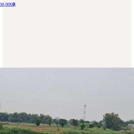
30,000
฿