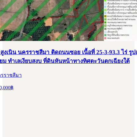
 สูงเนิน นครราชสีมา ติดถนนซอย เนื้อที่ 25-3-93.3 ไร่ รู
่ยม ทำเลเงียบสงบ ที่ดินหันหน้าทางทิศตะวันตกเฉียงใต้
นครราชสีมา
0,000
฿