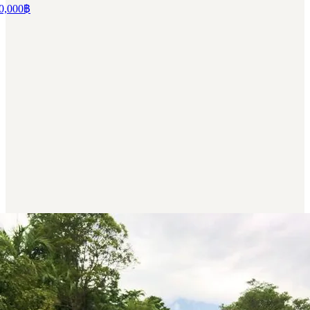
0,000
฿