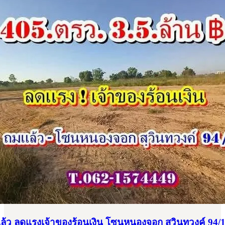
มแล้ว ลดแรงเจ้าของร้อนเงิน โซนหนองจอก สุวินทวงค์ 94/1