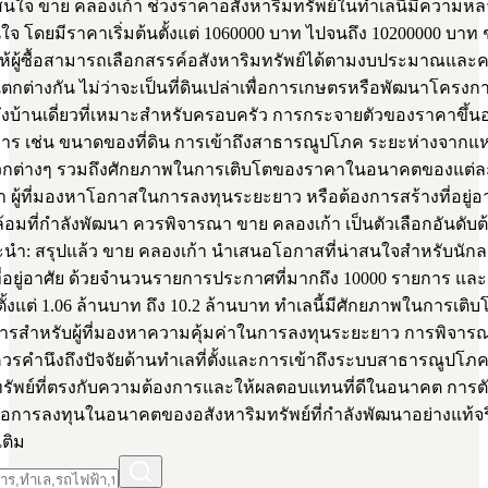
ที่สนใจ ขาย คลองเก้า ช่วงราคาอสังหาริมทรัพย์ในทำเลนี้มีความ
ใจ โดยมีราคาเริ่มต้นตั้งแต่ 1060000 บาท ไปจนถึง 10200000 บาท ช
ำให้ผู้ซื้อสามารถเลือกสรรค์อสังหาริมทรัพย์ได้ตามงบประมาณและ
แตกต่างกัน ไม่ว่าจะเป็นที่ดินเปล่าเพื่อการเกษตรหรือพัฒนาโครง
ึงบ้านเดี่ยวที่เหมาะสำหรับครอบครัว การกระจายตัวของราคาขึ้นอยู
ร เช่น ขนาดของที่ดิน การเข้าถึงสาธารณูปโภค ระยะห่างจากแ
ต่างๆ รวมถึงศักยภาพในการเติบโตของราคาในอนาคตของแต่ละพื
 ผู้ที่มองหาโอกาสในการลงทุนระยะยาว หรือต้องการสร้างที่อยู่อ
อมที่กำลังพัฒนา ควรพิจารณา ขาย คลองเก้า เป็นตัวเลือกอันดับต
นำ: สรุปแล้ว ขาย คลองเก้า นำเสนอโอกาสที่น่าสนใจสำหรับนักลง
ที่อยู่อาศัย ด้วยจำนวนรายการประกาศที่มากถึง 10000 รายการ และ
้งแต่ 1.06 ล้านบาท ถึง 10.2 ล้านบาท ทำเลนี้มีศักยภาพในการเติบ
องการสำหรับผู้ที่มองหาความคุ้มค่าในการลงทุนระยะยาว การพิจาร
วรคำนึงถึงปัจจัยด้านทำเลที่ตั้งและการเข้าถึงระบบสาธารณูปโภค เ
ทรัพย์ที่ตรงกับความต้องการและให้ผลตอบแทนที่ดีในอนาคต การตัด
คือการลงทุนในอนาคตของอสังหาริมทรัพย์ที่กำลังพัฒนาอย่างแท้จร
เติม