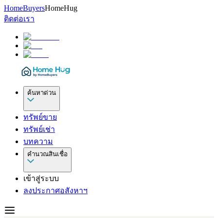
HomeBuyers
HomeHug
ติดต่อเรา
ค้นหาด่วน
ทรัพย์ขาย
ทรัพย์เช่า
บทความ
คำนวณสินเชื่อ
เข้าสู่ระบบ
ลงประกาศอสังหาฯ