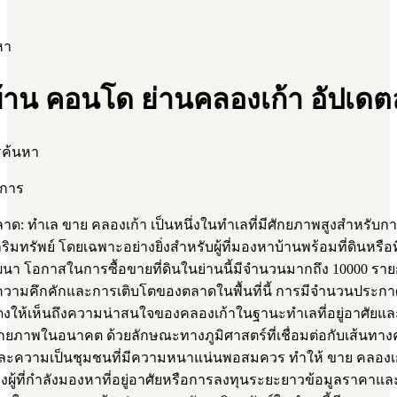
หา
้าน คอนโด ย่านคลองเก้า อัปเดตล
รค้นหา
ยการ
ด: ทำเล ขาย คลองเก้า เป็นหนึ่งในทำเลที่มีศักยภาพสูงสำหรับก
ริมทรัพย์ โดยเฉพาะอย่างยิ่งสำหรับผู้ที่มองหาบ้านพร้อมที่ดินหรือที
ัฒนา โอกาสในการซื้อขายที่ดินในย่านนี้มีจำนวนมากถึง 10000 รา
ความคึกคักและการเติบโตของตลาดในพื้นที่นี้ การมีจำนวนประกา
ดงให้เห็นถึงความน่าสนใจของคลองเก้าในฐานะทำเลที่อยู่อาศัยแล
ีศักยภาพในอนาคต ด้วยลักษณะทางภูมิศาสตร์ที่เชื่อมต่อกับเส้นท
ละความเป็นชุมชนที่มีความหนาแน่นพอสมควร ทำให้ ขาย คลองเก้า
ผู้ที่กำลังมองหาที่อยู่อาศัยหรือการลงทุนระยะยาวข้อมูลราคาและ