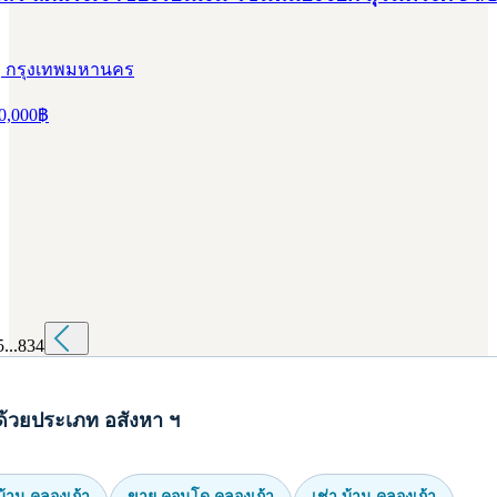
, กรุงเทพมหานคร
0,000
฿
5
...
834
ด้วยประเภท อสังหา ฯ
้าน คลองเก้า
ขาย คอนโด คลองเก้า
เช่า บ้าน คลองเก้า