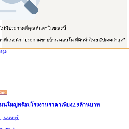
 ไม่มีประกาศที่คุณค้นหาในขณะนี้
าที่แนะนำ
"
ประกาศขายบ้าน คอนโด ที่ดินทั่วไทย อัปเดตล่าสุด
"
Card
ดถนนใหญ่พร้อมโรงงานราคาเพียง2.9ล้านบาท
, นนทบุรี