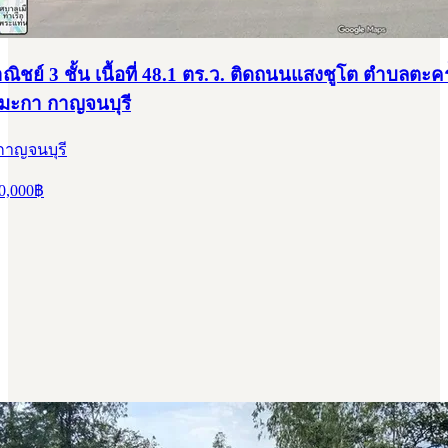
ิชย์ 3 ชั้น เนื้อที่ 48.1 ตร.ว. ติดถนนแสงชูโต ตำบลตะค
มะกา กาญจนบุรี
กาญจนบุรี
0,000
฿