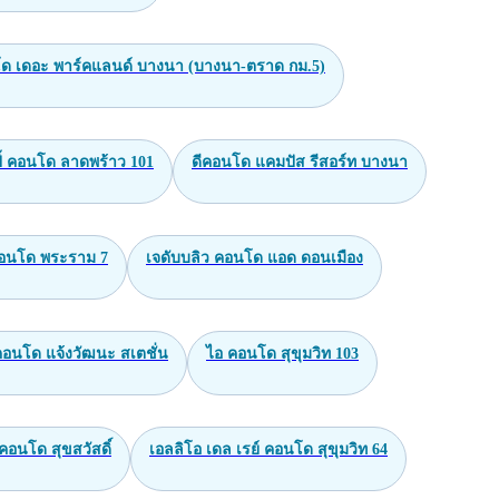
ด เดอะ พาร์คแลนด์ บางนา (บางนา-ตราด กม.5)
ี้ คอนโด ลาดพร้าว 101
ดีคอนโด แคมปัส รีสอร์ท บางนา
คอนโด พระราม 7
เจดับบลิว คอนโด แอด ดอนเมือง
คอนโด แจ้งวัฒนะ สเตชั่น
ไอ คอนโด สุขุมวิท 103
่ คอนโด สุขสวัสดิ์
เอลลิโอ เดล เรย์ คอนโด สุขุมวิท 64