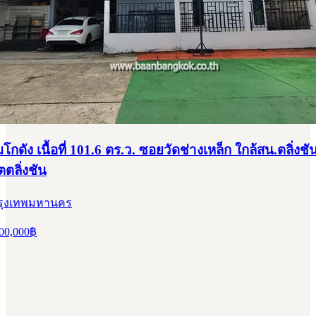
โกดัง เนื้อที่ 101.6 ตร.ว. ซอยวัดช่างเหล็ก ใกล้สน.ตลิ่งช
ตตลิ่งชัน
 กรุงเทพมหานคร
00,000
฿