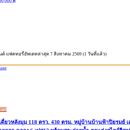
00,000
฿
นด์ แฟคทอรี่
อัพเดทล่าสุด
7 สิงหาคม 2569 (1 วันที่แล้ว)
Card
ดี่ยวหลังมุม 118 ตรว. 430 ตรม. หมู่บ้านบ้านฟ้าปิยรมย์ 