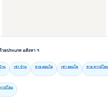
ด้วยประเภท อสังหา ฯ
บ้าน
เช่า บ้าน
ขาย คอนโด
เช่า คอนโด
ขาย ทาวน์โฮ
ทาวน์โฮม