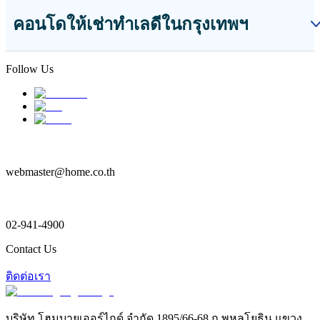
คอนโดให้เช่าทำเลดีในกรุงเทพฯ
Follow Us
webmaster@home.co.th
02-941-4900
Contact Us
ติดต่อเรา
บริษัท โฮมบายเออร์ไกด์ จำกัด 1895/66-68 ถ.พหลโยธิน แขวง