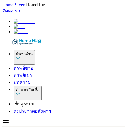
HomeBuyers
HomeHug
ติดต่อเรา
ค้นหาด่วน
ทรัพย์ขาย
ทรัพย์เช่า
บทความ
คำนวณสินเชื่อ
เข้าสู่ระบบ
ลงประกาศอสังหาฯ