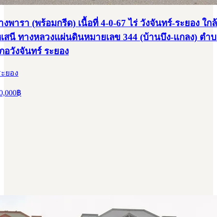
ยางพารา (พร้อมกรีด) เนื้อที่ 4-0-67 ไร่ วังจันทร์-ระยอง ใกล
เสนี ทางหลวงแผ่นดินหมายเลข 344 (บ้านบึง-แกลง) ตำ
เภอวังจันทร์ ระยอง
 ระยอง
0,000
฿