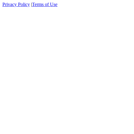
Privacy Policy
|
Terms of Use