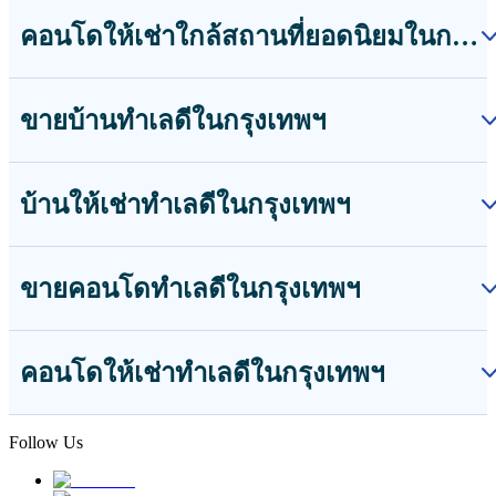
คอนโดให้เช่าใกล้สถานที่ยอดนิยมในกรุงเทพฯ
ขายบ้านทำเลดีในกรุงเทพฯ
บ้านให้เช่าทำเลดีในกรุงเทพฯ
ขายคอนโดทำเลดีในกรุงเทพฯ
คอนโดให้เช่าทำเลดีในกรุงเทพฯ
Follow Us