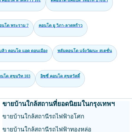
ี้ คอนโด ลาดพร้าว 101
ดีคอนโด แคมปัส รีสอร์ท บางนา
คอนโด พระราม 7
คอนโด ยู วิภา-ลาดพร้าว
บบลิว คอนโด แอด ดอนเมือง
พลัมคอนโด แจ้งวัฒนะ สเตชั่น
นโด สุขุมวิท 103
อิซซี่ คอนโด สุขสวัสดิ์
ขายบ้านใกล้สถานที่ยอดนิยมในกรุงเทพฯ
ขายบ้านใกล้สถานีรถไฟฟ้าอโศก
ขายบ้านใกล้สถานีรถไฟฟ้าทองหล่อ