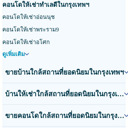
คอนโดให้เช่าทำเลดีในกรุงเทพฯ
คอนโดให้เช่าอ่อนนุช
คอนโดให้เช่าพระราม9
คอนโดให้เช่าอโศก
ดูเพิ่มเติม
ขายบ้านใกล้สถานที่ยอดนิยมในกรุงเทพฯ
บ้านให้เช่าใกล้สถานที่ยอดนิยมในกรุงเทพฯ
ขายคอนโดใกล้สถานที่ยอดนิยมในกรุงเทพฯ