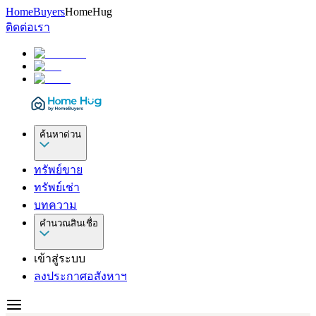
HomeBuyers
HomeHug
ติดต่อเรา
ค้นหาด่วน
ทรัพย์ขาย
ทรัพย์เช่า
บทความ
คำนวณสินเชื่อ
เข้าสู่ระบบ
ลงประกาศอสังหาฯ