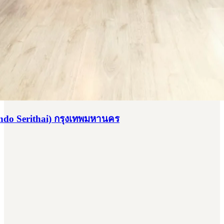
do Serithai) กรุงเทพมหานคร