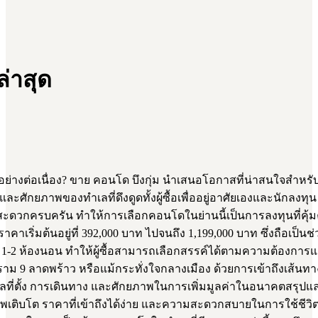
ล่าสุด
างต่อเนื่อง? ขาย คอนโด บึงกุ่ม นำเสนอโอกาสที่น่าสนใจสำหร
สูงและศักยภาพของทำเลที่ดึงดูดทั้งผู้ซื้อเพื่ออยู่อาศัยเองและนักลงทุ
วกครบครัน ทำให้การเลือกคอนโดในย่านนี้เป็นการลงทุนที่คุ้มค
าคาเริ่มต้นอยู่ที่ 392,000 บาท ไปจนถึง 1,199,000 บาท ซึ่งถือเป็น
บ 1-2 ห้องนอน ทำให้ผู้ซื้อสามารถเลือกสรรค์ได้ตามความต้องการแล
าม 9 ลาดพร้าว หรือแม้กระทั่งใจกลางเมือง ด้วยการเข้าถึงเส้น
ำเลที่ตั้ง การเดินทาง และศักยภาพในการเพิ่มมูลค่าในอนาคตสรุปแล
กยภาพเติบโต ราคาที่เข้าถึงได้ง่าย และความสะดวกสบายในการใช้ช