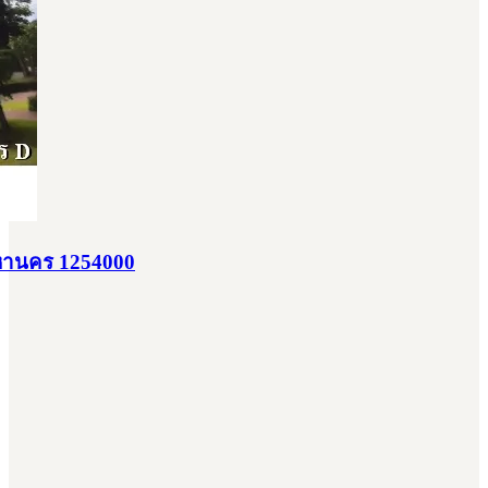
พมหานคร 1254000