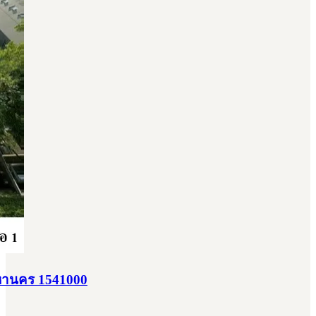
พมหานคร 1541000