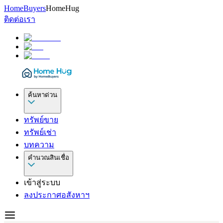
HomeBuyers
HomeHug
ติดต่อเรา
ค้นหาด่วน
ทรัพย์ขาย
ทรัพย์เช่า
บทความ
คำนวณสินเชื่อ
เข้าสู่ระบบ
ลงประกาศอสังหาฯ