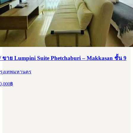
 / ขาย Lumpini Suite Phetchaburi – Makkasan ชั้น 9
 กรุงเทพมหานคร
0,000
฿