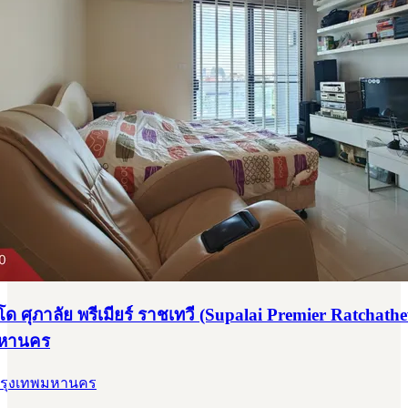
 ศุภาลัย พรีเมียร์ ราชเทวี (Supalai Premier Ratchathe
มหานคร
 กรุงเทพมหานคร