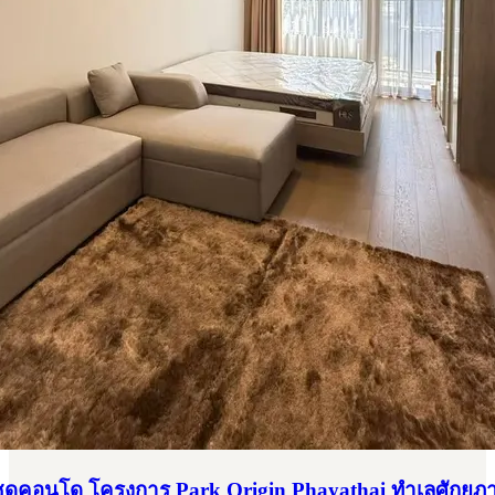
ุดคอนโด โครงการ Park Origin Phayathai ทำเลศักยภ