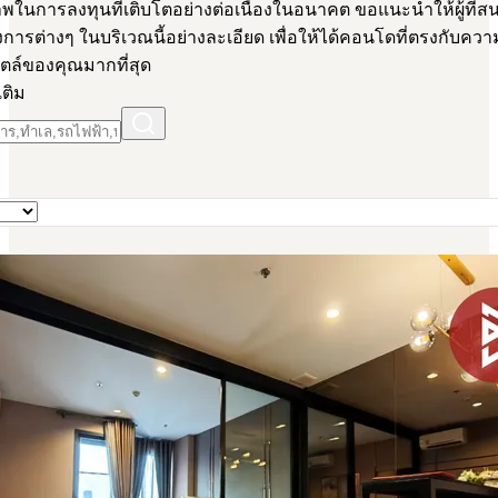
พในการลงทุนที่เติบโตอย่างต่อเนื่องในอนาคต ขอแนะนำให้ผู้ที่ส
การต่างๆ ในบริเวณนี้อย่างละเอียด เพื่อให้ได้คอนโดที่ตรงกับคว
ตล์ของคุณมากที่สุด
เติม