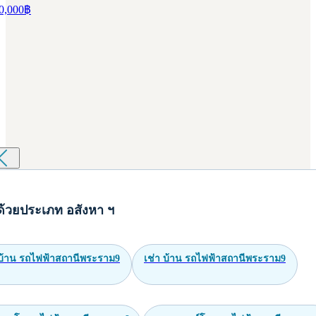
0,000
฿
ด้วยประเภท อสังหา ฯ
บ้าน รถไฟฟ้าสถานีพระราม9
เช่า บ้าน รถไฟฟ้าสถานีพระราม9