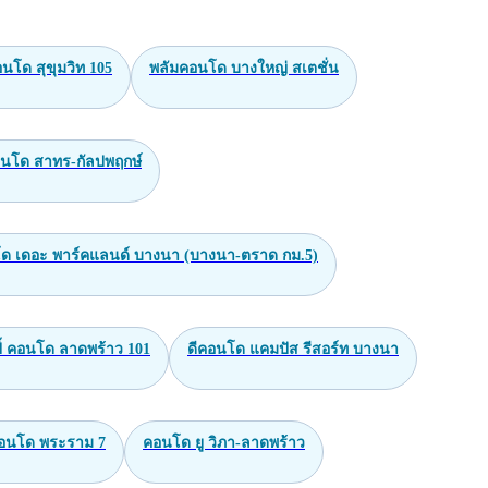
นโด สุขุมวิท 105
พลัมคอนโด บางใหญ่ สเตชั่น
อนโด สาทร-กัลปพฤกษ์
ด เดอะ พาร์คแลนด์ บางนา (บางนา-ตราด กม.5)
ี้ คอนโด ลาดพร้าว 101
ดีคอนโด แคมปัส รีสอร์ท บางนา
คอนโด พระราม 7
คอนโด ยู วิภา-ลาดพร้าว