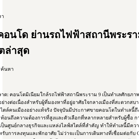
หา
คอนโด ย่านรถไฟฟ้าสถานีพระรา
ตล่าสุด
รค้นหา
ด: คอนโดมิเนียมใกล้รถไฟฟ้าสถานีพระราม 9 เป็นทำเลศักยภาพสูง
่างต่อเนื่องสำหรับผู้ที่มองหาที่อยู่อาศัยใจกลางเมืองที่สะดวก
ไตล์คนเมืองอย่างแท้จริง ปัจจุบันมีประกาศขายคอนโดในทำเลนี้ถึ
้อนถึงความต้องการที่สูงและตัวเลือกที่หลากหลายสำหรับผู้ซื้อ กา
ป็นศูนย์กลางธุรกิจและแหล่งไลฟ์สไตล์ที่สำคัญ ทำให้ทำเลนี้มีค
ำหรับการลงทุนและพักอาศัย ไม่ว่าจะเป็นการเดินทางที่เชื่อมต่อกับ