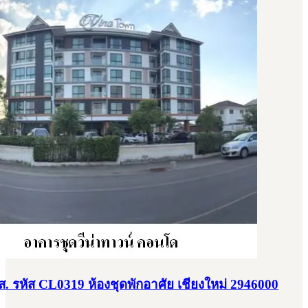
 2946000