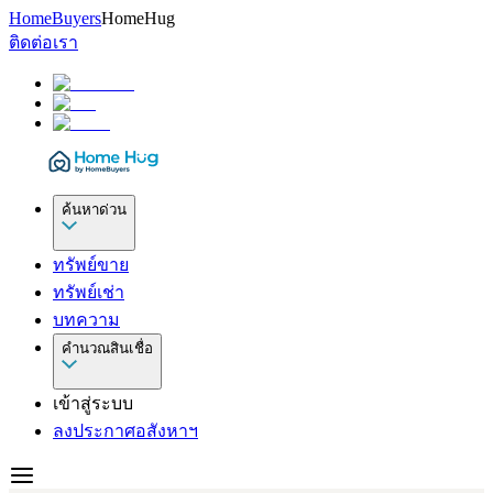
HomeBuyers
HomeHug
ติดต่อเรา
ค้นหาด่วน
ทรัพย์ขาย
ทรัพย์เช่า
บทความ
คำนวณสินเชื่อ
เข้าสู่ระบบ
ลงประกาศอสังหาฯ