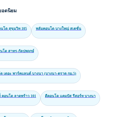
nt Home 7/2) กรุงเทพมหานคร