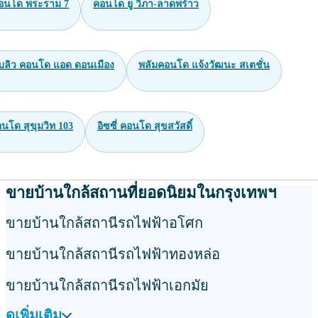
ขาย ทาวน์โฮม
เช่า ทาวน์โฮม