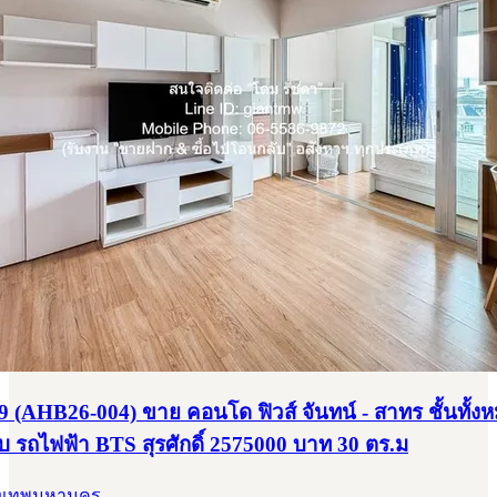
ทร ชั้นทั้งหมด 31 ชั้น ใกล้กับ รถไฟฟ้า BTS สุรศักดิ์ 