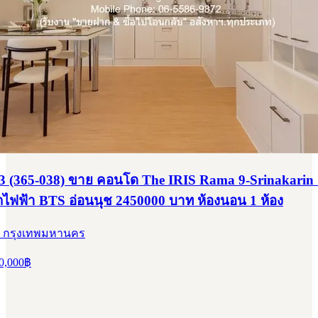
inakarin ชั้นที่ 3 ใกล้กับ รถไฟฟ้า BTS อ่อนนุช 2450