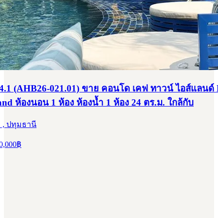
อส์แลนด์ Kave Town Island ห้องนอน 1 ห้อง ห้องน้ำ 1 