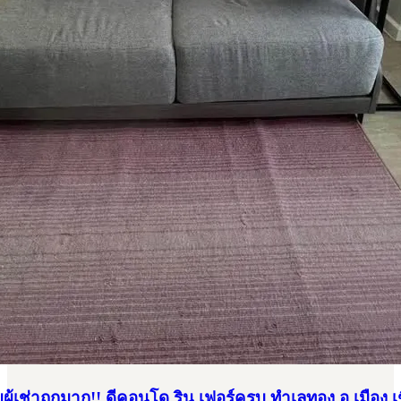
อง อ.เมือง เชียงใหม่ ติดเซ็นทรัลเชียงใหม่