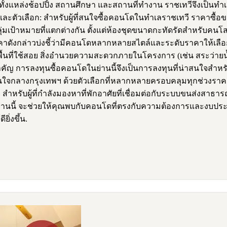
ทั้งแหล่งช้อปปิ้ง สถานศึกษา และสถานที่ทำงาน ราชเทวีจึงเป็นทำเ
ะตัวเลือก: สำหรับผู้ที่สนใจซื้อคอนโดในทำเลราชเทวี ราคาซื้อขาย
มเป้าหมายที่แตกต่างกัน ตั้งแต่ห้องชุดขนาดกะทัดรัดสำหรับคนโส
ังกล่าวบ่งชี้ว่ามีคอนโดหลากหลายสไตล์และระดับราคาให้เลือกสรร
ง พื้นที่ใช้สอย สิ่งอำนวยความสะดวกภายในโครงการ (เช่น สระว่
ยสำคัญ การลงทุนซื้อคอนโดในย่านนี้จึงเป็นการลงทุนที่น่าสนใจ
ัยในใจกลางกรุงเทพฯ ด้วยตัวเลือกที่หลากหลายครอบคลุมทุกช่วงร
สำหรับผู้ที่กำลังมองหาที่พักอาศัยที่เชื่อมต่อกับระบบขนส่งสา
นย่านนี้ จะช่วยให้คุณพบกับคอนโดที่ตรงกับความต้องการและงบปร
ิ่งขึ้น.