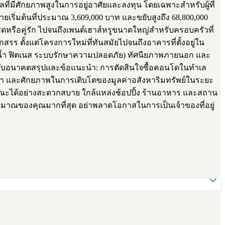
ลที่มีศักยภาพสูงในการอยู่อาศัยและลงทุน โดยเฉพาะสำหรับผู้ที่
เริ่มต้นที่ประมาณ 3,609,000 บาท และขยับสูงถึง 68,800,000
ดหรือคู่รัก ไปจนถึงเพนต์เฮาส์หรูขนาดใหญ่สำหรับครอบครัวที่
 ตั้งแต่โครงการใหม่ที่ทันสมัยไปจนถึงอาคารที่ตั้งอยู่ใน
ายน้ำ ฟิตเนส ระบบรักษาความปลอดภัย) ทัศนียภาพภายนอก และ
สำหรับอนาคตสรุปและข้อแนะนำ: การตัดสินใจซื้อคอนโดในทำเล
าคา และศักยภาพในการเติบโตของมูลค่าอสังหาริมทรัพย์ในระยะ
ธารณะได้อย่างสะดวกสบาย ใกล้แหล่งช้อปปิ้ง ร้านอาหาร และสถาน
ะมาณของคุณมากที่สุด อย่าพลาดโอกาสในการเป็นเจ้าของที่อยู่