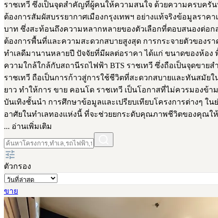
ราชเทวี ซึ่งเป็นจุดสำคัญที่ผู้คนให้ความสนใจ ด้วยความครบครัน
ต้องการสัมผัสบรรยากาศเมืองกรุงเทพฯ อย่างแท้จริงข้อมูลราคาแล
บาท ซึ่งสะท้อนถึงความหลากหลายของตัวเลือกที่ตอบสนองต่อกลุ่
ต้องการพื้นที่และความสะดวกสบายสูงสุด การกระจายตัวของราคาด
ทำเลดีมานานหลายปี ปัจจัยที่มีผลต่อราคา ได้แก่ ขนาดของห้อ
ความใกล้ใกล้กับสถานีรถไฟฟ้า BTS ราชเทวี ซึ่งถือเป็นจุดขา
ราชเทวี ถือเป็นการก้าวสู่การใช้ชีวิตที่สะดวกสบายและทันสม
ยาว ทำให้การ ขาย คอนโด ราชเทวี เป็นโอกาสที่ไม่ควรมองข้าม 
บันเทิงชั้นนำ การศึกษาข้อมูลและเปรียบเทียบโครงการต่างๆ ใ
อาศัยในทำเลทองแห่งนี้ ที่จะช่วยยกระดับคุณภาพชีวิตของคุณให้ดีย
... อ่านเพิ่มเติม
ตัวกรอง
ขาย