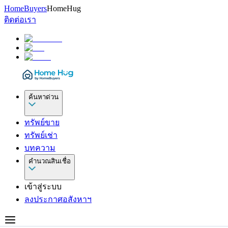
HomeBuyers
HomeHug
ติดต่อเรา
ค้นหาด่วน
ทรัพย์ขาย
ทรัพย์เช่า
บทความ
คำนวณสินเชื่อ
เข้าสู่ระบบ
ลงประกาศอสังหาฯ