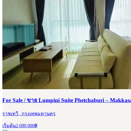
For Sale / ขาย Lumpini Suite Phetchaburi – Makkasa
ราชเทวี , กรุงเทพมหานคร
เริ่มต้น
2,690,000
฿