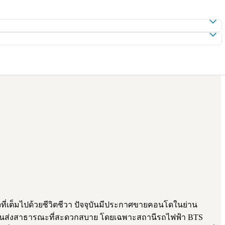
ี่เต็มไปด้วยชีวิตชีวา ปัจจุบันมีประกาศขายคอนโดในย่าน
ับระบบขนส่งสาธารณะที่สะดวกสบาย โดยเฉพาะสถานีรถไฟฟ้า BTS