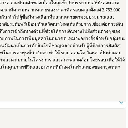
างความทันสมัยของเมืองใหญ่เข้ากับบรรยากาศที่ยังคงความ
่านวัฒนามีความหลากหลายของราคาที่ครอบคลุมตั้งแต่ 2,753,000
งกัน ทำให้ผู้ซื้อมีทางเลือกที่หลากหลายตามงบประมาณและ
อาศัยระดับพรีเมียม ทำเลวัฒนาโดดเด่นด้วยการเชื่อมต่อการเดิน
ึงการเข้าถึงทางด่วนที่ช่วยให้การเดินทางไปยังส่วนต่างๆ ของ
ี่มีศักยภาพในการเพิ่มมูลค่าในอนาคต เหมาะอย่างยิ่งสำหรับกลุ่มคน
านวัฒนาเป็นการตัดสินใจที่ชาญฉลาดสำหรับผู้ที่ต้องการสัมผัส
ภาพในการลงทุนที่น่าจับตา ทำให้ ขาย คอนโด วัฒนา เป็นคำตอบ
นวยความสะดวกภายในโครงการ และสภาพแวดล้อมโดยรอบ เพื่อให้ได้
งทุนในคุณภาพชีวิตและอนาคตที่มั่นคงในทำเลทองของกรุงเทพฯ