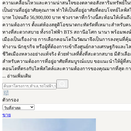
ความเคลื่อนไหวและความน่าสนใจของตลาดอสังหาริมทรัพย์ในพื
เป็นย่านที่อยู่อาศัยคุณภาพ ทำให้เป็นที่อยู่อาศัยที่ตอบโจทย์
บาท ไปจนถึง 56,900,000 บาท ช่วงราคาที่กว้างนี้สะท้อนให้เ
ความต้องการ ตั้งแต่ห้องสตูดิโอขนาดกะทัดรัดที่เหมาะสำหรับคน
ทางที่สะดวกสบาย ทั้งรถไฟฟ้า BTS สถานีอโศก นานา พร้อมพงษ์ ที
เมืองเป็นเรื่องง่าย การเลือกคอนโดในวัฒนาจึงเป็นการลงทุนที่คุ้ม
ทำงาน นักธุรกิจ หรือผู้ที่ต้องการเข้าถึงศูนย์กลางเศรษฐกิจแ
ชีวิตเมืองหลวงอย่างแท้จริง ด้วยทำเลที่ตั้งที่สะดวกสบาย ม
สำหรับความต้องการที่อยู่อาศัยที่สมบูรณ์แบบ ขอแนะนำให้ผู้
คอนโดที่ตรงกับไลฟ์สไตล์และความต้องการของคุณมากที่สุด การ
... อ่านเพิ่มเติม
ตัวกรอง
ขาย