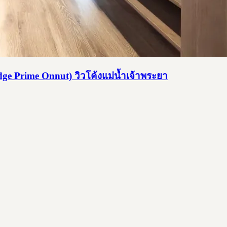
dge Prime Onnut) วิวโค้งแม่น้ำเจ้าพระยา