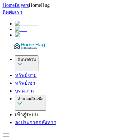
HomeBuyers
HomeHug
ติดต่อเรา
ค้นหาด่วน
ทรัพย์ขาย
ทรัพย์เช่า
บทความ
คำนวณสินเชื่อ
เข้าสู่ระบบ
ลงประกาศอสังหาฯ