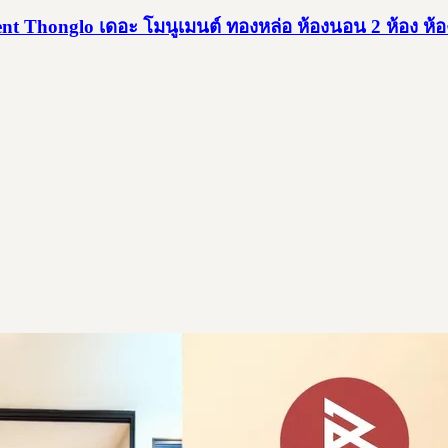
honglo เดอะ โมนูเมนต์ ทองหล่อ ห้องนอน 2 ห้อง ห้อง