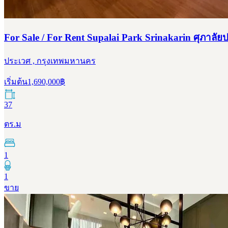
For Sale / For Rent Supalai Park Srinakarin ศุภาลัยป
ประเวศ , กรุงเทพมหานคร
เริ่มต้น
1,690,000
฿
37
ตร.ม
1
1
ขาย