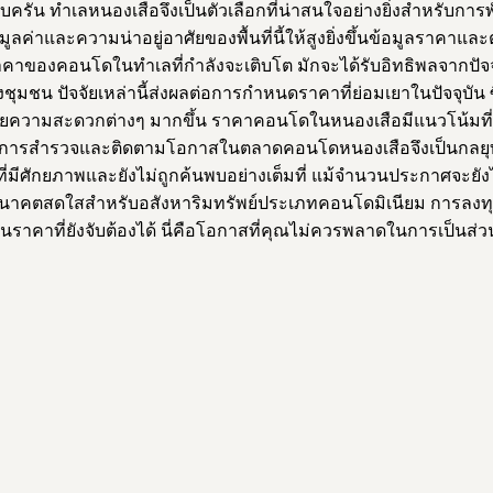
บครัน ทำเลหนองเสือจึงเป็นตัวเลือกที่น่าสนใจอย่างยิ่งสำหรับก
มูลค่าและความน่าอยู่อาศัยของพื้นที่นี้ให้สูงยิ่งขึ้นข้อมูลราคาแล
ม ราคาของคอนโดในทำเลที่กำลังจะเติบโต มักจะได้รับอิทธิพลจา
จจัยเหล่านี้ส่งผลต่อการกำหนดราคาที่ย่อมเยาในปัจจุบัน ซึ่งเป
วยความสะดวกต่างๆ มากขึ้น ราคาคอนโดในหนองเสือมีแนวโน้มที่จ
รุง การสำรวจและติดตามโอกาสในตลาดคอนโดหนองเสือจึงเป็นกล
่มีศักยภาพและยังไม่ถูกค้นพบอย่างเต็มที่ แม้จำนวนประกาศจะยั
มีอนาคตสดใสสำหรับอสังหาริมทรัพย์ประเภทคอนโดมิเนียม การลงทุนใน
นราคาที่ยังจับต้องได้ นี่คือโอกาสที่คุณไม่ควรพลาดในการเป็นส