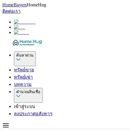
HomeBuyers
HomeHug
ติดต่อเรา
ค้นหาด่วน
ทรัพย์ขาย
ทรัพย์เช่า
บทความ
คำนวณสินเชื่อ
เข้าสู่ระบบ
ลงประกาศอสังหาฯ