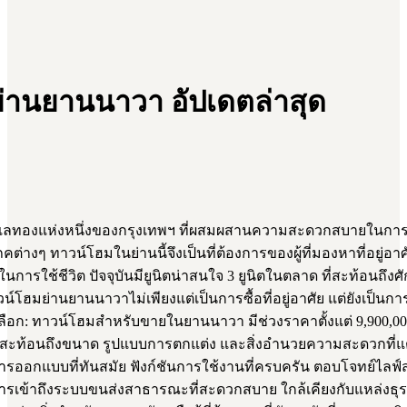
่านยานนาวา อัปเดตล่าสุด
ลทองแห่งหนึ่งของกรุงเทพฯ ที่ผสมผสานความสะดวกสบายในการเด
างๆ ทาวน์โฮมในย่านนี้จึงเป็นที่ต้องการของผู้ที่มองหาที่อยู่อาศั
ัวในการใช้ชีวิต ปัจจุบันมียูนิตน่าสนใจ 3 ยูนิตในตลาด ที่สะท้อ
์โฮมย่านยานนาวาไม่เพียงแต่เป็นการซื้อที่อยู่อาศัย แต่ยังเป็นการ
เลือก: ทาวน์โฮมสำหรับขายในยานนาวา มีช่วงราคาตั้งแต่ 9,900,0
ย สะท้อนถึงขนาด รูปแบบการตกแต่ง และสิ่งอำนวยความสะดวกที่แต
ารออกแบบที่ทันสมัย ฟังก์ชันการใช้งานที่ครบครัน ตอบโจทย์ไลฟ์
ข้าถึงระบบขนส่งสาธารณะที่สะดวกสบาย ใกล้เคียงกับแหล่งธุรก