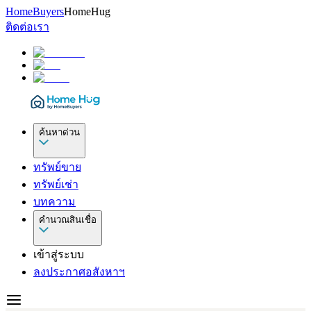
HomeBuyers
HomeHug
ติดต่อเรา
ค้นหาด่วน
ทรัพย์ขาย
ทรัพย์เช่า
บทความ
คำนวณสินเชื่อ
เข้าสู่ระบบ
ลงประกาศอสังหาฯ