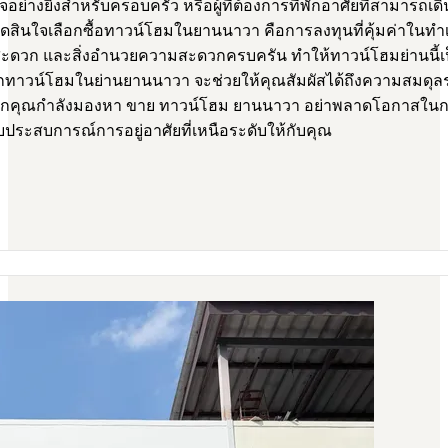
ใจอย่างยิ่งสำหรับครอบครัว หรือผู้ที่ต้องการที่พักอาศัยที่สามารถเด
ดสินใจเลือกซื้อทาวน์โฮมในยานนาวา คือการลงทุนที่คุ้มค่าในทำเ
ี่สะดวก และสิ่งอำนวยความสะดวกครบครัน ทำให้ทาวน์โฮมย่านนี้เป็นต
ือกทาวน์โฮมในย่านยานนาวา จะช่วยให้คุณสัมผัสได้ถึงความสมดุลร
 หากคุณกำลังมองหา ขาย ทาวน์โฮม ยานนาวา อย่าพลาดโอกาสในการพ
อบประสบการณ์การอยู่อาศัยที่เหนือระดับให้กับคุณ