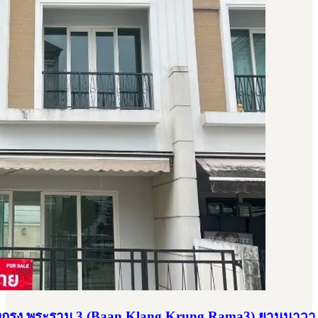
ลางกรุง พระราม 3 (Baan Klang Krung Rama3) ยานนาว