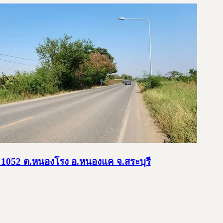
นน 1052 ต.หนองโรง อ.หนองแค จ.สระบุรี