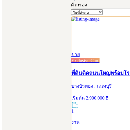
ตัวกรอง
ขาย
Exclusive Card
ที่ดินติดถนนใหญ่พร้อมโ
บางบัวทอง , นนทบุรี
เริ่มต้น
2,900,000
฿
1
งาน