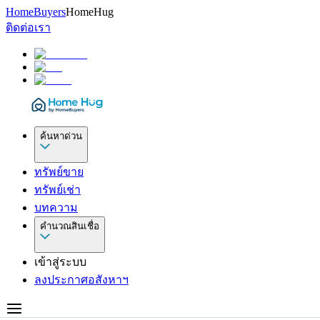
HomeBuyers
HomeHug
ติดต่อเรา
ค้นหาด่วน
ทรัพย์ขาย
ทรัพย์เช่า
บทความ
คำนวณสินเชื่อ
เข้าสู่ระบบ
ลงประกาศอสังหาฯ