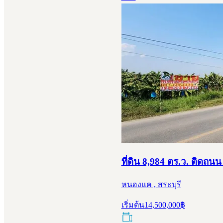
ที่ดิน 8,984 ตร.ว. ติดถ
หนองแค , สระบุรี
เริ่มต้น
14,500,000
฿