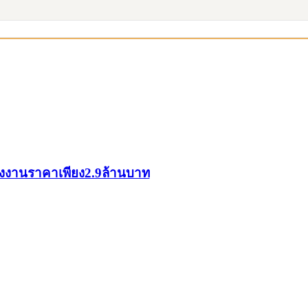
รงงานราคาเพียง2.9ล้านบาท