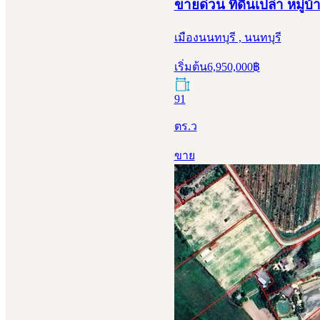
ขายด่วน ที่ดินเปล่า หมู่
เมืองนนทบุรี , นนทบุรี
เริ่มต้น
6,950,000
฿
91
ตร.ว
ขาย