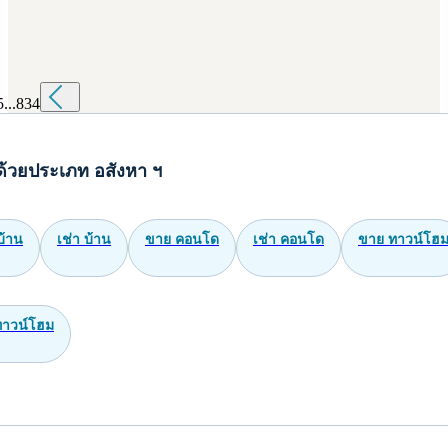
5
...
834
ด้วยประเภท อสังหา ฯ
บ้าน
เช่า บ้าน
ขาย คอนโด
เช่า คอนโด
ขาย ทาวน์โฮ
ทาวน์โฮม