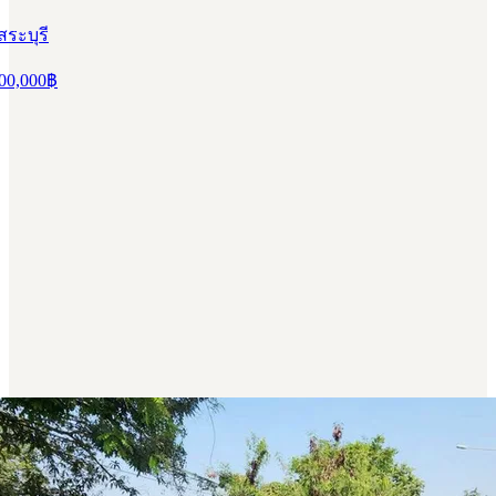
ระบุรี
00,000
฿