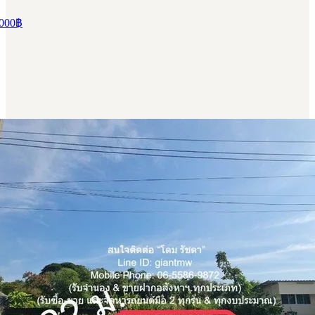
000
฿