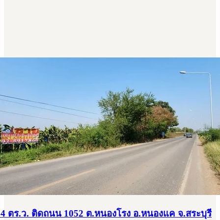
,984 ตร.ว. ติดถนน 1052 ต.หนองโรง อ.หนองแค จ.สระบุรี