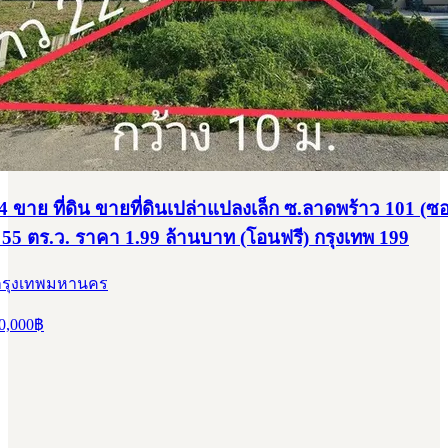
 ขาย ที่ดิน ขายที่ดินเปล่าแปลงเล็ก ซ.ลาดพร้าว 101 (ซ
) 55 ตร.ว. ราคา 1.99 ล้านบาท (โอนฟรี) กรุงเทพ 199
 กรุงเทพมหานคร
0,000
฿