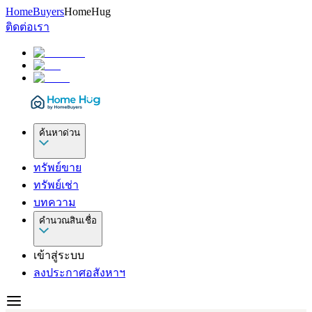
HomeBuyers
HomeHug
ติดต่อเรา
ค้นหาด่วน
ทรัพย์ขาย
ทรัพย์เช่า
บทความ
คำนวณสินเชื่อ
เข้าสู่ระบบ
ลงประกาศอสังหาฯ