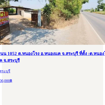
ดถนน 1052 ต.หนองโรง อ.หนองแค จ.สระบุรี ที่ตั้ง :ต.หนอ
 จ.สระบุรี
ระบุรี
00,000
฿