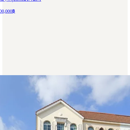
00,000
฿