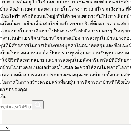
ราคาจะขึ้นอยู่กับปัจจัยหลายประการ เช่น ขนาดที่ดิน พื้นที่ใช้
้าน สิ่งอำนวยความสะดวกภายในโครงการ (ถ้ามี) รวมถึงทำเลที่ตั้
านีรถไฟฟ้า หรือติดถนนใหญ่ ทำให้ราคาแตกต่างกันไป การเลือกบ
จึงเป็นทางเลือกที่น่าสนใจสำหรับครอบครัวที่ต้องการความสงบ แ
ะดวกสบายในการเดินทางไปทำงาน หรือทำกิจกรรมต่างๆ ในกรุงเ
ี่ทำงานในย่านธุรกิจ หรือย่านใจกลางเมือง การลงทุนในบ้านบางค
ทุนที่มีศักยภาพในการเติบโตของมูลค่าในอนาคตสรุปและข้อแนะน
้อบ้านในบางคอแหลม ถือเป็นการลงทุนที่คุ้มค่าสำหรับผู้ที่มองหา
รใช้ชีวิตที่สะดวกสบาย และการลงทุนในอสังหาริมทรัพย์ที่มีศักย
ดบ้านในบางคอแหลมอย่างสม่ำเสมอ จะช่วยให้คุณไม่พลาดโอกา
งตามความต้องการและงบประมาณของคุณ ทำเลนี้มอบทั้งความสง
อกาสในการสร้างครอบครัวที่อบอุ่น การพิจารณาบ้านที่นี่จึงเป็น
่ออนาคตของคุณ
เติม