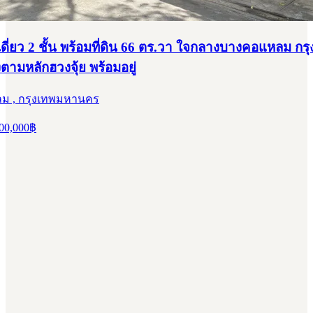
ดี่ยว 2 ชั้น พร้อมที่ดิน 66 ตร.วา ใจกลางบางคอแหลม กร
ตามหลักฮวงจุ้ย พร้อมอยู่
ม , กรุงเทพมหานคร
00,000
฿