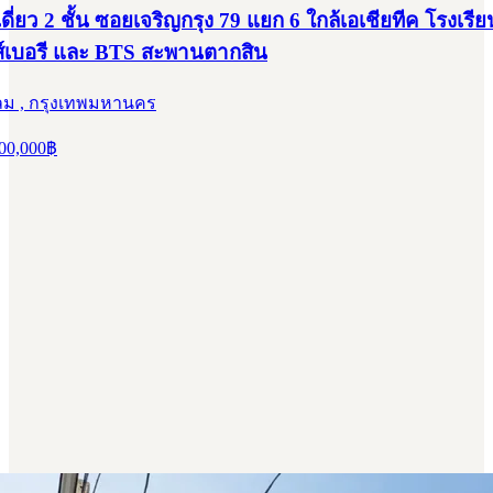
ี่ยว 2 ชั้น ซอยเจริญกรุง 79 แยก 6 ใกล้เอเชียทีค โรงเร
์เบอรี และ BTS สะพานตากสิน
ม , กรุงเทพมหานคร
00,000
฿