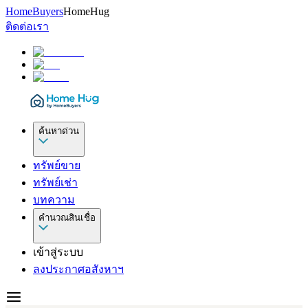
HomeBuyers
HomeHug
ติดต่อเรา
ค้นหาด่วน
ทรัพย์ขาย
ทรัพย์เช่า
บทความ
คำนวณสินเชื่อ
เข้าสู่ระบบ
ลงประกาศอสังหาฯ