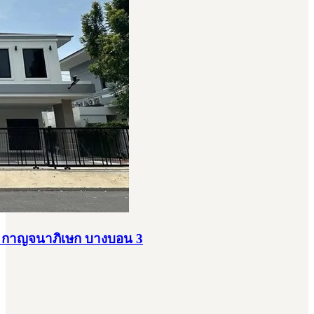
ล่า กาญจนาภิเษก บางบอน 3