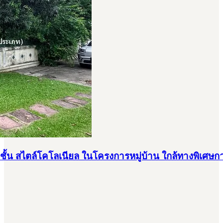
 ชั้น สไตล์โคโลเนียล ในโครงการหมู่บ้าน ใกล้ทางพิเ