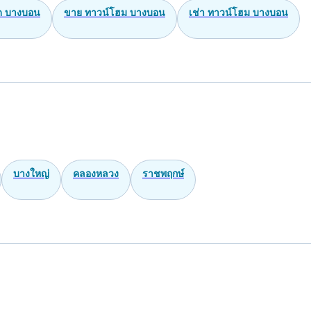
ด บางบอน
ขาย ทาวน์โฮม บางบอน
เช่า ทาวน์โฮม บางบอน
บางใหญ่
คลองหลวง
ราชพฤกษ์