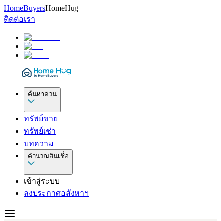
HomeBuyers
HomeHug
ติดต่อเรา
ค้นหาด่วน
ทรัพย์ขาย
ทรัพย์เช่า
บทความ
คำนวณสินเชื่อ
เข้าสู่ระบบ
ลงประกาศอสังหาฯ