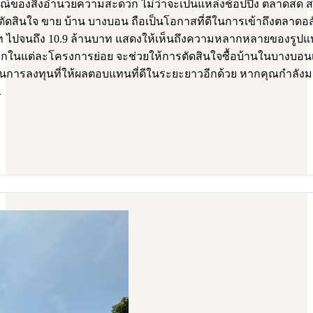
มบูรณ์ของสิ่งอำนวยความสะดวก ไม่ว่าจะเป็นแหล่งช้อปปิ้ง ตลาดส
สินใจ ขาย บ้าน บางบอน ถือเป็นโอกาสที่ดีในการเข้าถึงตลาดอสังห
นบาท ไปจนถึง 10.9 ล้านบาท แสดงให้เห็นถึงความหลากหลายของรูปแ
ในแต่ละโครงการย่อย จะช่วยให้การตัดสินใจซื้อบ้านในบางบอนเป็
เป็นการลงทุนที่ให้ผลตอบแทนที่ดีในระยะยาวอีกด้วย หากคุณกำลัง
.