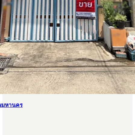
เทพมหานคร