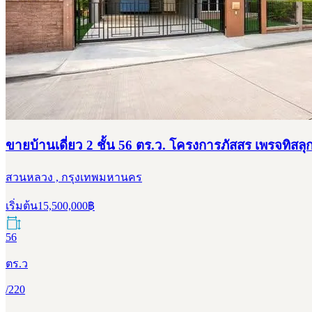
ขายบ้านเดี่ยว 2 ชั้น 56 ตร.ว. โครงการภัสสร เพรจทิสล
สวนหลวง , กรุงเทพมหานคร
เริ่มต้น
15,500,000
฿
56
ตร.ว
/
220