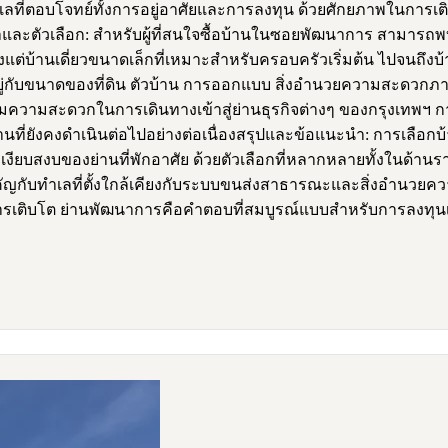
ที่ตอบโจทย์ทั้งการอยู่อาศัยและการลงทุน ด้วยศักยภาพในการเต
ูลราคาและตัวเลือก: สำหรับผู้ที่สนใจซื้อบ้านในซอยพัฒนาการ สามา
แต่บ้านเดี่ยวขนาดเล็กที่เหมาะสำหรับครอบครัวเริ่มต้น ไปจนถึ
ึ้นอยู่กับขนาดของที่ดิน ตัวบ้าน การออกแบบ สิ่งอำนวยความสะด
เพิ่มความสะดวกในการเดินทางเข้าสู่ย่านธุรกิจต่างๆ ของกรุงเทพฯ ก
นที่ยังคงดำเนินต่อไปอย่างต่อเนื่องสรุปและข้อแนะนำ: การเลือก
ียบสงบของย่านที่พักอาศัย ด้วยตัวเลือกที่หลากหลายทั้งในด้า
กับทำเลที่ตั้งใกล้เคียงกับระบบขนส่งสาธารณะและสิ่งอำนวยควา
การเติบโต ย่านพัฒนาการคือคำตอบที่สมบูรณ์แบบสำหรับการลงทุ