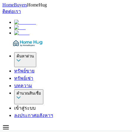
HomeBuyers
HomeHug
ติดต่อเรา
ค้นหาด่วน
ทรัพย์ขาย
ทรัพย์เช่า
บทความ
คำนวณสินเชื่อ
เข้าสู่ระบบ
ลงประกาศอสังหาฯ