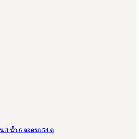
น 3 น้ำ 6 จอดรถ 54 ต