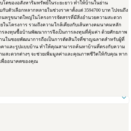
ิบโตของอสังหาริมทรัพย์ในระยะยาว ทำให้บ้านในย่าน
รถพบกับตัวเลือกหลากหลายในช่วงราคาตั้งแต่ 3594700 บาท ไปจนถึง
งบ้านหรูขนาดใหญ่ในโครงการจัดสรรที่มีสิ่งอำนวยความสะดวก
วกภายในโครงการ รวมถึงความใกล้เคียงกับเส้นทางคมนาคมหลัก
ารลงทุนซื้อบ้านพัฒนาการจึงเป็นการลงทุนที่คุ้มค่า ด้วยศักยภาพ
บ้านในซอยพัฒนาการถือเป็นการตัดสินใจที่ชาญฉลาดสำหรับผู้ที่
นราคาและรูปแบบบ้าน ทำให้คุณสามารถค้นหาบ้านที่ตรงกับความ
มสะดวกต่างๆ จะช่วยเพิ่มมูลค่าและคุณภาพชีวิตให้กับคุณ หาก
นเพื่ออนาคตของคุณ