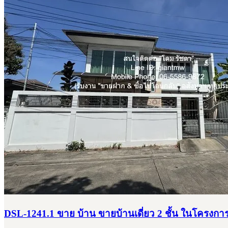
DSL-1241.1 ขาย บ้าน ขายบ้านเดี่ยว 2 ชั้น ในโครงกา