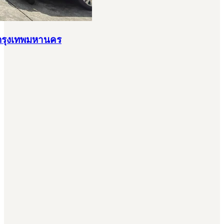
า กรุงเทพมหานคร