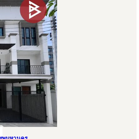
ุงเทพมหานคร