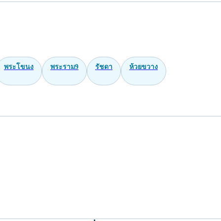
พระโขนง
พระราม9
รัชดา
ห้วยขวาง