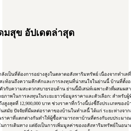
ดมสุข อัปเดตล่าสุด
งเป็นที่ต้องการอย่างสูงในตลาดอสังหาริมทรัพย์ เนื่องจากทำเล
ซึ่งสะท้อนถึงความคึกคักและการลงทุนที่น่าสนใจในย่านนี้ บ้านที่ตั
่ลงตัวกับความสะดวกสบายรอบด้าน ย่านนี้มีเสน่ห์เฉพาะตัวที่ผสมผ
ยและศักยภาพในการลงทุนในระยะยาวข้อมูลราคาและตัวเลือก: สำหรับผู
ูงสุดที่ 12,900,000 บาท ช่วงราคาที่กว้างนี้บ่งชี้ถึงประเภทของบ้
์ที่ทันสมัย ปัจจัยที่มีผลต่อราคาของบ้านในทำเลนี้ ได้แก่ ระยะห่า
าที่แตกต่างกันทำให้ผู้ซื้อสามารถหาบ้านที่ตรงกับงบประมาณแ
นการเดินทาง แต่ยังเป็นการเพิ่มมูลค่าของอสังหาริมทรัพย์ในอน