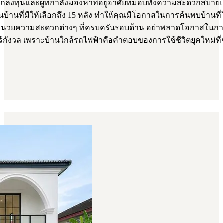
งทุนและผู้ที่กำลังมองหาที่อยู่อาศัยที่มอบทั้งความสะดวกสบา
วนบ้านที่มีให้เลือกถึง 15 หลัง ทำให้คุณมีโอกาสในการค้นพบบ้าน
สิ่งอำนวยความสะดวกต่างๆ ที่ครบครันรอบด้าน อย่าพลาดโอกาสในการ
ร้กังวล เพราะบ้านใกล้รถไฟฟ้าคือคำตอบของการใช้ชีวิตยุคใหม่ท