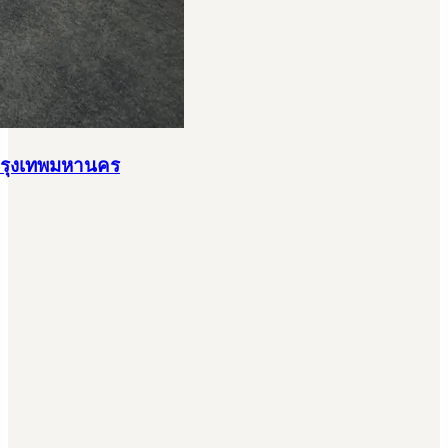
า กรุงเทพมหานคร