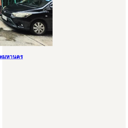
งเทพมหานคร