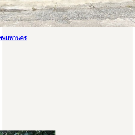
ุงเทพมหานคร