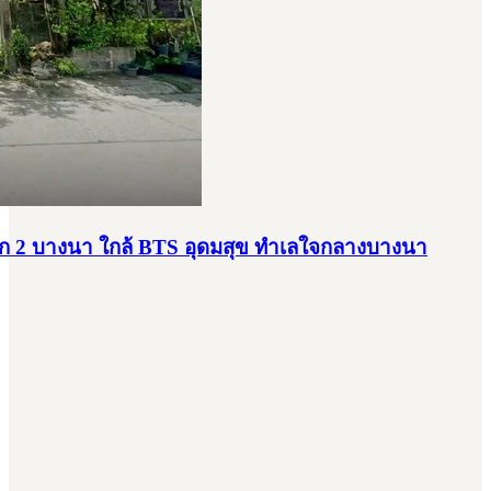
ยก 2 บางนา ใกล้ BTS อุดมสุข ทำเลใจกลางบางนา