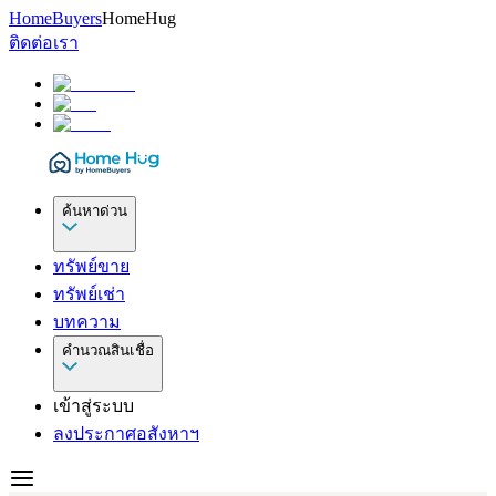
HomeBuyers
HomeHug
ติดต่อเรา
ค้นหาด่วน
ทรัพย์ขาย
ทรัพย์เช่า
บทความ
คำนวณสินเชื่อ
เข้าสู่ระบบ
ลงประกาศอสังหาฯ