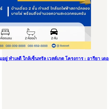
อยู่ ทำเลดี ใกล้เซ็นทรัล เวสต์เกต โครงการ : อารียา เดอ