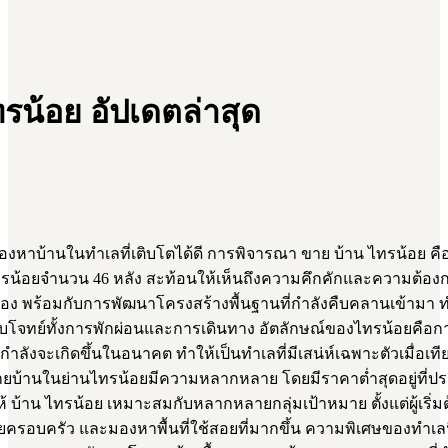
รน้อย อัปเดตล่าสุด
องหาบ้านในทำเลที่เติบโตได้ดี การพิจารณา ขาย บ้าน ไทรน้อย คือ
รน้อยจำนวน 46 หลัง สะท้อนให้เห็นถึงความคึกคักและความต้องการที
ง พร้อมกับการพัฒนาโครงสร้างพื้นฐานที่กำลังคืบคลานเข้ามา ทำให
ยที่ตอบโจทย์ทั้งการพักผ่อนและการเดินทาง อัตลักษณ์ของไทรน้อย
กำลังจะเกิดขึ้นในอนาคต ทำให้เป็นทำเลที่มีเสน่ห์เฉพาะตัวเมื่อเที
ยบ้านในย่านไทรน้อยมีความหลากหลาย โดยมีราคาต่ำสุดอยู่ที่ประ
ให้ บ้าน ไทรน้อย เหมาะสมกับหลากหลายกลุ่มเป้าหมาย ตั้งแต่ผู้เริ
ยายครอบครัว และมองหาพื้นที่ใช้สอยที่มากขึ้น ความพิเศษของทำเ