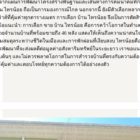
จากแผนการพัฒนาโครงสร้างพื้นฐานและเส้นทางการคมนาคมที่กำลังจะ
 ไทรน้อย ถือเป็นการมองการณ์ไกล นอกจากนี้ ยังมีตัวเลือกหลากหลา
าส์ที่คุ้มค่าทุกตารางเมตร การเลือก บ้าน ไทรน้อย จึงเป็นการตัดส
้อแนะนำ: การเลือก ขาย บ้าน ไทรน้อย คือการคว้าโอกาสในทำเลท
้ ด้วยจำนวนบ้านที่พร้อมขายถึง 46 หลัง แสดงให้เห็นถึงความน่าสนใจ
ามสมดุลระหว่างชีวิตในเมืองและการพักผ่อนที่เงียบสงบ ไทรน้อยคือ
ัฒนาที่จะส่งผลดีต่อมูลค่าอสังหาริมทรัพย์ในระยะยาว เราขอแ
อันดับต้นๆ และไม่ควรพลาดโอกาสในการสำรวจบ้านที่ตรงกับควา
ที่คุ้มค่าและตอบโจทย์ทุกความต้องการได้อย่างลงตัว