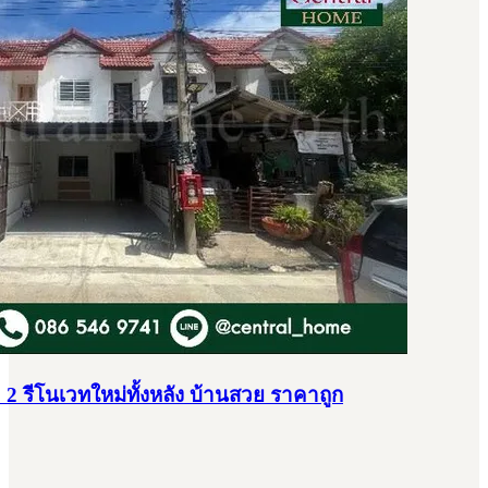
 2 รีโนเวทใหม่ทั้งหลัง บ้านสวย ราคาถูก