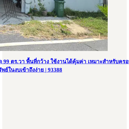
ด 99 ตร.วา พื้นที่กว้าง ใช้งานได้คุ้มค่า เหมาะสำหรับคร
ทรัพย์ในงบเข้าถึงง่าย | 93388