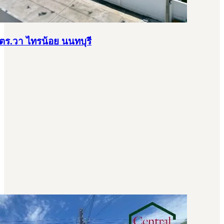
1 ตร.วา ไทรน้อย นนทบุรี