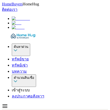
HomeBuyers
HomeHug
ติดต่อเรา
ค้นหาด่วน
ทรัพย์ขาย
ทรัพย์เช่า
บทความ
คำนวณสินเชื่อ
เข้าสู่ระบบ
ลงประกาศอสังหาฯ