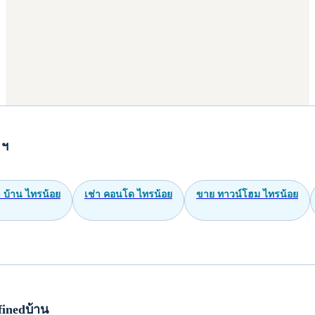
 ฯ
า บ้าน ไทรน้อย
เช่า คอนโด ไทรน้อย
ขาย ทาวน์โฮม ไทรน้อย
inedบ้าน