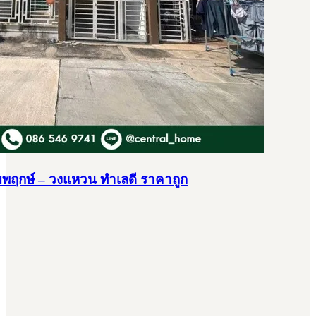
ยพฤกษ์ – วงแหวน ทำเลดี ราคาถูก