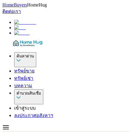
HomeBuyers
HomeHug
ติดต่อเรา
ค้นหาด่วน
ทรัพย์ขาย
ทรัพย์เช่า
บทความ
คำนวณสินเชื่อ
เข้าสู่ระบบ
ลงประกาศอสังหาฯ