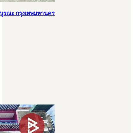
ฎร์บูรณะ กรุงเทพมหานคร