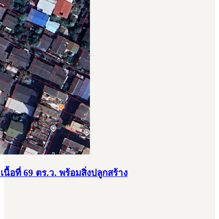
ื้อที่ 69 ตร.ว. พร้อมสิ่งปลูกสร้าง