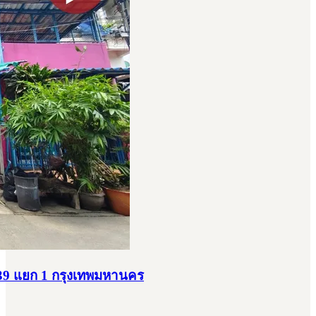
ชา 39 แยก 1 กรุงเทพมหานคร