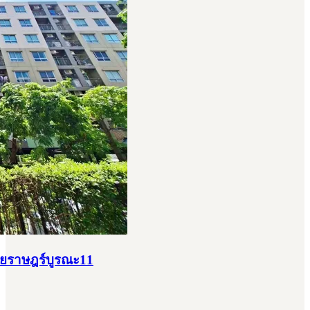
ซอยราษฎร์บูรณะ11