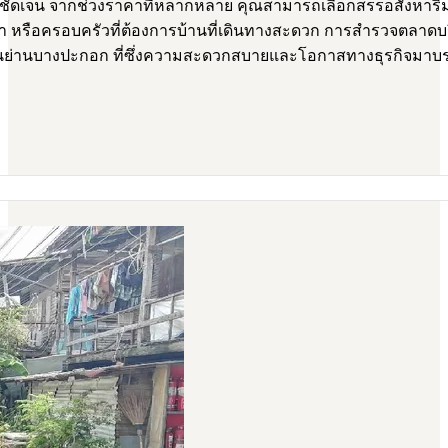
ตที่ชัดเจน จากช่วงราคาที่หลากหลาย คุณสามารถเลือกสรรอสังหาร
้า หรือครอบครัวที่ต้องการบ้านที่เดินทางสะดวก การสำรวจตลาดบร
ในย่านบางปะกอก ที่ซึ่งความสะดวกสบายและโอกาสทางธุรกิจมาบร