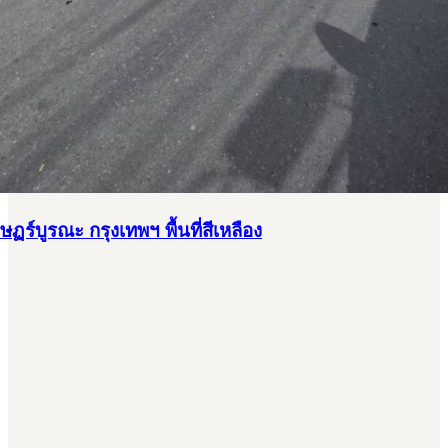
ฏร์บูรณะ กรุงเทพฯ พื้นที่สีเหลือง