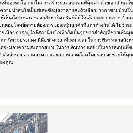
ะนักลงทุนที่มองหาโอกาสในการสร้างผลตอบแทนที่คุ้มค่า ด้วยเอกล
นี้มีความน่าสนใจเป็นพิเศษข้อมูลราคาและตัวเลือก: ราคาขายบ้า
ให้เห็นถึงประเภทของอสังหาริมทรัพย์ที่มีให้เลือกหลากหลาย ตั้งแต
อบโจทย์ความต้องการของกลุ่มลูกค้าที่แตกต่างกันได้ ไม่ว่าจะเป็น
เนื่อง การอยู่ใกล้สถานีรถไฟฟ้ายังเป็นจุดขายสำคัญที่ช่วยเพิ่มมูลค
สถานีพระประแดง นี่คือช่วงเวลาที่เหมาะสมในการพิจารณาอสังหา
ียงแต่จะมอบความสะดวกสบายในการเดินทาง แต่ยังเป็นการลงทุนที่
สิ่งอำนวยความสะดวกและสภาพแวดล้อมโดยรอบ จะช่วยให้คุณตัดสิ
ของคุณ