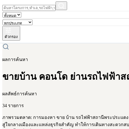
ตัวกรอง
ผลการค้นหา
ขายบ้าน คอนโด ย่านรถไฟฟ้าสถ
ผลลัพธ์การค้นหา
34 รายการ
ภาพรวมตลาด: การมองหา ขาย บ้าน รถไฟฟ้าสถานีพระประแดง กำล
สู่ใจกลางเมืองและแหล่งธุรกิจสำคัญ ทำให้การเดินทางสะดวกสบายยิ