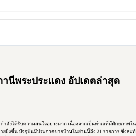
านีพระประแดง อัปเดตล่าสุด
ังได้รับความสนใจอย่างมาก เนื่องจากเป็นทำเลที่มีศักยภาพในก
่งขึ้น ปัจจุบันมีประกาศขายบ้านในย่านนี้ถึง 21 รายการ ซึ่งสะท้