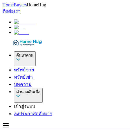
HomeBuyers
HomeHug
ติดต่อเรา
ค้นหาด่วน
ทรัพย์ขาย
ทรัพย์เช่า
บทความ
คำนวณสินเชื่อ
เข้าสู่ระบบ
ลงประกาศอสังหาฯ