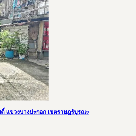
ุขสวัสดิ์ แขวงบางปะกอก เขตราษฎร์บูรณะ