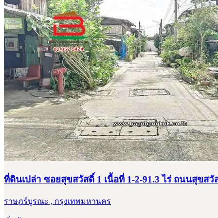
ที่ดินเปล่า ซอยสุขสวัสดิ์ 1 เนื้อที่ 1-2-91.3 ไร่ ถนนส
ราษฎร์บูรณะ , กรุงเทพมหานคร