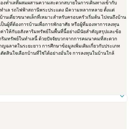
ักษณ์ของทำเลที่ผสมผสานความสะดวกสบายในการเดินทางเข้ากับ
นในทำเล รถไฟฟ้าสถานีพระประแดง มีความหลากหลาย ตั้งแต่
่บ้านเดี่ยวขนาดเล็กที่เหมาะสำหรับครอบครัวเริ่มต้น ไปจนถึงบ้าน
ผู้ที่ต้องการบ้านเพื่อการพักอาศัย หรือผู้ที่มองหาการลงทุน
่าให้กับอสังหาริมทรัพย์ในพื้นที่นี้อย่างมีนัยสำคัญสรุปและข้อ
ริมทรัพย์ในทำเลนี้ ด้วยปัจจัยบวกจากการคมนาคมที่สะดวก
ชาญฉลาดในระยะยาว การศึกษาข้อมูลเพิ่มเติมเกี่ยวกับประเภท
นใจเลือกบ้านที่ใช่ได้อย่างมั่นใจ การลงทุนในบ้านใกล้