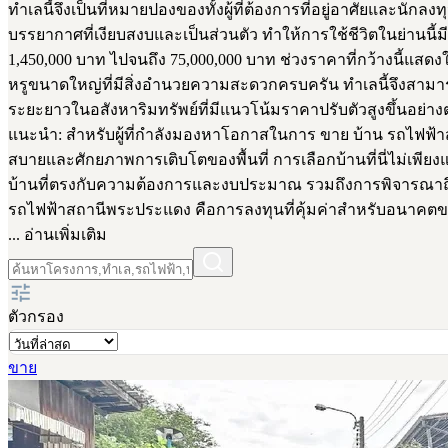
ทำเลนี้จึงเป็นที่หมายปองของทั้งผู้ที่ต้องการที่อยู่อาศัยแล
บรรยากาศที่เงียบสงบและเป็นส่วนตัว ทำให้การใช้ชีวิตในย่าน
1,450,000 บาท ไปจนถึง 75,000,000 บาท ช่วงราคาที่กว้างนี้แสดง
หรูขนาดใหญ่ที่มีสิ่งอำนวยความสะดวกครบครัน ทำเลนี้จึงสามารถต
ระยะยาวในอสังหาริมทรัพย์ที่มีแนวโน้มราคาปรับตัวสูงขึ้นอย่างต่อ
แนะนำ: สำหรับผู้ที่กำลังมองหาโอกาสในการ ขาย บ้าน รถไฟฟ้า
สบายและศักยภาพการเติบโตของพื้นที่ การเลือกบ้านที่นี่ไม่เพ
บ้านที่ตรงกับความต้องการและงบประมาณ รวมถึงการพิจารณาถึง
รถไฟฟ้าสถานีพระประแดง คือการลงทุนที่คุ้มค่าสำหรับอนาคต
... อ่านเพิ่มเติม
ตัวกรอง
ขาย