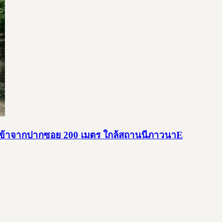
ก เข้าจากปากซอย 200 เมตร ใกล้สถานนีภาวนาE