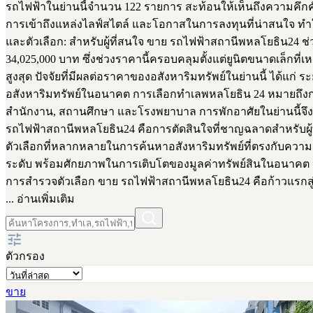
รถไฟฟ้าในย่านนี้จำนวน 122 รายการ สะท้อนให้เห็นถึงความคึ
การเข้าถึงแหล่งไลฟ์สไตล์ และโอกาสในการลงทุนที่น่าสนใจ ทำให
และตัวเลือก: สำหรับผู้ที่สนใจ ขาย รถไฟฟ้าสถานีพหลโยธิน24 
34,025,000 บาท ซึ่งช่วงราคานี้ครอบคลุมตั้งแต่ยูนิตขนาดเล็กท
สูงสุด ปัจจัยที่มีผลต่อราคาของอสังหาริมทรัพย์ในย่านนี้ ได
อสังหาริมทรัพย์ในอนาคต การเลือกทำเลพหลโยธิน 24 หมายถึงการไ
สำนักงาน, สถานศึกษา และโรงพยาบาล การพักอาศัยในย่านนี้จ
รถไฟฟ้าสถานีพหลโยธิน24 คือการตัดสินใจที่ชาญฉลาดสำหรับผู้ที
ตัวเลือกที่หลากหลายในการค้นหาอสังหาริมทรัพย์ที่ตรงกับความต
ระดับ พร้อมศักยภาพในการเติบโตของมูลค่าทรัพย์สินในอนาคต ห
การสำรวจตัวเลือก ขาย รถไฟฟ้าสถานีพหลโยธิน24 คือก้าวแรกสู่กา
... อ่านเพิ่มเติม
ตัวกรอง
ขาย