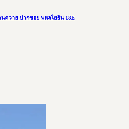
ะพานควาย ปากซอย พหลโยธิน 18E