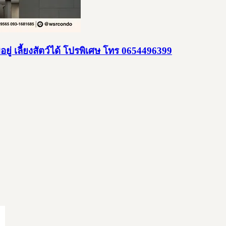
ู่ เลี้ยงสัตว์ได้ โปรพิเศษ โทร 0654496399