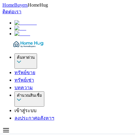
HomeBuyers
HomeHug
ติดต่อเรา
ค้นหาด่วน
ทรัพย์ขาย
ทรัพย์เช่า
บทความ
คำนวณสินเชื่อ
เข้าสู่ระบบ
ลงประกาศอสังหาฯ