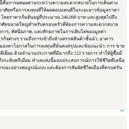
งทำเลนี้คือการผสมผสานระหว่างความสะดวกสบายในการเดินทาง
อยู่อาศัยหรือการลงทุนที่ให้ผลตอบแทนดีในระยะยาวข้อมูลราคา
ดยราคาเริ่มต้นอยู่ที่ประมาณ 246,000 บาท และสูงสุดไปถึง
ที่พักอาศัยขนาดใหญ่สำหรับครอบครัวที่ต้องการความสะดวกสบาย
ครงการ, ทัศนียภาพ, และศักยภาพในการเติบโตของมูลค่า
รกิจต่างๆ รวมถึงการเข้าถึงห้างสรรพสินค้าชั้นนำ, อาคาร
ะมองหาโอกาสในการลงทุนที่มั่นคงสรุปและข้อแนะนำ: การ ขาย
่ยม ด้วยจำนวนประกาศที่มีมากถึง 122 รายการ ทำให้ผู้ซื้อมี
งระดับพรีเมียม ทำเลแห่งนี้มอบประสบการณ์การใช้ชีวิตที่เหนือ
รณะอย่างสมบูรณ์แบบ และต้องการสัมผัสชีวิตเมืองที่ครบครัน