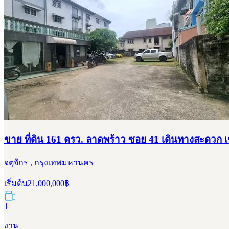
ขาย ที่ดิน 161 ตรว. ลาดพร้าว ซอย 41 เดินทางสะดว
จตุจักร , กรุงเทพมหานคร
เริ่มต้น
21,000,000
฿
1
งาน