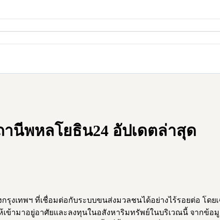
านีพหลโยธิน24 อัปเดตล่าสุด
งเทพฯ ที่เชื่อมต่อกับระบบขนส่งมวลชนได้อย่างไร้รอยต่อ โดยเฉพ
กให้เข้ามาอยู่อาศัยและลงทุนในอสังหาริมทรัพย์ในบริเวณนี้ จากข