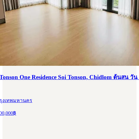
 Tonson One Residence Soi Tonson, Chidlom ต้นสน วัน
 กรุงเทพมหานคร
00,000
฿