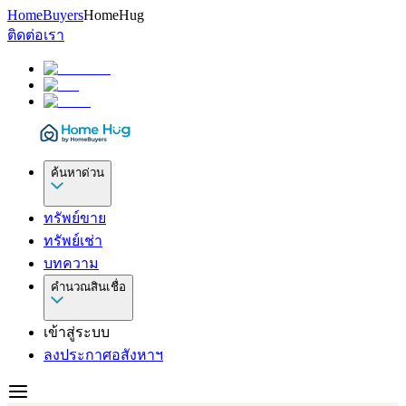
HomeBuyers
HomeHug
ติดต่อเรา
ค้นหาด่วน
ทรัพย์ขาย
ทรัพย์เช่า
บทความ
คำนวณสินเชื่อ
เข้าสู่ระบบ
ลงประกาศอสังหาฯ