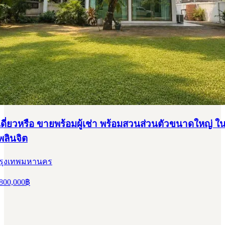
ดี่ยวหรือ ขายพร้อมผู้เช่า พร้อมสวนส่วนตัวขนาดใหญ่ ใ
พลินจิต
 กรุงเทพมหานคร
800,000
฿