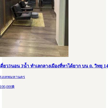
ดี่ยว3นอน 3น้ำ ทำเลกลางเมืองที่หาได้ยาก บน ถ. วิทยุ 1
 กรุงเทพมหานคร
100,000
฿