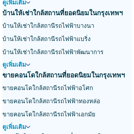
ารีย์
ชูช์ ราชเทวี
ออริจิ้น เพลย์ ศรีอุดม สเตชั่น
เครสท์ พาร์ค เรสซิเดนซ์
เดอะ เบส เพชรบุรี-ทองหล่อ
าย พระราม 4
วิสซ์ดอม เดอะ ฟอเรสเทียส์
เดอะ ไลน์ ไวบ์
ขายบ้านใกล้สถานที่ยอดนิยมในกรุงเทพฯ
ขายบ้านใกล้สถานีรถไฟฟ้าอโศก
ขายบ้านใกล้สถานีรถไฟฟ้าทองหล่อ
ขายบ้านใกล้สถานีรถไฟฟ้าเอกมัย
ดูเพิ่มเติม