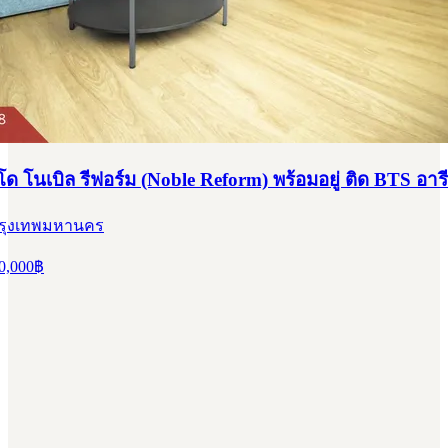
 โนเบิล รีฟอร์ม (Noble Reform) พร้อมอยู่ ติด BTS อารี
 กรุงเทพมหานคร
0,000
฿