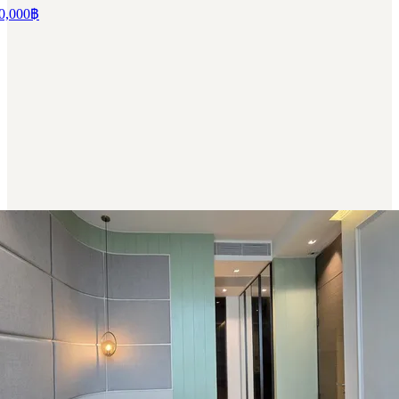
0,000
฿