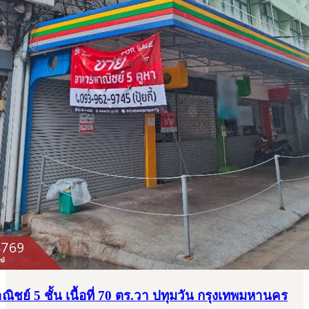
ชย์ 5 ชั้น เนื้อที่ 70 ตร.วา ปทุมวัน กรุงเทพมหานคร