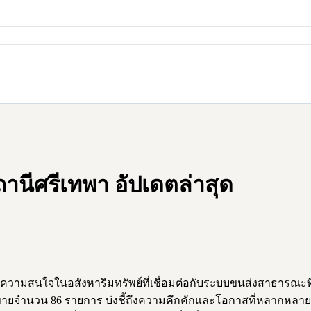
นีศรีเทพา อัปเดตล่าสุด
ามสนใจในอสังหาริมทรัพย์ที่เชื่อมต่อกับระบบขนส่งสาธารณะที่ส
ายจำนวน 86 รายการ บ่งชี้ถึงความคึกคักและโอกาสที่หลากหลายสำห