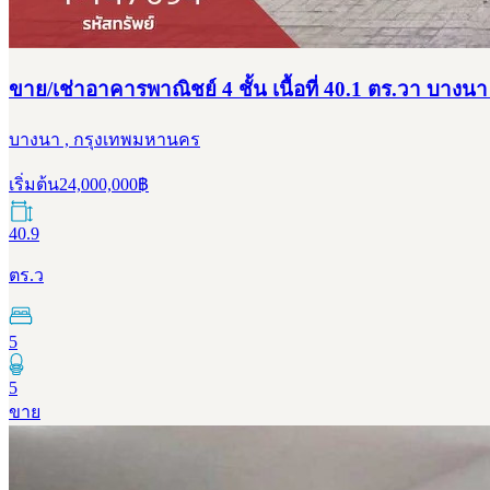
ขาย/เช่าอาคารพาณิชย์ 4 ชั้น เนื้อที่ 40.1 ตร.วา บาง
บางนา , กรุงเทพมหานคร
เริ่มต้น
24,000,000
฿
40.9
ตร.ว
5
5
ขาย