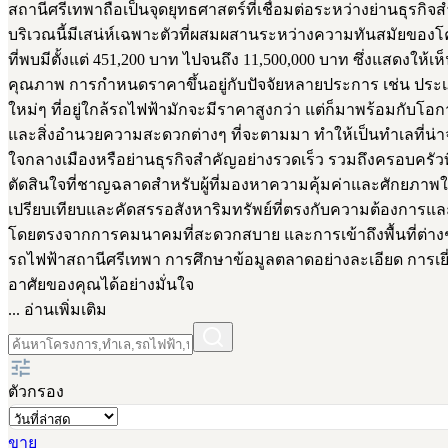
สถานีศรีเทพาถือเป็นจุดยุทธศาสตร์ที่เชื่อมต่อระหว่างย่านธุรกิ
บริเวณนี้มีเสน่ห์เฉพาะตัวที่ผสมผสานระหว่างความทันสมัยของโ
ที่พบมีตั้งแต่ 451,200 บาท ไปจนถึง 11,500,000 บาท ซึ่งแสดงให
คุณภาพ การกำหนดราคาขึ้นอยู่กับปัจจัยหลายประการ เช่น ประ
ใหม่ๆ ที่อยู่ใกล้รถไฟฟ้ามักจะมีราคาสูงกว่า แต่ก็มาพร้อมกั
และสิ่งอำนวยความสะดวกต่างๆ ที่จะตามมา ทำให้เป็นทำเลที่น่า
ใจกลางเมืองหรือย่านธุรกิจสำคัญอย่างรวดเร็ว รวมถึงครอบครัวท
ตัดสินใจที่ชาญฉลาดสำหรับผู้ที่มองหาความคุ้มค่าและศักยภาพใน
เปรียบเทียบและคัดสรรอสังหาริมทรัพย์ที่ตรงกับความต้องการแ
โดยตรงจากการคมนาคมที่สะดวกสบาย และการเข้าถึงพื้นที่ต่างๆ ไ
รถไฟฟ้าสถานีศรีเทพา การศึกษาข้อมูลตลาดอย่างละเอียด การเยี่ย
อาศัยของคุณได้อย่างมั่นใจ
... อ่านเพิ่มเติม
ตัวกรอง
ขาย