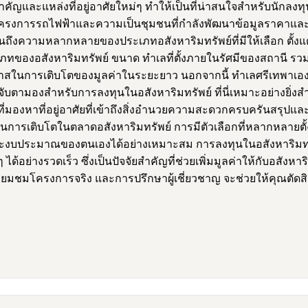
จสำคัญและแหล่งที่อยู่อาศัยใหม่ๆ ทำให้เป็นที่น่าสนใจสำหรับนักล
ครงการรถไฟฟ้าและความเป็นชุมชนที่กำลังพัฒนาข้อมูลราคาและตัว
้เห็นถึงความหลากหลายของประเภทอสังหาริมทรัพย์ที่มีให้เลือก ตั้
เภทของอสังหาริมทรัพย์ ขนาด ทำเลที่ตั้งภายในรัศมีของสถานี 
บโอกาสในการเติบโตของมูลค่าในระยะยาว นอกจากนี้ ทำเลศรีเทพาเ
จับตามองสำหรับการลงทุนในอสังหาริมทรัพย์ ที่นี่เหมาะอย่างยิ่
ี่มองหาที่อยู่อาศัยที่เข้าถึงสิ่งอำนวยความสะดวกครบครันสรุปแ
การเติบโตในตลาดอสังหาริมทรัพย์ การมีตัวเลือกที่หลากหลายตั้งแ
ละงบประมาณของตนเองได้อย่างเหมาะสม การลงทุนในอสังหาริมทรัพย
ด้อย่างรวดเร็ว ซึ่งเป็นปัจจัยสำคัญที่ช่วยเพิ่มมูลค่าให้กับอ
มชมโครงการจริง และการปรึกษาผู้เชี่ยวชาญ จะช่วยให้คุณตัดสินใจ