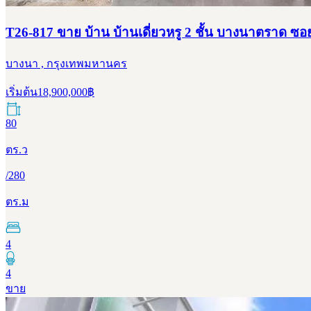
T26-817 ขาย บ้าน บ้านเดี่ยวหรู 2 ชั้น บางนาตราด ซอย 12
บางนา , กรุงเทพมหานคร
เริ่มต้น
18,900,000
฿
80
ตร.ว
/
280
ตร.ม
4
4
ขาย