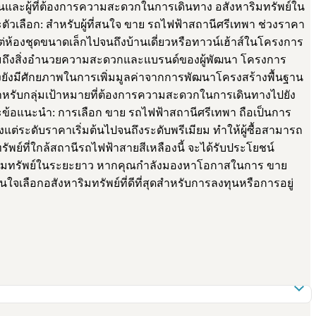
งทุนและผู้ที่ต้องการความสะดวกในการเดินทาง อสังหาริมทรัพย์ใน
เลือก: สำหรับผู้ที่สนใจ ขาย รถไฟฟ้าสถานีศรีเทพา ช่วงราคา
งแต่ห้องชุดขนาดเล็กไปจนถึงบ้านเดี่ยวหรือทาวน์เฮ้าส์ในโครงการ
รวมถึงสิ่งอำนวยความสะดวกและแบรนด์ของผู้พัฒนา โครงการ
องยังมีศักยภาพในการเพิ่มมูลค่าจากการพัฒนาโครงสร้างพื้นฐาน
งสำหรับกลุ่มเป้าหมายที่ต้องการความสะดวกในการเดินทางไปยัง
ละข้อแนะนำ: การเลือก ขาย รถไฟฟ้าสถานีศรีเทพา ถือเป็นการ
ต่ระดับราคาเริ่มต้นไปจนถึงระดับพรีเมียม ทำให้ผู้ซื้อสามารถ
์ที่ใกล้สถานีรถไฟฟ้าสายสีเหลืองนี้ จะได้รับประโยชน์
สังหาริมทรัพย์ในระยะยาว หากคุณกำลังมองหาโอกาสในการ ขาย
เลือกอสังหาริมทรัพย์ที่ดีที่สุดสำหรับการลงทุนหรือการอยู่