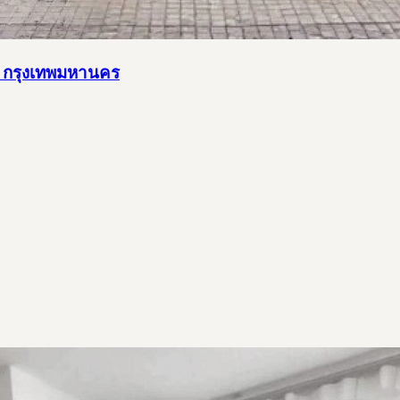
นา กรุงเทพมหานคร