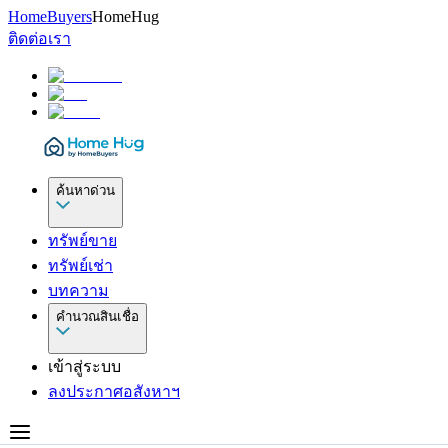
HomeBuyers
HomeHug
ติดต่อเรา
ค้นหาด่วน
ทรัพย์ขาย
ทรัพย์เช่า
บทความ
คำนวณสินเชื่อ
เข้าสู่ระบบ
ลงประกาศอสังหาฯ