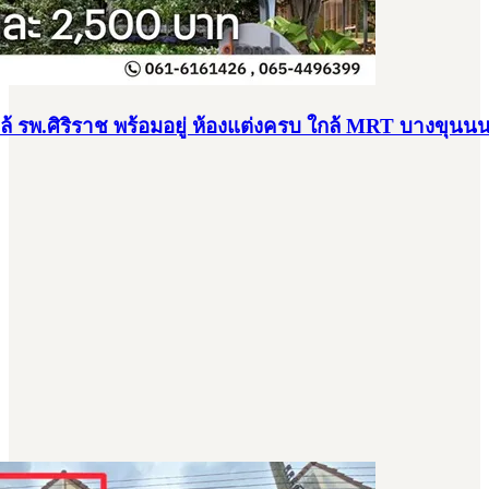
้ รพ.ศิริราช พร้อมอยู่ ห้องแต่งครบ ใกล้ MRT บางขุนน