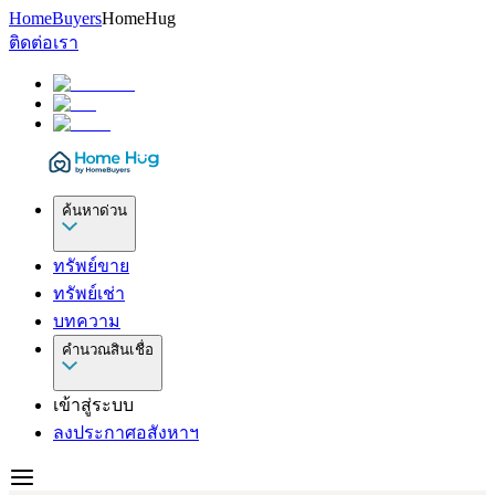
HomeBuyers
HomeHug
ติดต่อเรา
ค้นหาด่วน
ทรัพย์ขาย
ทรัพย์เช่า
บทความ
คำนวณสินเชื่อ
เข้าสู่ระบบ
ลงประกาศอสังหาฯ