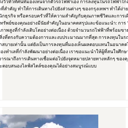
วิวทิวทัศน์ที่มองเห็นจากตัวรถไฟฟ้าเอง การลงทุนในรถไฟฟ้าใกล้
มต่อที่สำคัญ ทำให้การเดินทางไปยังส่วนต่างๆ ของกรุงเทพฯ ทำได้
นักธุรกิจ หรือครอบครัวที่ให้ความสำคัญกับคุณภาพชีวิตและการเดิ
กับสินทรัพย์ของคุณอย่างมีนัยสำคัญในอนาคตสรุปและข้อแนะนำ: การ 
ยภาพสูงที่กำลังเติบโตอย่างต่อเนื่อง ด้วยจำนวนรถไฟฟ้าที่พร้อมขาย
ิ่งที่ตรงกับความต้องการและงบประมาณมากที่สุด การลงทุนในรถไ
สบายเท่านั้น แต่ยังเป็นการลงทุนที่มองเห็นผลตอบแทนในอนาคตได้
ลที่กำลังพัฒนาอย่างต่อเนื่อง เราขอแนะนำให้ผู้ที่สนใจศึกษาข้
รณาถึงการเดินทางเชื่อมต่อไปยังจุดหมายปลายทางหลักๆ ของคุณ เ
าและตอบสนองไลฟ์สไตล์ของคุณได้อย่างสมบูรณ์แบบ