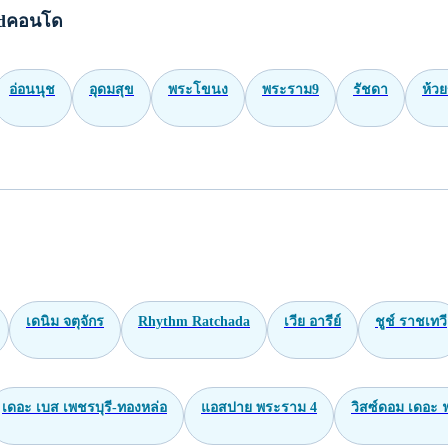
ปิ่นเกล้า 497 ตร.ว.