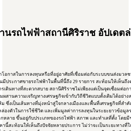
านรถไฟฟ้าสถานีศิริราช อัปเดตล่
โอกาสในการลงทุนหรือที่อยู่อาศัยที่เชื่อมต่อกับระบบขนส่งมวลชน
จุบันมีประกาศขายรถไฟฟ้าในพื้นที่นี้ถึง 29 รายการ สะท้อนให้เห็
รเดินทางที่สะดวกสบาย สถานีศิริราชไม่เพียงแต่เป็นจุดเชื่อมต่อกา
มผสานความเจริญทางเศรษฐกิจเข้ากับวิถีชีวิตแบบดั้งเดิมได้อย่างล
 ซึ่งเป็นเส้นทางที่มุ่งหน้าสู่ใจกลางเมืองและพื้นที่เศรษฐกิจที่
มคล่องตัวในการใช้ชีวิต และเพิ่มมูลค่าการลงทุนในระยะยาวข้อม
หลาย ขึ้นอยู่กับประเภทของรถไฟฟ้า สภาพ และทำเลที่ตั้ง โดยมีช
นี้สะท้อนให้เห็นถึงปัจจัยหลายประการ ไม่ว่าจะเป็นระยะทางที่