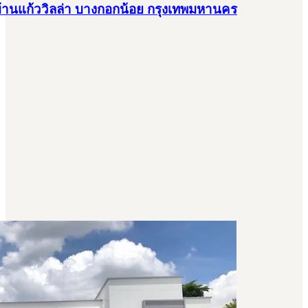
รบ้านแก้ววิลล่า บางกอกน้อย กรุงเทพมหานคร