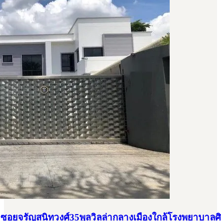
วซอยจรัญสนิทวงศ์35พูลวิลล่ากลางเมืองใกล้โรงพยาบาลศิ