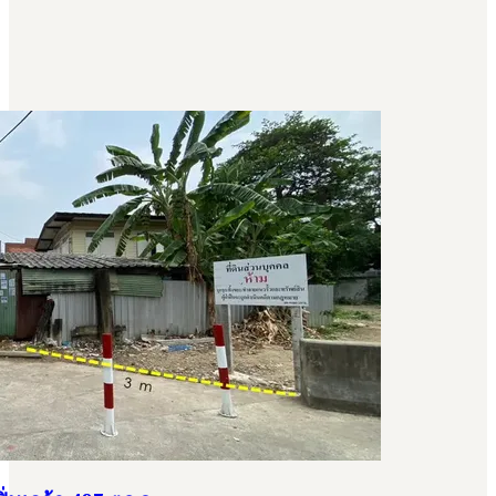
ศ์30 (The Tree Charansanitwong30) กรุงเทพมหานคร