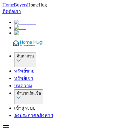
HomeBuyers
HomeHug
ติดต่อเรา
ค้นหาด่วน
ทรัพย์ขาย
ทรัพย์เช่า
บทความ
คำนวณสินเชื่อ
เข้าสู่ระบบ
ลงประกาศอสังหาฯ