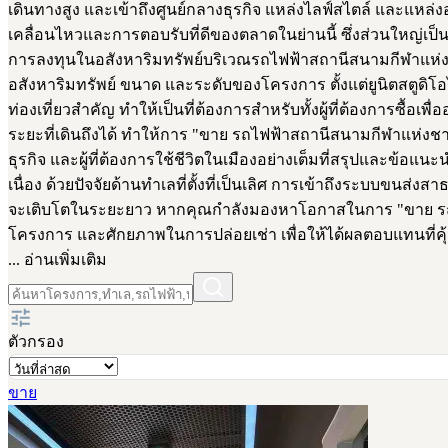
เดินทางสูง และเข้าถึงศูนย์กลางธุรกิจ แหล่งไลฟ์สไตล์ และแหล่
เคลื่อนไหวและการตอบรับที่ดีของตลาดในย่านนี้ ซึ่งส่วนใหญ่เป
การลงทุนในอสังหาริมทรัพย์บริเวณรถไฟฟ้าสถานีสนามกีฬาแห่งช
อสังหาริมทรัพย์ ขนาด และระดับของโครงการ ตั้งแต่ยูนิตสตูดิ
ท่องเที่ยวสำคัญ ทำให้เป็นที่ต้องการสำหรับทั้งผู้ที่ต้องการซื้
ระยะที่เดินถึงได้ ทำให้การ "ขาย รถไฟฟ้าสถานีสนามกีฬาแห่งช
ธุรกิจ และผู้ที่ต้องการใช้ชีวิตในเมืองอย่างเต็มที่สรุปและข้อแ
เนื่อง ด้วยปัจจัยด้านทำเลที่ตั้งที่เป็นเลิศ การเข้าถึงระบบข
จะเติบโตในระยะยาว หากคุณกำลังมองหาโอกาสในการ "ขาย รถไฟ
โครงการ และศักยภาพในการปล่อยเช่า เพื่อให้ได้ผลตอบแทนที่คุ้
... อ่านเพิ่มเติม
ตัวกรอง
ขาย