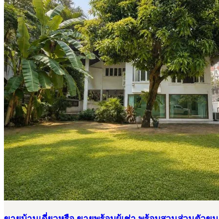
ขายบ้านเดี่ยวหรือ ขายพร้อมผู้เช่า พร้อมสวนส่วนตัวขน