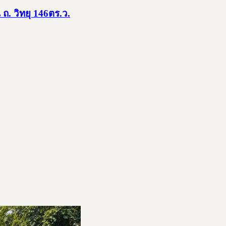
ถ. วิทยุ 146ตร.ว.