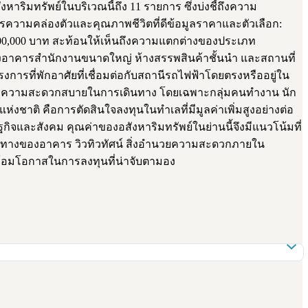
ริมทรัพย์ในบริเวณนี้ถึง 11 รายการ ซึ่งบ่งชี้ถึงความ
ารความคล่องตัวและคุณภาพชีวิตที่ดีข้อมูลราคาและตัวเลือก:
,000,000 บาท สะท้อนให้เห็นถึงความแตกต่างของประเภท
มของอาคารสำนักงานขนาดใหญ่ ห้างสรรพสินค้าชั้นนำ และสถานที่
ครงการที่พักอาศัยที่เชื่อมต่อกับสถานีรถไฟฟ้าโดยตรงหรืออยู่ใน
ำคัญกับความสะดวกสบายในการเดินทาง โดยเฉพาะกลุ่มคนทำงาน นัก
ห่งชาติ คือการตัดสินใจลงทุนในทำเลที่มีมูลค่าเพิ่มสูงอย่างต่อ
กิจและสังคม คุณค่าของอสังหาริมทรัพย์ในย่านนี้จึงมีแนวโน้มที่
ศทางของอาคาร วิวทิวทัศน์ สิ่งอำนวยความสะดวกภายใน
พร้อมโอกาสในการลงทุนที่น่าจับตามอง