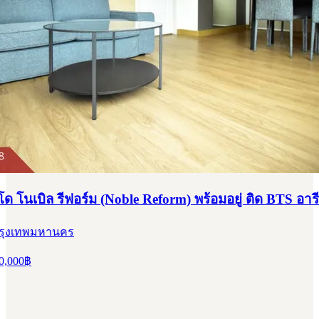
 โนเบิล รีฟอร์ม (Noble Reform) พร้อมอยู่ ติด BTS อารี
 กรุงเทพมหานคร
0,000
฿