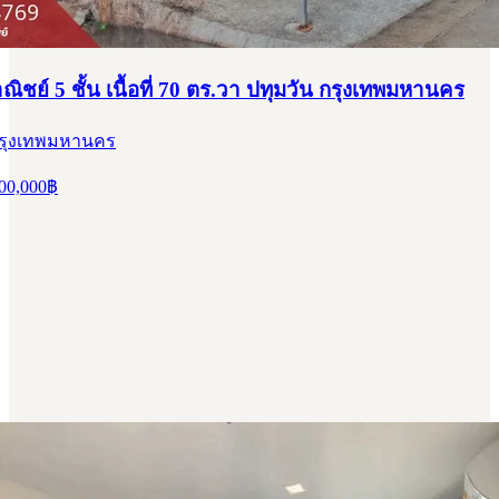
ชย์ 5 ชั้น เนื้อที่ 70 ตร.วา ปทุมวัน กรุงเทพมหานคร
 กรุงเทพมหานคร
00,000
฿