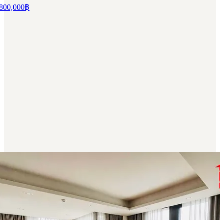
800,000
฿