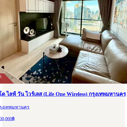
 ไลฟ์ วัน ไวร์เลส (Life One Wireless) กรุงเทพมหานคร
 กรุงเทพมหานคร
00,000
฿