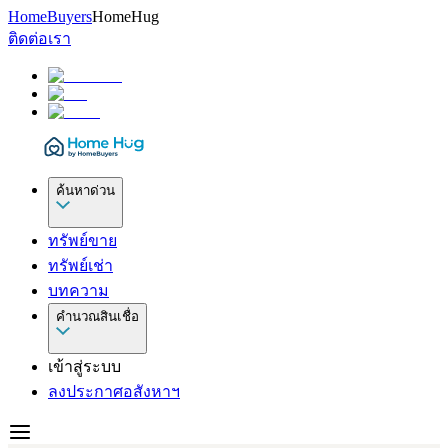
HomeBuyers
HomeHug
ติดต่อเรา
ค้นหาด่วน
ทรัพย์ขาย
ทรัพย์เช่า
บทความ
คำนวณสินเชื่อ
เข้าสู่ระบบ
ลงประกาศอสังหาฯ