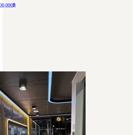
00,000
฿