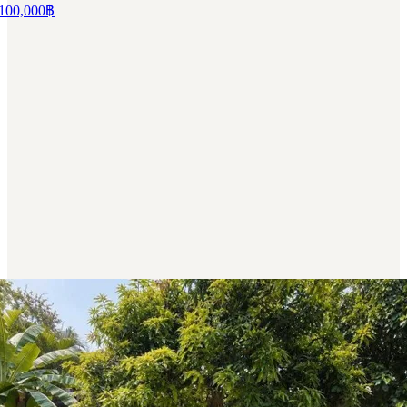
100,000
฿