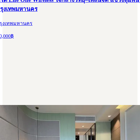
กรุงเทพมหานคร
 กรุงเทพมหานคร
0,000
฿