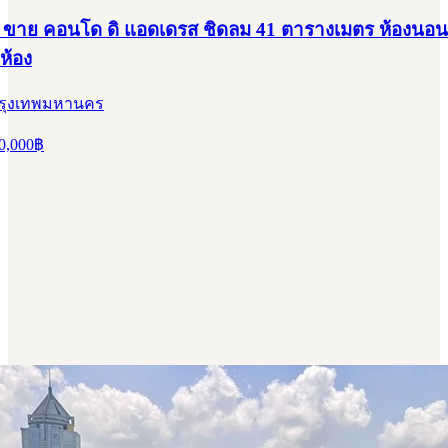
ขาย คอนโด ดิ แอดเดรส ชิดลม 41 ตารางเมตร ห้องนอน 
 ห้อง
 กรุงเทพมหานคร
0,000
฿