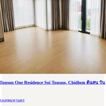
 Tonson One Residence Soi Tonson, Chidlom ต้นสน วัน
 กรุงเทพมหานคร