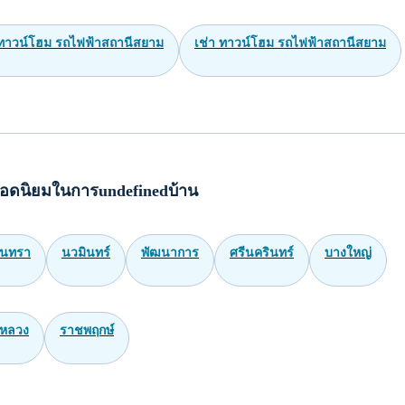
ทาวน์โฮม รถไฟฟ้าสถานีสยาม
เช่า ทาวน์โฮม รถไฟฟ้าสถานีสยาม
อดนิยมในการundefinedบ้าน
ินทรา
นวมินทร์
พัฒนาการ
ศรีนครินทร์
บางใหญ่
หลวง
ราชพฤกษ์