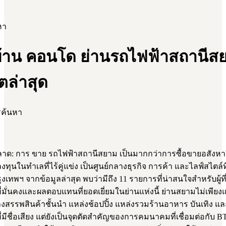
หา
้าน คอนโด ย่านรถไฟฟ้าสถานีส
ตล่าสุด
รค้นหา
ด: การ ขาย รถไฟฟ้าสถานีสยาม เป็นมากกว่าการซื้อขายอสังหาร
งทุนในทำเลที่ไร้คู่แข่ง เป็นศูนย์กลางธุรกิจ การค้า และไลฟ์สไตล์ท
รุงเทพฯ จากข้อมูลล่าสุด พบว่ามีถึง 11 รายการที่น่าสนใจสำหรับผู้
่มั่นคงและผลตอบแทนที่ยอดเยี่ยมในย่านแห่งนี้ ย่านสยามไม่เพียงแต
งสรรพสินค้าชั้นนำ แหล่งช้อปปิ้ง แหล่งรวมร้านอาหาร บันเทิง แ
่มีชื่อเสียง แต่ยังเป็นจุดตัดสำคัญของการคมนาคมที่เชื่อมต่อกับ 