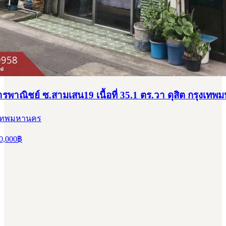
พาณิชย์ ซ.สามเสน19 เนื้อที่ 35.1 ตร.วา ดุสิต กรุงเท
ุงเทพมหานคร
0,000
฿