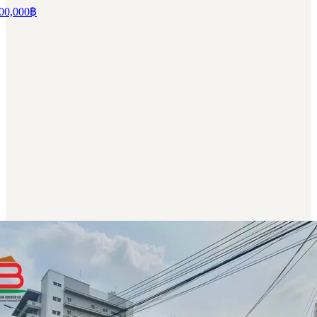
00,000
฿