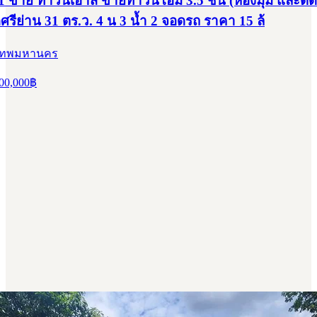
 ขาย ทาวน์เฮ้าส์ ขายทาวน์โฮม 3.5 ชั้น (ห้องมุม และติ
ศรีย่าน 31 ตร.ว. 4 น 3 น้ำ 2 จอดรถ ราคา 15 ล้
ุงเทพมหานคร
00,000
฿