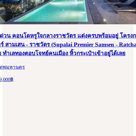
 ด่วน คอนโดหรูใจกลางราชวัตร แต่งครบพร้อมอยู่ โครงก
ียร์ สามเสน - ราชวัตร (Supalai Premier Samsen - Ratcha
ย ทำเลทองตอบโจทย์คนเมือง หิ้วกระเป๋าเข้าอยู่ได้เลย
ุงเทพมหานคร
9,000
฿