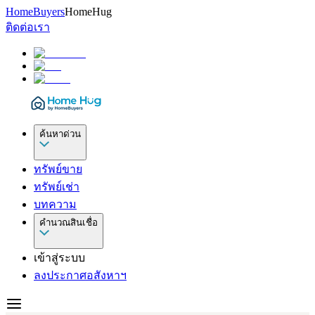
HomeBuyers
HomeHug
ติดต่อเรา
ค้นหาด่วน
ทรัพย์ขาย
ทรัพย์เช่า
บทความ
คำนวณสินเชื่อ
เข้าสู่ระบบ
ลงประกาศอสังหาฯ