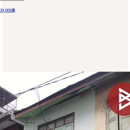
00,000
฿