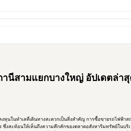
านีสามแยกบางใหญ่ อัปเดตล่าสุ
ลงทุนในทำเลที่เดินทางสะดวกเป็นสิ่งสำคัญ การซื้อขายรถไฟฟ้า
 ซึ่งสะท้อนให้เห็นถึงความคึกคักของตลาดอสังหาริมทรัพย์ในบริ