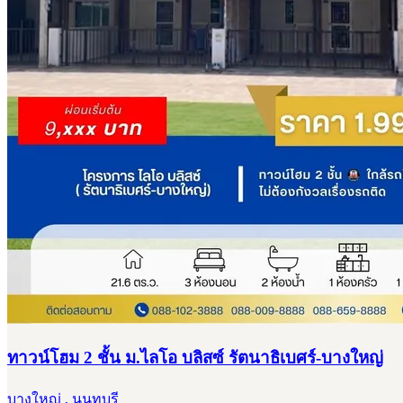
ทาวน์โฮม 2 ชั้น ม.ไลโอ บลิสซ์ รัตนาธิเบศร์-บางใหญ่
บางใหญ่ , นนทบุรี