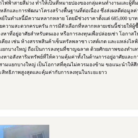
ถไฟฟ้าสายสีม่วง ทำให้เป็นที่หมายปองของกลุ่มคนทำงานและผู้ที่มอ
ักและการพัฒนาโครงสร้างพื้นฐานที่ต่อเนื่อง ซึ่งส่งผลดีต่อมูลค่
นทำเลนี้มีความหลากหลาย โดยมีช่วงราคาตั้งแต่ 685,000 บาท ไปจ
นวยความสะดวกครบครัน การมีตัวเลือกที่หลากหลายเช่นนี้ช่วยให้ผู้
ที่อยู่อาศัยสำหรับตนเอง หรือการลงทุนเพื่อปล่อยเช่า โอกาสใ
 เช่น ห้างสรรพสินค้าเซ็นทรัลพลาซา เวสต์เกต และแหล่งไลฟ์สไต
ยกบางใหญ่ ถือเป็นการลงทุนที่ชาญฉลาด ด้วยศักยภาพของทำเลที
งหาอสังหาริมทรัพย์ที่ให้ความคุ้มค่าทั้งในด้านการอยู่อาศัยและการ
สามแยกบางใหญ่ เป็นโอกาสที่คุณไม่ควรมองข้าม ขอแนะนำให้ศึกษา
ีประสิทธิภาพสูงสุดและคุ้มค่ากับการลงทุนในระยะยาว