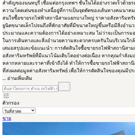
สำคัญของนนทบุรี เชื่อมต่อกรุงเทพฯ ชั้นในได้อย่างรวดเร็วด้วยร
ความโดดเด่นของทำเลนี้อยู่ที่การเป็นจุดตัดของเส้นทางคมนาคมหล
สนใจซื้อขายรถไฟฟ้าสถานีสามแยกบางใหญ่ ราคาอสังหาริมทรัพย์ใ
ยูนิตขนาดเล็กไปจนถึงที่พักอาศัยที่มีขนาดใหญ่ขึ้นหรือมีสิ่งอำ
ประมาณและความต้องการได้อย่างเหมาะสม ไม่ว่าจะเป็นการมองหา
ในการเดินทางและสิ่งอำนวยความสะดวกครบครันในบริเวณใกล้เคียง
เสมอสรุปและข้อแนะนำ: การตัดสินใจซื้อขายรถไฟฟ้าสถานีสามแ
อสังหาริมทรัพย์ที่มีแนวโน้มเติบโตอย่างต่อเนื่อง หากคุณกำลังมอ
หลากหลายและราคาที่เข้าถึงได้ ทำให้การซื้อขายรถไฟฟ้าสถานี
ที่ส่งผลต่อมูลค่าอสังหาริมทรัพย์ เพื่อให้การตัดสินใจของคุณม
... อ่านเพิ่มเติม
ตัวกรอง
ขาย