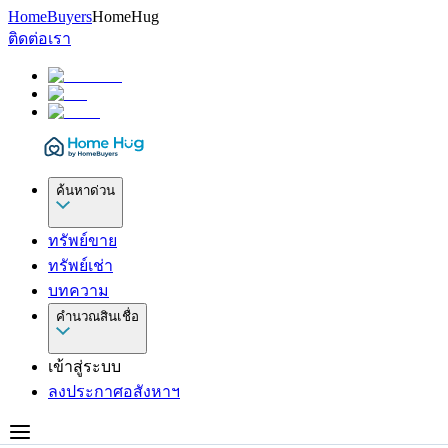
HomeBuyers
HomeHug
ติดต่อเรา
ค้นหาด่วน
ทรัพย์ขาย
ทรัพย์เช่า
บทความ
คำนวณสินเชื่อ
เข้าสู่ระบบ
ลงประกาศอสังหาฯ