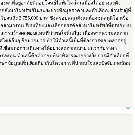
งหาที่อยู่อาศัยที่ตอบโจทย์ไลฟ์สไตล์คนเมืองได้อย่างลงตัว
าอสังหาริมทรัพย์ในระยะยาวข้อมูลราคาและตัวเลือก: สำหรับผู้ที่
นถึง 3,755,000 บาท ซึ่งครอบคลุมตั้งแต่ห้องชุดสตูดิโอ หรือ
ซื้อสามารถเปรียบเทียบและเลือกสรรค์อสังหาริมทรัพย์ที่ตรงกับงบ
นการสร้างผลตอบแทนที่น่าพอใจนั้นมีสูง เนื่องจากความสะดวก
ล์อื่นๆ อีกมากมาย ทำให้ทำเลนี้เป็นที่ต้องการของตลาดอยู่
่เชื่อมต่อการเดินทางได้อย่างสะดวกสบาย ผนวกกับราคา
ลงทุน ทำเลนี้คือคำตอบที่น่าพิจารณาอย่างยิ่ง การมีตัวเลือกที่
ข้อมูลเพิ่มเติมเกี่ยวกับโครงการที่น่าสนใจและปัจจัยแวดล้อม