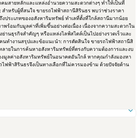
ทางคมนาคมสายหลักและแหล่งอำนวยความสะดวกต่างๆ ทำให้เป็นที่
 สำหรับผู้ที่สนใจ ขายรถไฟฟ้าสถานีสิรินธร พบว่าช่วงราคา
ประเภทของอสังหาริมทรัพย์ ทำเลที่ตั้งที่ใกล้สถานีมากน้อย
้อมกับมูลค่าที่เพิ่มขึ้นอย่างต่อเนื่อง เนื่องจากความสะดวกใน
ยังย่านธุรกิจสำคัญๆ หรือแหล่งไลฟ์สไตล์เป็นไปอย่างรวดเร็วและ
ลุ่มคนทำงานสรุปและข้อแนะนำ: การตัดสินใจ ขายรถไฟฟ้าสถานีสิ
ลากหลายในการค้นหาอสังหาริมทรัพย์ที่ตรงกับความต้องการและงบ
องมูลค่าอสังหาริมทรัพย์ในอนาคตอันใกล้ หากคุณกำลังมองหา
ฟฟ้าสิรินธรจึงเป็นทางเลือกที่ไม่ควรมองข้าม ด้วยปัจจัยด้าน