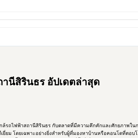
นีสิรินธร อัปเดตล่าสุด
้รถไฟฟ้าสถานีสิรินธร กับตลาดที่มีความคึกคักและศักยภาพในการ
ีเยี่ยม โดยเฉพาะอย่างยิ่งสำหรับผู้ที่มองหาบ้านหรือคอนโดที