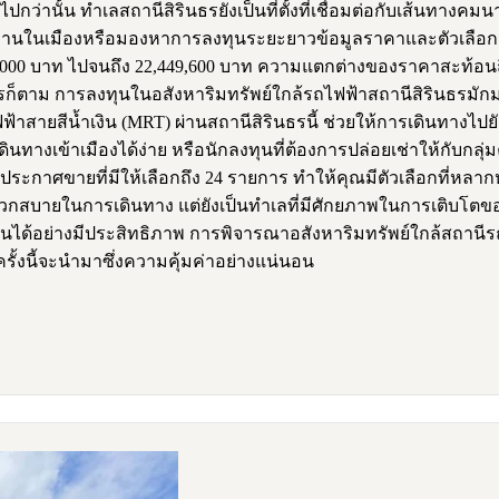
งไปกว่านั้น ทำเลสถานีสิรินธรยังเป็นที่ตั้งที่เชื่อมต่อกับเส้น
่ทำงานในเมืองหรือมองหาการลงทุนระยะยาวข้อมูลราคาและตัวเลือก:
,000 บาท ไปจนถึง 22,449,600 บาท ความแตกต่างของราคาสะท้อนถึง
็ตาม การลงทุนในอสังหาริมทรัพย์ใกล้รถไฟฟ้าสถานีสิรินธรมักมาพร
ฟ้าสายสีน้ำเงิน (MRT) ผ่านสถานีสิรินธรนี้ ช่วยให้การเดินทางไป
นทางเข้าเมืองได้ง่าย หรือนักลงทุนที่ต้องการปล่อยเช่าให้กับก
นประกาศขายที่มีให้เลือกถึง 24 รายการ ทำให้คุณมีตัวเลือกที่ห
วกสบายในการเดินทาง แต่ยังเป็นทำเลที่มีศักยภาพในการเติบโตข
นได้อย่างมีประสิทธิภาพ การพิจารณาอสังหาริมทรัพย์ใกล้สถานีรถไ
ั้งนี้จะนำมาซึ่งความคุ้มค่าอย่างแน่นอน