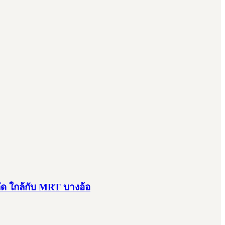
ัด ใกล้กับ MRT บางอ้อ