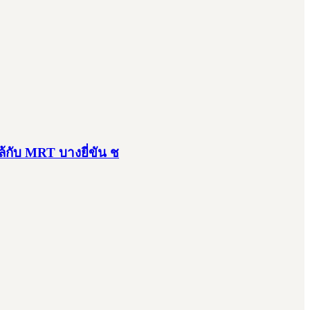
้กับ MRT บางยี่ขัน ช