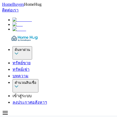
HomeBuyers
HomeHug
ติดต่อเรา
ค้นหาด่วน
ทรัพย์ขาย
ทรัพย์เช่า
บทความ
คำนวณสินเชื่อ
เข้าสู่ระบบ
ลงประกาศอสังหาฯ