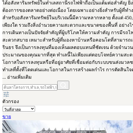
ได้อสังหาริมทรัพย์ในทำเลสถานีรถไฟฟ้าถือเป็นแต้มต่อสำคัญ ยิ่
ต้องการของตลาดอย่างต่อเนื่อง โดยเฉพาะอย่างยิ่งสำหรับผู้ที
สำหรับอสังหาริมทรัพย์ในบริเวณนี้มีความหลากหลาย ตั้งแต่ 450
เพียงใด รวมถึงสิ่งอำนวยความสะดวกและขนาดของพื้นที่ อย่างไรก
การเดินทางเป็นปัจจัยสำคัญที่ผู้บริโภคให้ความสำคัญ การมีรถไฟ
สะดวกสบาย เหมาะสำหรับผู้ที่มองหาบ้านหรือคอนโดที่สามารถเดิ
รินธร จึงเป็นการลงทุนที่มองเห็นผลตอบแทนที่ชัดเจน ด้วยจำนว
ประมาณของคุณมากที่สุด ทำเลนี้ไม่เพียงแต่ตอบโจทย์ความสะด
โอกาสในการลงทุนหรือที่อยู่อาศัยที่เชื่อมต่อกับระบบขนส่งมวลช
ทำเลที่ตั้งที่โดดเด่นและโอกาสในการสร้างผลกำไร การตัดสินใจคร
... อ่านเพิ่มเติม
ตัวกรอง
ขาย