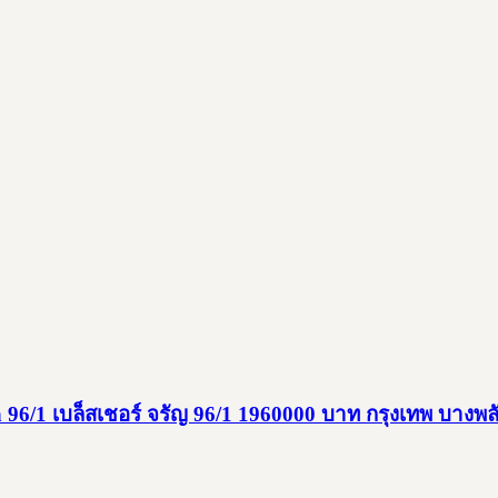
/1 เบล็สเชอร์ จรัญ 96/1 1960000 บาท กรุงเทพ บางพล