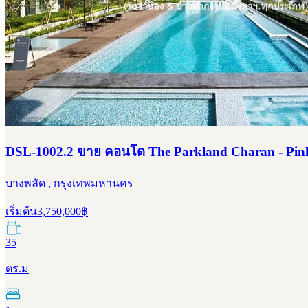
DSL-1002.2 ขาย คอนโด The Parkland Charan - Pinkla
บางพลัด , กรุงเทพมหานคร
เริ่มต้น
3,750,000
฿
35
ตร.ม