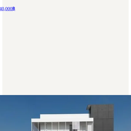
40,000
฿