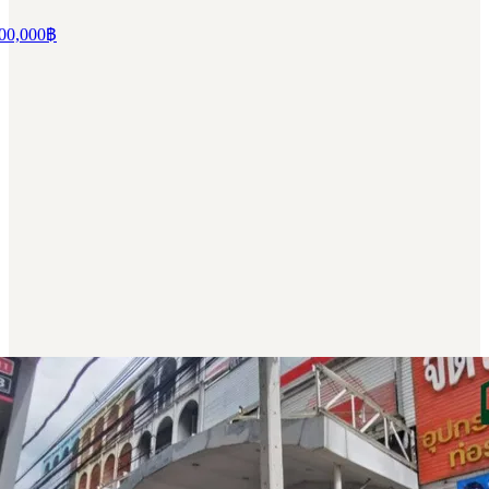
00,000
฿