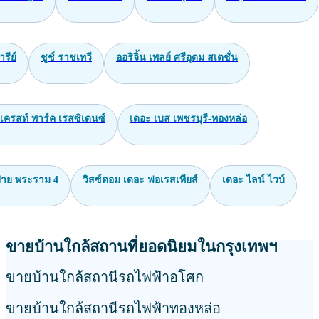
ารีย์
ชูช์ ราชเทวี
ออริจิ้น เพลย์ ศรีอุดม สเตชั่น
เครสท์ พาร์ค เรสซิเดนซ์
เดอะ เบส เพชรบุรี-ทองหล่อ
าย พระราม 4
วิสซ์ดอม เดอะ ฟอเรสเทียส์
เดอะ ไลน์ ไวบ์
ขายบ้านใกล้สถานที่ยอดนิยมในกรุงเทพฯ
ขายบ้านใกล้สถานีรถไฟฟ้าอโศก
ขายบ้านใกล้สถานีรถไฟฟ้าทองหล่อ