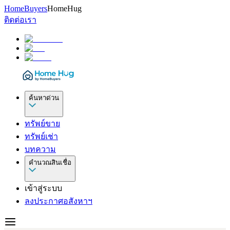
HomeBuyers
HomeHug
ติดต่อเรา
ค้นหาด่วน
ทรัพย์ขาย
ทรัพย์เช่า
บทความ
คำนวณสินเชื่อ
เข้าสู่ระบบ
ลงประกาศอสังหาฯ