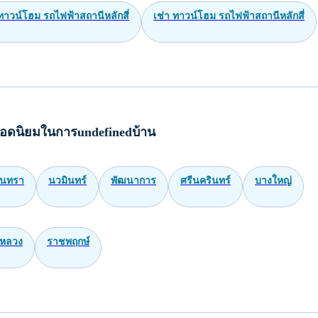
าวน์โฮม รถไฟฟ้าสถานีหลักสี่
เช่า ทาวน์โฮม รถไฟฟ้าสถานีหลักสี่
อดนิยมในการundefinedบ้าน
ินทรา
นวมินทร์
พัฒนาการ
ศรีนครินทร์
บางใหญ่
หลวง
ราชพฤกษ์