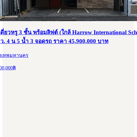
ี่ยวหรู 3 ชั้น พร้อมลิฟต์ (ใกล้ Harrow International Sch
.ว. 4 น 5 น้ำ 3 จอดรถ ราคา 45,900,000 บาท
กรุงเทพมหานคร
00,000
฿