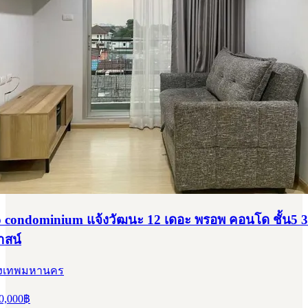
 condominium แจ้งวัฒนะ 12 เดอะ พรอพ คอนโด ชั้น5 3
าสน์
กรุงเทพมหานคร
0,000
฿