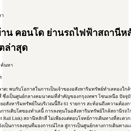
หา
้าน คอนโด ย่านรถไฟฟ้าสถานีหลัก
ตล่าสุด
รค้นหา
ร
ด: พบกับโอกาสในการเป็นเจ้าของอสังหาริมทรัพย์ทำเลทองใกล้
ี่ ซึ่งเป็นศูนย์กลางคมนาคมที่สำคัญของกรุงเทพฯ โซนเหนือ ปัจจุบั
อสังหาริมทรัพย์ในบริเวณนี้ถึง 61 รายการ สะท้อนถึงความต้องกา
การเติบโตของทำเลนี้ การลงทุนในอสังหาริมทรัพย์ใกล้สถานีรถไ
rt Rail Link) สถานีหลักสี่ ไม่เพียงแต่ตอบโจทย์การเดินทางที่สะด
ต่ยังเป็นการลงทุนที่มองการณ์ไกล สู่การเป็นศูนย์กลางการเดินทางแ