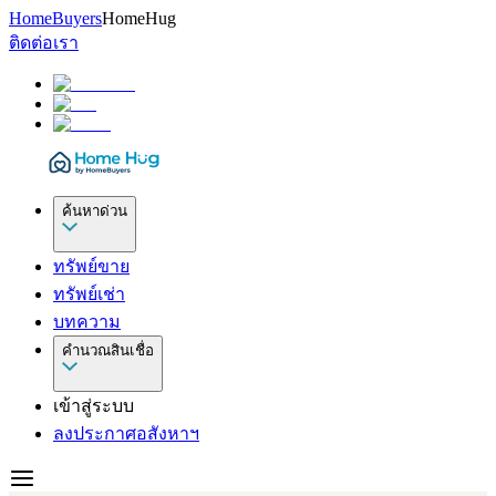
HomeBuyers
HomeHug
ติดต่อเรา
ค้นหาด่วน
ทรัพย์ขาย
ทรัพย์เช่า
บทความ
คำนวณสินเชื่อ
เข้าสู่ระบบ
ลงประกาศอสังหาฯ