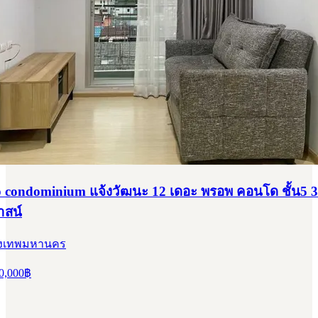
 condominium แจ้งวัฒนะ 12 เดอะ พรอพ คอนโด ชั้น5 3
าสน์
กรุงเทพมหานคร
0,000
฿