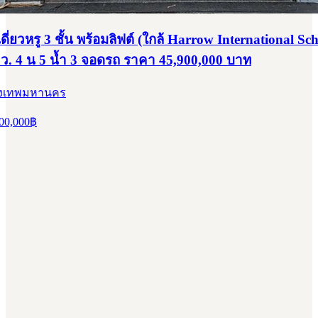
ี่ยวหรู 3 ชั้น พร้อมลิฟต์ (ใกล้ Harrow International Sch
.ว. 4 น 5 น้ำ 3 จอดรถ ราคา 45,900,000 บาท
กรุงเทพมหานคร
00,000
฿