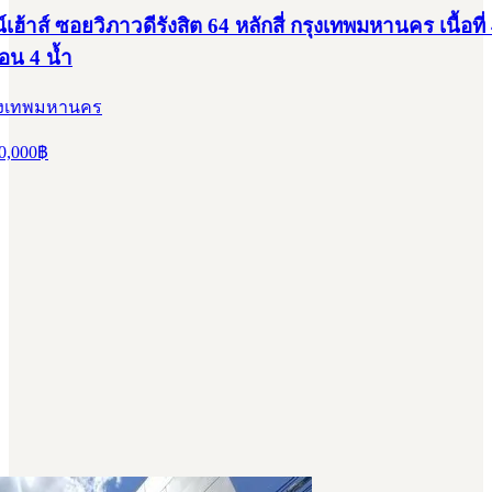
ฮ้าส์ ซอยวิภาวดีรังสิต 64 หลักสี่ กรุงเทพมหานคร เนื้อที่
นอน 4 น้ำ
กรุงเทพมหานคร
0,000
฿