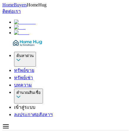
HomeBuyers
HomeHug
ติดต่อเรา
ค้นหาด่วน
ทรัพย์ขาย
ทรัพย์เช่า
บทความ
คำนวณสินเชื่อ
เข้าสู่ระบบ
ลงประกาศอสังหาฯ