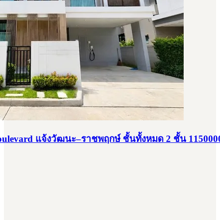
levard แจ้งวัฒนะ–ราชพฤกษ์ ชั้นทั้งหมด 2 ชั้น 115000