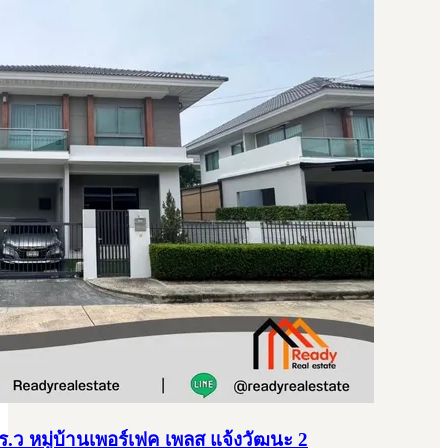
ตร.ว หมู่บ้านเพอร์เฟค เพลส แจ้งวัฒนะ 2