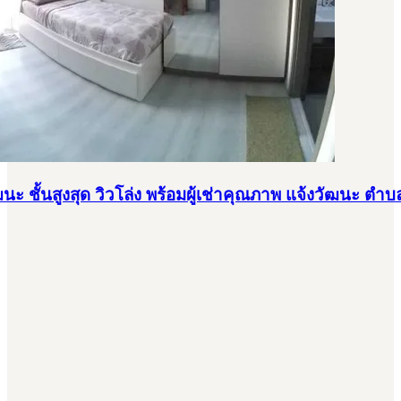
 ชั้นสูงสุด วิวโล่ง พร้อมผู้เช่าคุณภาพ แจ้งวัฒนะ ตำบ