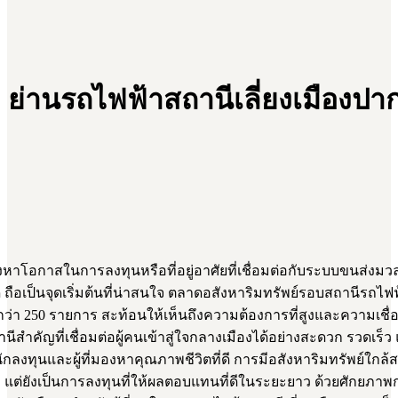
ย่านรถไฟฟ้าสถานีเลี่ยงเมืองปาก
โอกาสในการลงทุนหรือที่อยู่อาศัยที่เชื่อมต่อกับระบบขนส่งมว
 ถือเป็นจุดเริ่มต้นที่น่าสนใจ ตลาดอสังหาริมทรัพย์รอบสถานีรถไฟ
ว่า 250 รายการ สะท้อนให้เห็นถึงความต้องการที่สูงและความเชื่
ถานีสำคัญที่เชื่อมต่อผู้คนเข้าสู่ใจกลางเมืองได้อย่างสะดวก รวดเร
กลงทุนและผู้ที่มองหาคุณภาพชีวิตที่ดี การมีอสังหาริมทรัพย์ใกล้ส
ยังเป็นการลงทุนที่ให้ผลตอบแทนที่ดีในระยะยาว ด้วยศักยภาพการเต