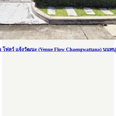
ว โฟลว์ แจ้งวัฒนะ (Venue Flow Chaengwattana) นนทบุ