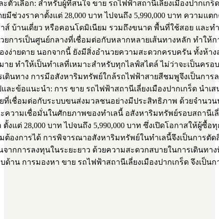
วเลือก: สำหรับผู้ที่สนใจ ขาย รถไฟฟ้าสถานีเลี่ยงเมืองปากเกร็
มีช่วงราคาตั้งแต่ 28,000 บาท ไปจนถึง 5,990,000 บาท ความแตกต่
าส์ บ้านเดี่ยว หรือคอนโดมิเนียม รวมถึงขนาด พื้นที่ใช้สอย และทำเล
้วยการเป็นศูนย์กลางที่เชื่อมต่อกับหลากหลายเส้นทางหลัก ทำให้กา
นเรื่องง่ายดาย นอกจากนี้ ยังมีสิ่งอำนวยความสะดวกครบครัน ทั้งห้
 ทำให้เป็นทำเลที่เหมาะสำหรับทุกไลฟ์สไตล์ ไม่ว่าจะเป็นครอบ
ินทาง การมีอสังหาริมทรัพย์ใกล้รถไฟฟ้าสายสีชมพูจึงเป็นการลง
สรุปและข้อแนะนำ: การ ขาย รถไฟฟ้าสถานีเลี่ยงเมืองปากเกร็ด นำ
่อาศัยที่เชื่อมต่อกับระบบขนส่งมวลชนอย่างมีประสิทธิภาพ ด้วยจำน
ความเชื่อมั่นในศักยภาพของทำเลนี้ อสังหาริมทรัพย์รอบสถานีเล
งแต่ 28,000 บาท ไปจนถึง 5,990,000 บาท ซึ่งเปิดโอกาสให้ผู้ซื้อท
งการได้ การพิจารณาอสังหาริมทรัพย์ในทำเลนี้จึงเป็นการตัดสิ
จากการลงทุนในระยะยาว ด้วยความสะดวกสบายในการเดินทางที่เชื
าน การมองหา ขาย รถไฟฟ้าสถานีเลี่ยงเมืองปากเกร็ด จึงเป็นการเ