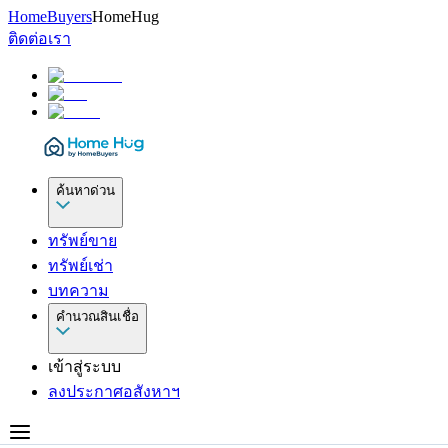
HomeBuyers
HomeHug
ติดต่อเรา
ค้นหาด่วน
ทรัพย์ขาย
ทรัพย์เช่า
บทความ
คำนวณสินเชื่อ
เข้าสู่ระบบ
ลงประกาศอสังหาฯ