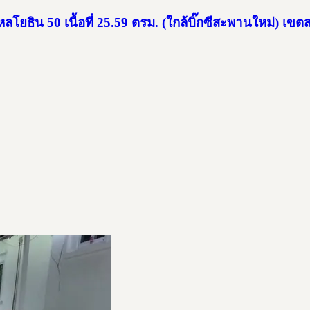
ยธิน 50 เนื้อที่ 25.59 ตรม. (ใกล้บิ๊กซีสะพานใหม่) เข