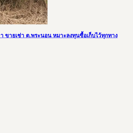
เขา ขายเช่า ต.พระนอน หมาะลงทุนซื้อเก็บไว้ทุกทาง