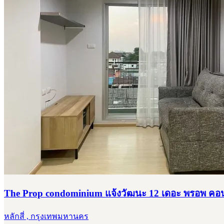
The Prop condominium แจ้งวัฒนะ 12 เดอะ พรอพ คอน
หลักสี่ , กรุงเทพมหานคร