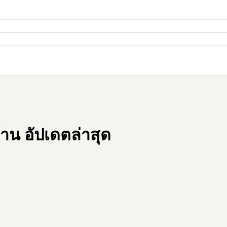
าน อัปเดตล่าสุด