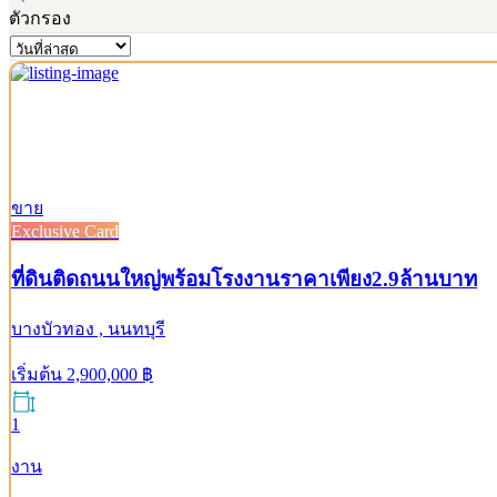
ตัวกรอง
ขาย
Exclusive Card
ที่ดินติดถนนใหญ่พร้อมโรงงานราคาเพียง2.9ล้านบาท
บางบัวทอง , นนทบุรี
เริ่มต้น
2,900,000
฿
1
งาน