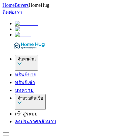
HomeBuyers
HomeHug
ติดต่อเรา
ค้นหาด่วน
ทรัพย์ขาย
ทรัพย์เช่า
บทความ
คำนวณสินเชื่อ
เข้าสู่ระบบ
ลงประกาศอสังหาฯ