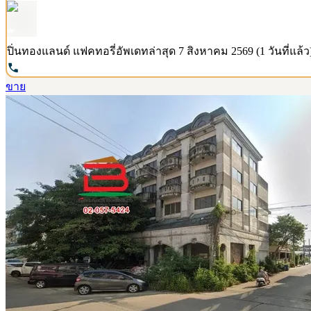
ปิ่นทองแลนด์ แฟคทอรี่
อัพเดทล่าสุด
7 สิงหาคม 2569 (1 วันที่แล้ว
ขาย