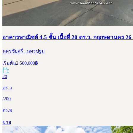
อาคารพาณิชย์ 4.5 ชั้น เนื้อที่ 20 ตร.ว. กฤกษดานคร 2
นครชัยศรี , นครปฐม
เริ่มต้น
2,500,000
฿
20
ตร.ว
/
200
ตร.ม
ขาย