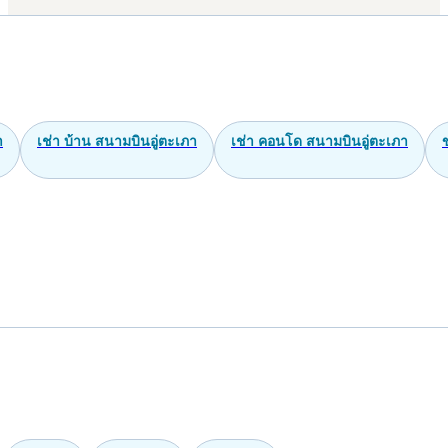
า
เช่า บ้าน สนามบินอู่ตะเภา
เช่า คอนโด สนามบินอู่ตะเภา