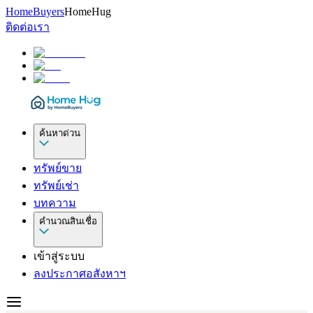
HomeBuyers
HomeHug
ติดต่อเรา
ค้นหาด่วน
ทรัพย์ขาย
ทรัพย์เช่า
บทความ
คำนวณสินเชื่อ
เข้าสู่ระบบ
ลงประกาศอสังหาฯ