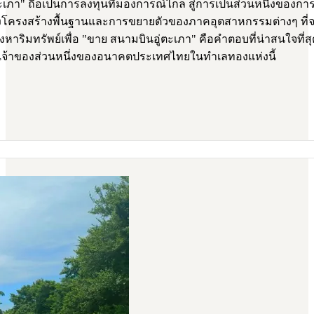
เภา" ถือเป็นการลงทุนที่มองการณ์ไกล สู่การเป็นส่วนหนึ่งของกา
ตของโครงสร้างพื้นฐานและการขยายตัวของภาคอุตสาหกรรมต่างๆ ที
หาริมทรัพย์เพื่อ "ขาย สนามบินอู่ตะเภา" คือคำตอบที่น่าสนใจที่
นเจ้าของส่วนหนึ่งของอนาคตประเทศไทยในทำเลทองแห่งนี้