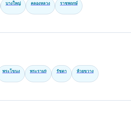
บางใหญ่
คลองหลวง
ราชพฤกษ์
พระโขนง
พระราม9
รัชดา
ห้วยขวาง