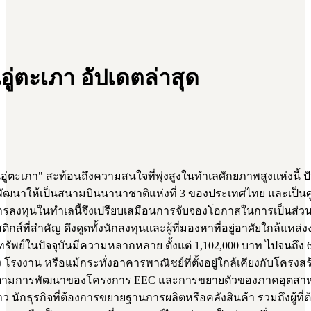
่ตะเภา อัปเดตล่าสุด
ตะเภา" สะท้อนถึงความสนใจที่พุ่งสูงในทำเลศักยภาพสูงแห่งนี้ ปัจ
กพัฒนาให้เป็นสนามบินนานาชาติแห่งที่ 3 ของประเทศไทย และเป็นศ
งทุนในทำเลนี้จึงเปรียบเสมือนการจับจองโอกาสในการเป็นส่วนหน
ส์ที่สำคัญ ดึงดูดทั้งนักลงทุนและผู้ที่มองหาที่อยู่อาศัยใกล้แ
ิมทรัพย์ในปัจจุบันมีความหลากหลาย ตั้งแต่ 1,102,000 บาท ไปจน
ดัง โรงงาน หรือแม้กระทั่งอาคารพาณิชย์ที่ตั้งอยู่ใกล้เคียงกับโคร
ะเติบโตตามการพัฒนาของโครงการ EEC และการขยายตัวของภาคอุตสาห
นักธุรกิจที่ต้องการขยายฐานการผลิตหรือคลังสินค้า รวมถึงผู้ที