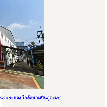
ฉาง ระยอง ใกล้สนามบินอู่ตะเภา