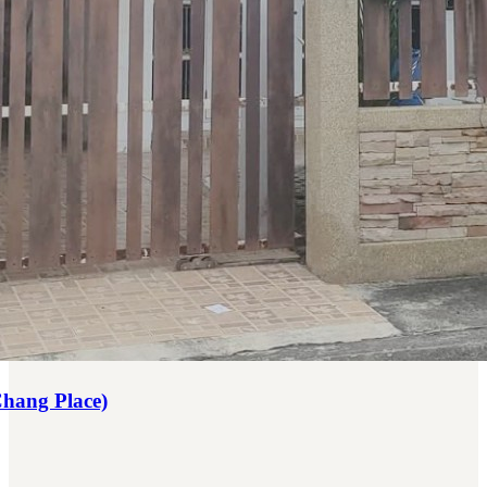
hang Place)