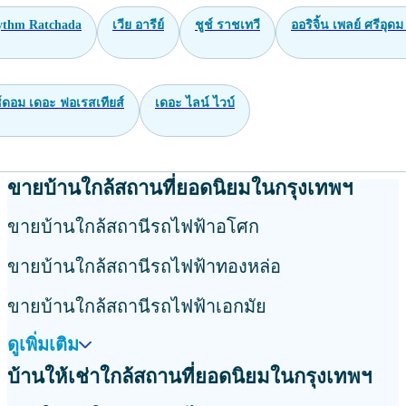
ythm Ratchada
เวีย อารีย์
ชูช์ ราชเทวี
ออริจิ้น เพลย์ ศรีอุดม
ซ์ดอม เดอะ ฟอเรสเทียส์
เดอะ ไลน์ ไวบ์
ขายบ้านใกล้สถานที่ยอดนิยมในกรุงเทพฯ
ขายบ้านใกล้สถานีรถไฟฟ้าอโศก
ขายบ้านใกล้สถานีรถไฟฟ้าทองหล่อ
ขายบ้านใกล้สถานีรถไฟฟ้าเอกมัย
ดูเพิ่มเติม
บ้านให้เช่าใกล้สถานที่ยอดนิยมในกรุงเทพฯ