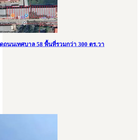
ถนนเทศบาล 58 พื้นที่รวมกว่า 300 ตร.วา