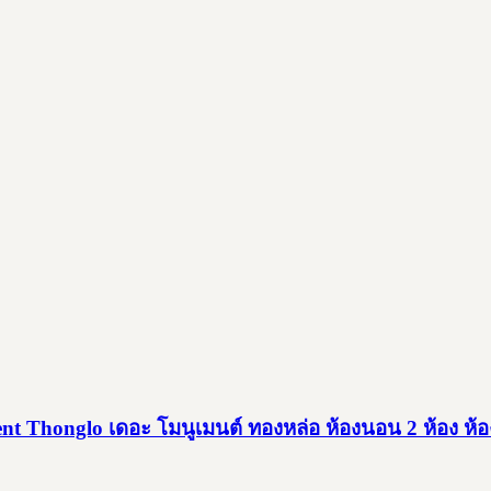
honglo เดอะ โมนูเมนต์ ทองหล่อ ห้องนอน 2 ห้อง ห้อง