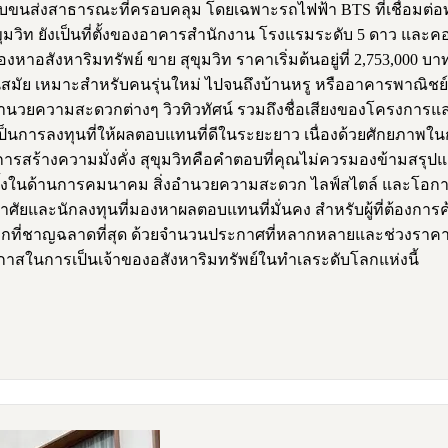
ยระบบขนส่งสาธารณะที่ครอบคลุม โดยเฉพาะรถไฟฟ้า BTS ที่เชื่อมต่อท
มวิท ยังเป็นที่ตั้งของอาคารสำนักงาน โรงแรมระดับ 5 ดาว และคอม
งหาอสังหาริมทรัพย์ ขาย สุขุมวิท ราคาเริ่มต้นอยู่ที่ 2,753,000
ันสมัย เหมาะสำหรับคนรุ่นใหม่ ไปจนถึงบ้านหรู หรืออาคารพาณิชย์ที
วยความสะดวกต่างๆ วิวทิวทัศน์ รวมถึงชื่อเสียงของโครงการและผ
ยังเป็นการลงทุนที่ให้ผลตอบแทนที่ดีในระยะยาว เนื่องด้วยศักยภาพใ
ร้างความมั่งคั่ง สุขุมวิทคือคำตอบที่คุณไม่ควรมองข้ามสรุปและ
นทั้งในด้านการคมนาคม สิ่งอำนวยความสะดวก ไลฟ์สไตล์ และโอกาส
ยู่อาศัยและนักลงทุนที่มองหาผลตอบแทนที่มั่นคง สำหรับผู้ที่ต้องกา
ลือกที่ชาญฉลาดที่สุด ด้วยจำนวนประกาศที่หลากหลายและช่วงราคา
ในการเป็นเจ้าของอสังหาริมทรัพย์ในทำเลระดับโลกแห่งนี้