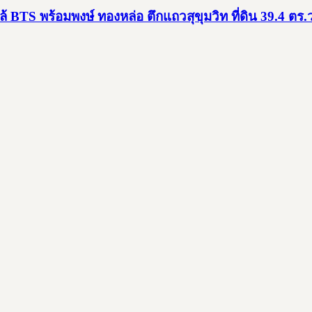
กล้ BTS พร้อมพงษ์ ทองหล่อ ตึกแถวสุขุมวิท ที่ดิน 39.4 