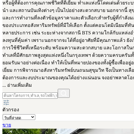
หรือผู้ที่ต้องการคุณภาพชีวิตที่ดีเยี่ยม ทำเลแห่งนี้โดดเด่นด้ว
นำ และสถานบันเทิงต่างๆ เป็นไปอย่างสะดวกสบาย นอกจากนี้ สุขุ
และการทำงานที่ลงตัวข้อมูลราคาและตัวเลือก:สำหรับผู้ที่กำลังมอ
ของประเภทอสังหาริมทรัพย์ที่มีให้เลือก ตั้งแต่คอนโดมิเนียมที่ท
หลายประการ เช่น ระยะห่างจากสถานี BTS ความใกล้กับแหล่งอำน
ลงทุนที่คุ้มค่า เพราะนอกจากจะได้ที่อยู่อาศัยที่มีคุณภาพแล้ว 
การใช้ชีวิตที่เหนือระดับ พร้อมความสะดวกสบาย และโอกาสในการส
ทำเลที่มีศักยภาพสูงสุดแห่งหนึ่งในกรุงเทพฯ ด้วยความครบครั
ยอมรับมาอย่างต่อเนื่อง ทำให้เป็นที่หมายปองของทั้งผู้ซื้อเพื่ออ
เยี่ยม การพิจารณาอสังหาริมทรัพย์บนถนนสุขุมวิท จึงเป็นทางเ
ต้องการและงบประมาณของคุณได้อย่างแน่นอน จงอย่าพลาดโอกาส
... อ่านเพิ่มเติม
ตัวกรอง
ขาย