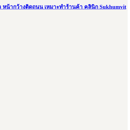
ตร.ว หน้ากว้างติดถนน เหมาะทำร้านค้า คลินิก Sukhumvit