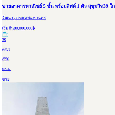
ขายอาคารพาณิชย์ 5 ชั้น พร้อมลิฟต์ 1 ตัว สุขุมวิท39 ใ
วัฒนา , กรุงเทพมหานคร
เริ่มต้น
80,000,000
฿
39
ตร.ว
/
550
ตร.ม
ขาย