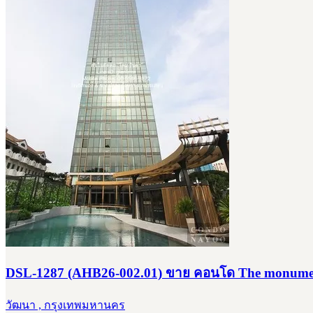
DSL-1287 (AHB26-002.01) ขาย คอนโด The monument T
วัฒนา , กรุงเทพมหานคร