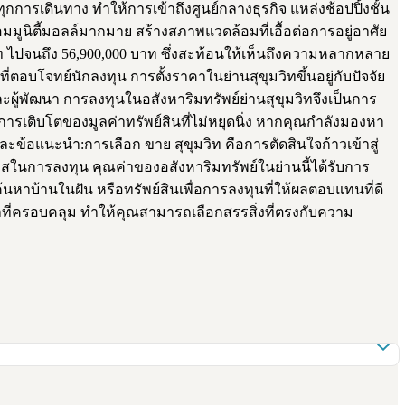
ุกการเดินทาง ทำให้การเข้าถึงศูนย์กลางธุรกิจ แหล่งช้อปปิ้งชั้น
มูนิตี้มอลล์มากมาย สร้างสภาพแวดล้อมที่เอื้อต่อการอยู่อาศัย
 บาท ไปจนถึง 56,900,000 บาท ซึ่งสะท้อนให้เห็นถึงความหลากหลาย
่ตอบโจทย์นักลงทุน การตั้งราคาในย่านสุขุมวิทขึ้นอยู่กับปัจจัย
ู้พัฒนา การลงทุนในอสังหาริมทรัพย์ย่านสุขุมวิทจึงเป็นการ
นการเติบโตของมูลค่าทรัพย์สินที่ไม่หยุดนิ่ง หากคุณกำลังมองหา
ข้อแนะนำ:การเลือก ขาย สุขุมวิท คือการตัดสินใจก้าวเข้าสู่
ในการลงทุน คุณค่าของอสังหาริมทรัพย์ในย่านนี้ได้รับการ
รค้นหาบ้านในฝัน หรือทรัพย์สินเพื่อการลงทุนที่ให้ผลตอบแทนที่ดี
ที่ครอบคลุม ทำให้คุณสามารถเลือกสรรสิ่งที่ตรงกับความ