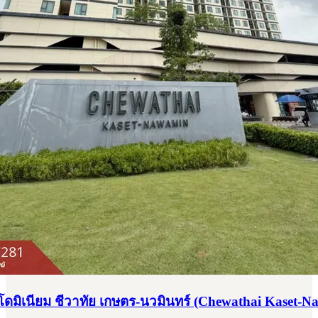
มิเนียม ชีวาทัย เกษตร-นวมินทร์ (Chewathai Kaset-N