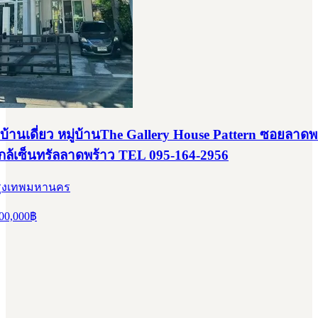
บ้านเดี่ยว หมู่บ้านThe Gallery House Pattern ซอยลาดพ
กล้เซ็นทรัลลาดพร้าว TEL 095-164-2956
 กรุงเทพมหานคร
00,000
฿