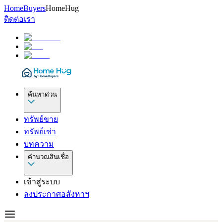
HomeBuyers
HomeHug
ติดต่อเรา
ค้นหาด่วน
ทรัพย์ขาย
ทรัพย์เช่า
บทความ
คำนวณสินเชื่อ
เข้าสู่ระบบ
ลงประกาศอสังหาฯ