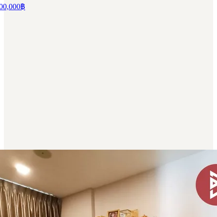
00,000
฿