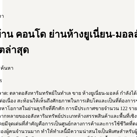
หา
าน คอนโด ย่านห้างยูเนี่ยน-มอลล
ตล่าสุด
รค้นหา
ร
ด: ตลาดอสังหาริมทรัพย์ในทำเล ขาย ห้างยูเนี่ยน-มอลล์ กำลังได
่อเนื่อง สะท้อนให้เห็นถึงศักยภาพในการเติบโตและเป็นที่ต้องกา
งหาโอกาสในย่านธุรกิจที่คึกคัก การมีประกาศขายจำนวน 122 รายก
ากหลายของอสังหาริมทรัพย์ประเภทห้างสรรพสินค้าและพื้นที่เชิ
โดยมีจุดเด่นที่สำคัญคือการเป็นศูนย์กลางการค้าและการใช้ชีวิตที
องผู้คนจำนวนมาก ทำให้ทำเลนี้มีความน่าสนใจเป็นพิเศษสำหรับผู้