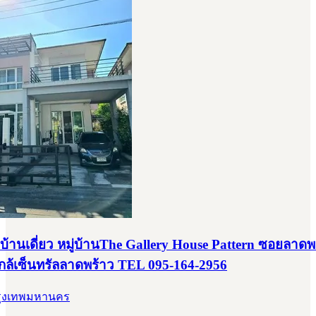
บ้านเดี่ยว หมู่บ้านThe Gallery House Pattern ซอยลาดพ
กล้เซ็นทรัลลาดพร้าว TEL 095-164-2956
 กรุงเทพมหานคร