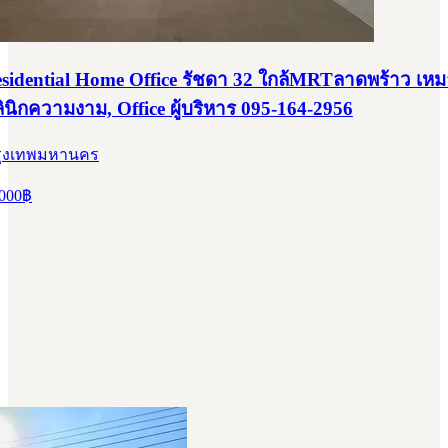
Residential Home Office รัชดา 32 ใกล้MRTลาดพร้าว เห
ลินิกความงาม, Office ผู้บริหาร 095-164-2956
 กรุงเทพมหานคร
000
฿