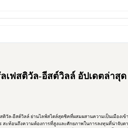
เฟสติวัล-อีสต์วิลล์ อัปเดตล่าสุด
วัล-อีสต์วิลล์ ย่านไลฟ์สไตล์สุดชิคที่ผสมผสานความเป็นเมืองเข้
 สะท้อนถึงความต้องการที่สูงและศักยภาพในการลงทุนที่น่าจับตามอง เ