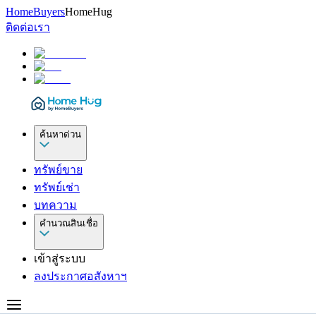
HomeBuyers
HomeHug
ติดต่อเรา
ค้นหาด่วน
ทรัพย์ขาย
ทรัพย์เช่า
บทความ
คำนวณสินเชื่อ
เข้าสู่ระบบ
ลงประกาศอสังหาฯ