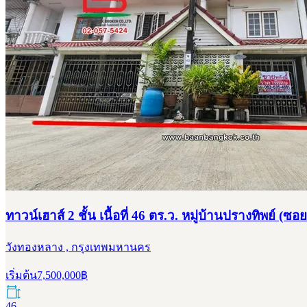
ทาวน์เฮาส์ 2 ชั้น เนื้อที่ 46 ตร.ว. หมู่บ้านปรางทิพย
วังทองหลาง , กรุงเทพมหานคร
เริ่มต้น
7,500,000
฿
46