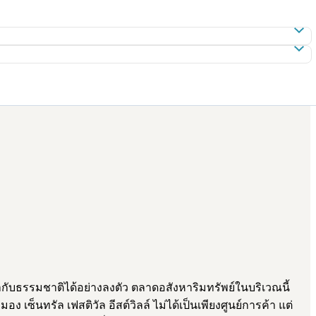
ากับธรรมชาติได้อย่างลงตัว ตลาดอสังหาริมทรัพย์ในบริเวณนี้
ซ็นทรัล เฟสติวัล อีสต์วิลล์ ไม่ได้เป็นเพียงศูนย์การค้า แต่