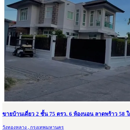
ขายบ้านเดี่ยว 2 ชั้น 75 ตรว. 6 ห้องนอน ลาดพร้าว 58 
วังทองหลาง , กรุงเทพมหานคร