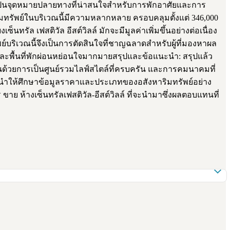
ลายเป็นจุดหมายปลายทางที่น่าสนใจสำหรับการพักอาศัยและการ
ริมทรัพย์ในบริเวณนี้มีความหลากหลาย ครอบคลุมตั้งแต่ 346,000
ัล เฟสติวัล อีสต์วิลล์ มักจะมีมูลค่าเพิ่มขึ้นอย่างต่อเนื่อง
บริเวณนี้จึงเป็นการตัดสินใจที่ชาญฉลาดสำหรับผู้ที่มองหาผล
และพื้นที่พักผ่อนหย่อนใจมากมายสรุปและข้อแนะนำ: สรุปแล้ว
เด่นด้วยการเป็นศูนย์รวมไลฟ์สไตล์ที่ครบครัน และการคมนาคมที่
ำให้ศึกษาข้อมูลราคาและประเภทของอสังหาริมทรัพย์อย่าง
 ขาย ห้างเซ็นทรัลเฟสติวัล-อีสต์วิลล์ ที่จะนำมาซึ่งผลตอบแทนที่