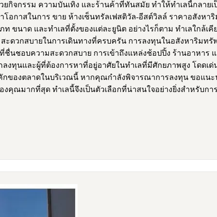
มด้วยกิจกรรม ความบันเทิง และร้านค้าที่ทันสมัย ทำให้ทำเลนี้ก
งหาโอกาสในการ ขาย ห้างเซ็นทรัลเฟสติวัล-อีสต์วิลล์ ราคาอสังหา
ด และทำเลที่ตั้งของแต่ละยูนิต อย่างไรก็ตาม ทำเลใกล้เคียงเซ็นทร
มสะดวกสบายในการเดินทางที่ครบครัน การลงทุนในอสังหาริมทรัพย์
ที่ชื่นชอบความสะดวกสบาย การเข้าถึงแหล่งช้อปปิ้ง ร้านอาหาร 
กลงทุนและผู้ที่ต้องการหาที่อยู่อาศัยในทำเลที่มีศักยภาพสูง โดด
คักของตลาดในบริเวณนี้ หากคุณกำลังพิจารณาการลงทุน ขอแนะน
คุณมากที่สุด ทำเลนี้จึงเป็นตัวเลือกที่น่าสนใจอย่างยิ่งสำหรับการ