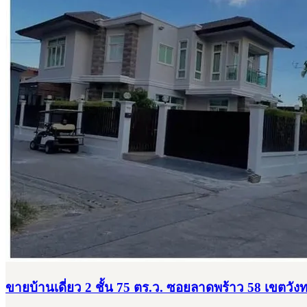
ขายบ้านเดี่ยว 2 ชั้น 75 ตร.ว. ซอยลาดพร้าว 58 เขตว