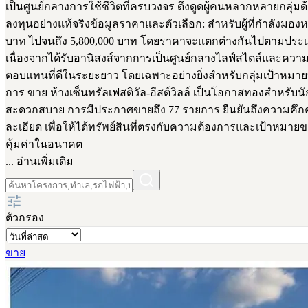
เป็นศูนย์กลางการใช้ชีวิตที่ครบวงจร ดึงดูดผู้คนหลากหลายกลุ่
ลงทุนอย่างแท้จริงข้อมูลราคาและตัวเลือก: สำหรับผู้ที่กำลังมอ
บาท ไปจนถึง 5,800,000 บาท โดยราคาจะแตกต่างกันไปตามประเภท ขนา
เนื่องจากได้รับอานิสงส์จากการเป็นศูนย์กลางไลฟ์สไตล์และควา
ตอบแทนที่ดีในระยะยาว โดยเฉพาะอย่างยิ่งสำหรับกลุ่มเป้าหมาย
การ ขาย ห้างเซ็นทรัลเฟสติวัล-อีสต์วิลล์ เป็นโอกาสทองสำหรับนั
สะดวกสบาย การมีประกาศขายถึง 77 รายการ ยืนยันถึงความคึก
ละเอียด เพื่อให้ได้ทรัพย์สินที่ตรงกับความต้องการและเป้าหมายของ
คุ้มค่าในอนาคต
... อ่านเพิ่มเติม
ตัวกรอง
ขาย