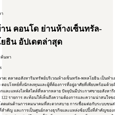
หา
้าน คอนโด ย่านห้างเซ็นทรัล-
ธิน อัปเดตล่าสุด
รค้นหา
ร
ด: ตลาดอสังหาริมทรัพย์บริเวณห้างเซ็นทรัล-พหลโยธิน เป็นทำเลท
ตอบโจทย์ทั้งนักลงทุนและผู้ที่ต้องการที่อยู่อาศัยที่เพียบพร้อมด้วย
และแหล่งไลฟ์สไตล์ที่หลากหลาย ปัจจุบันมีประกาศขายอสังหาริ
ถึง 122 รายการ สะท้อนให้เห็นถึงความต้องการและความน่าสนใจขอ
มโดดเด่นด้านการคมนาคมที่สะดวกสบาย การเชื่อมต่อกับระบบขนส่
่สำคัญ และการเป็นศูนย์กลางธุรกิจและแหล่งช้อปปิ้งที่สำคัญของ