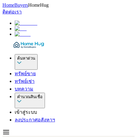
HomeBuyers
HomeHug
ติดต่อเรา
ค้นหาด่วน
ทรัพย์ขาย
ทรัพย์เช่า
บทความ
คำนวณสินเชื่อ
เข้าสู่ระบบ
ลงประกาศอสังหาฯ