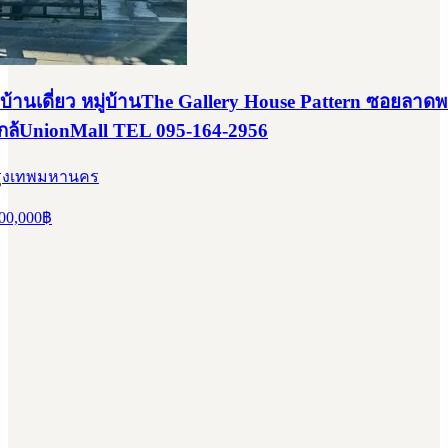
บ้านเดี่ยว หมู่บ้านThe Gallery House Pattern ซอยลาดพ
กล้UnionMall TEL 095-164-2956
 กรุงเทพมหานคร
00,000
฿