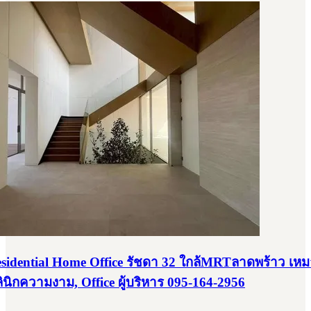
Residential Home Office รัชดา 32 ใกล้MRTลาดพร้าว เห
ลินิกความงาม, Office ผู้บริหาร 095-164-2956