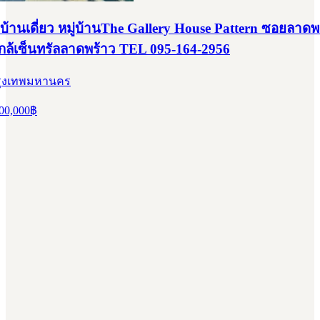
บ้านเดี่ยว หมู่บ้านThe Gallery House Pattern ซอยลาดพ
กล้เซ็นทรัลลาดพร้าว TEL 095-164-2956
 กรุงเทพมหานคร
00,000
฿