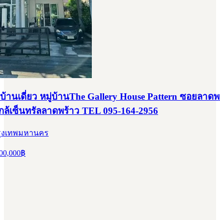
บ้านเดี่ยว หมู่บ้านThe Gallery House Pattern ซอยลาดพ
กล้เซ็นทรัลลาดพร้าว TEL 095-164-2956
 กรุงเทพมหานคร
00,000
฿