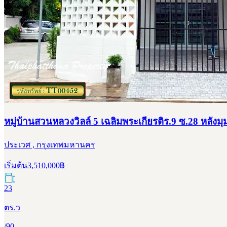
หมู่บ้านสวนหลวงวิลล์ 5 เฉลิมพระเกียรติร.9 ซ.28 หลังมุมเ
ประเวศ , กรุงเทพมหานคร
เริ่มต้น
3,510,000
฿
23
ตร.ว
/
90