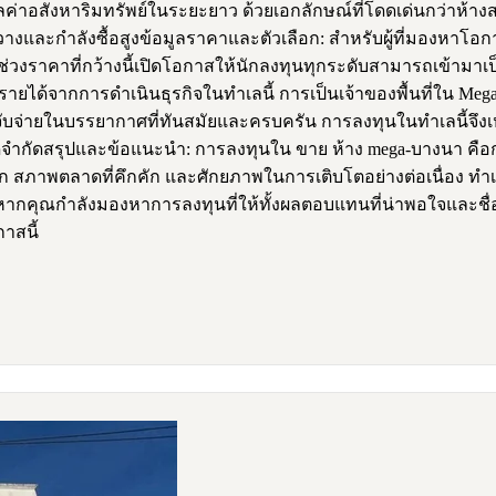
สังหาริมทรัพย์ในระยะยาว ด้วยเอกลักษณ์ที่โดดเด่นกว่าห้างสรรพ
วางและกำลังซื้อสูงข้อมูลราคาและตัวเลือก: สำหรับผู้ที่มองหาโอก
่วงราคาที่กว้างนี้เปิดโอกาสให้นักลงทุนทุกระดับสามารถเข้ามาเป็น
ยได้จากการดำเนินธุรกิจในทำเลนี้ การเป็นเจ้าของพื้นที่ใน Mega
ิตและจับจ่ายในบรรยากาศที่ทันสมัยและครบครัน การลงทุนในทำเลนี้จึ
้ขีดจำกัดสรุปและข้อแนะนำ: การลงทุนใน ขาย ห้าง mega-บางนา คือ
ก สภาพตลาดที่คึกคัก และศักยภาพในการเติบโตอย่างต่อเนื่อง ทำเลแ
หากคุณกำลังมองหาการลงทุนที่ให้ทั้งผลตอบแทนที่น่าพอใจและชื่
าสนี้