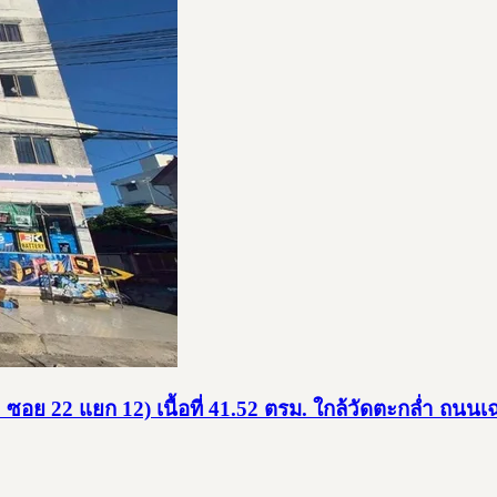
9 ซอย 22 แยก 12) เนื้อที่ 41.52 ตรม. ใกล้วัดตะกล่ำ ถ