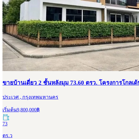
ขายบ้านเดี่ยว 2 ชั้นหลังมุม 73.60 ตรว. โครงการโกลเด
ประเวศ , กรุงเทพมหานคร
เริ่มต้น
9,800,000
฿
73
ตร.ว