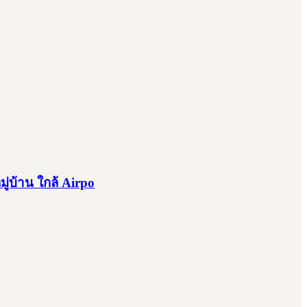
ู่บ้าน ใกล้ Airpo