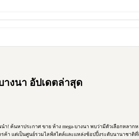
างนา อัปเดตล่าสุด
้นนำ! ค้นหาประกาศ ขาย ห้าง mega-บางนา พบว่ามีตัวเลือกหลาก
รค้า แต่เป็นศูนย์รวมไลฟ์สไตล์และแหล่งช้อปปิ้งระดับนานาชาติที่ด