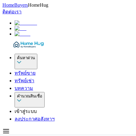
HomeBuyers
HomeHug
ติดต่อเรา
ค้นหาด่วน
ทรัพย์ขาย
ทรัพย์เช่า
บทความ
คำนวณสินเชื่อ
เข้าสู่ระบบ
ลงประกาศอสังหาฯ