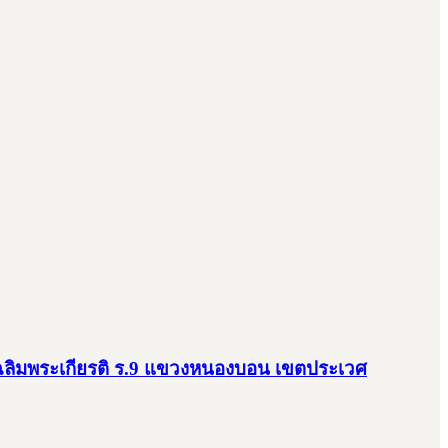
นนเฉลิมพระเกียรติ ร.9 แขวงหนองบอน เขตประเวศ