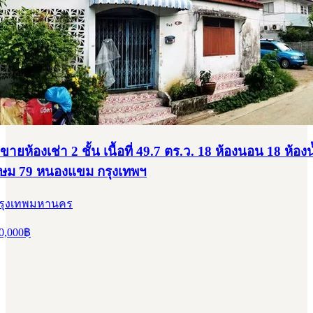
ายห้องเช่า 2 ชั้น เนื้อที่ 49.7 ตร.ว. 18 ห้องนอน 18 ห้องน
กษม 79 หนองแขม กรุงเทพฯ
กรุงเทพมหานคร
0,000
฿