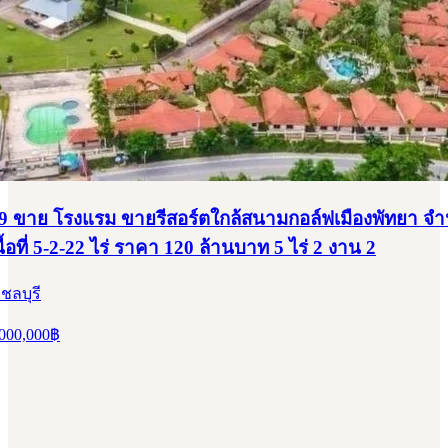
 ขาย โรงแรม ขายรีสอร์ตใกล้สนามกอล์ฟเมืองพัทยา จ
ื้อที่ 5-2-22 ไร่ ราคา 120 ล้านบาท 5 ไร่ 2 งาน 2
ชลบุรี
000,000
฿