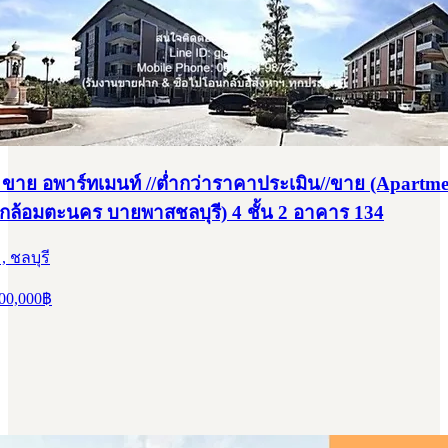
ขาย อพาร์ทเมนท์ //ต่ำกว่าราคาประเมิน//ขาย (Apartme
(ใกล้อมตะนคร บายพาสชลบุรี) 4 ชั้น 2 อาคาร 134
, ชลบุรี
00,000
฿