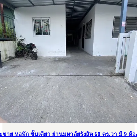
ะขาย หอพัก ชั้นเดียว ย่านมหาลัยรังสิต 60 ตร.วา มี 9 ห้อ