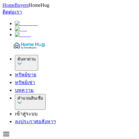
HomeBuyers
HomeHug
ติดต่อเรา
ค้นหาด่วน
ทรัพย์ขาย
ทรัพย์เช่า
บทความ
คำนวณสินเชื่อ
เข้าสู่ระบบ
ลงประกาศอสังหาฯ