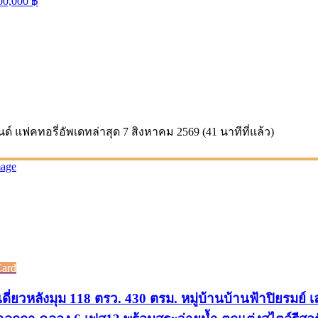
00,000
฿
นด์ แฟคทอรี่
อัพเดทล่าสุด
7 สิงหาคม 2569 (41 นาทีที่แล้ว)
Card
ดี่ยวหลังมุม 118 ตรว. 430 ตรม. หมู่บ้านบ้านฟ้าปิยรมย์ 