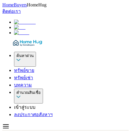
HomeBuyers
HomeHug
ติดต่อเรา
ค้นหาด่วน
ทรัพย์ขาย
ทรัพย์เช่า
บทความ
คำนวณสินเชื่อ
เข้าสู่ระบบ
ลงประกาศอสังหาฯ