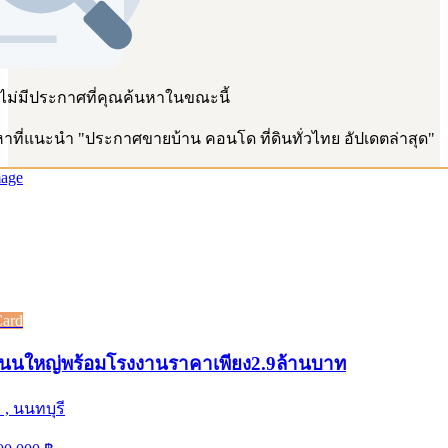
 ไม่มีประกาศที่คุณค้นหาในขณะนี้
าที่แนะนำ
"
ประกาศขายบ้าน คอนโด ที่ดินทั่วไทย อัปเดตล่าสุด
"
Card
ดถนนใหญ่พร้อมโรงงานราคาเพียง2.9ล้านบาท
, นนทบุรี