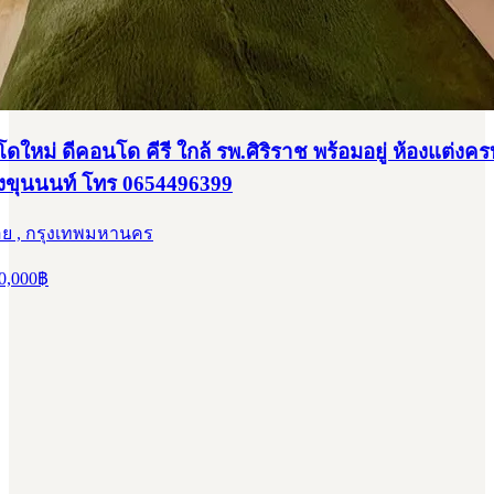
หม่ ดีคอนโด คีรี ใกล้ รพ.ศิริราช พร้อมอยู่ ห้องแต่งคร
ขุนนนท์ โทร 0654496399
ย , กรุงเทพมหานคร
0,000
฿