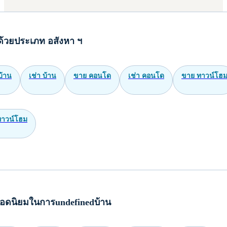
ด้วยประเภท อสังหา ฯ
บ้าน
เช่า บ้าน
ขาย คอนโด
เช่า คอนโด
ขาย ทาวน์โฮ
ทาวน์โฮม
อดนิยมในการundefinedบ้าน