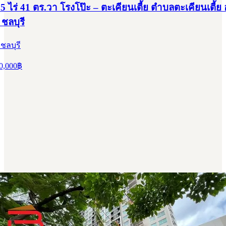
 5 ไร่ 41 ตร.วา โรงโป๊ะ – ตะเคียนเตี้ย ตำบลตะเคียนเตี้ย
ชลบุรี
ชลบุรี
0,000
฿