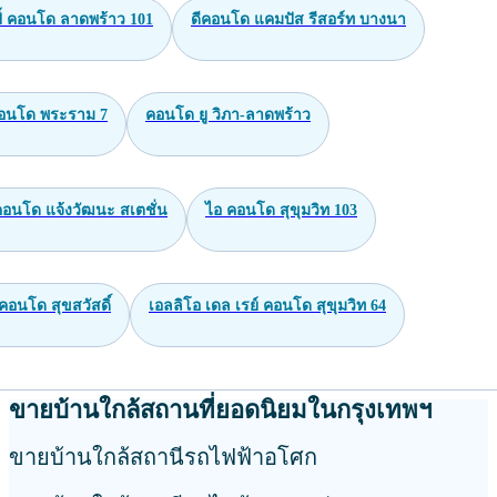
ี้ คอนโด ลาดพร้าว 101
ดีคอนโด แคมปัส รีสอร์ท บางนา
คอนโด พระราม 7
คอนโด ยู วิภา-ลาดพร้าว
คอนโด แจ้งวัฒนะ สเตชั่น
ไอ คอนโด สุขุมวิท 103
่ คอนโด สุขสวัสดิ์
เอลลิโอ เดล เรย์ คอนโด สุขุมวิท 64
ขายบ้านใกล้สถานที่ยอดนิยมในกรุงเทพฯ
ขายบ้านใกล้สถานีรถไฟฟ้าอโศก