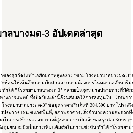
าลบางมด-3 อัปเดตล่าสุด
งธุรกิจในทำเลศักยภาพสูงอย่าง "ขาย โรงพยาบาลบางมด-3" เป็น
อนให้เห็นถึงความคึกคักและความต้องการในตลาดอสังหาริมทรัพย์ประเภ
ำให้ "โรงพยาบาลบางมด-3" กลายเป็นจุดหมายปลายทางที่มีศักยภาพ
ลากรทางการแพทย์ ซึ่งปัจจัยเหล่านี้ล้วนส่งผลให้การลงทุนใน "โรง
าย โรงพยาบาลบางมด-3" ข้อมูลราคาเริ่มต้นที่ 304,500 บาท ไปจนถ
ยประการ เช่น ขนาดพื้นที่, สภาพอาคาร, สิ่งอำนวยความสะดวกที่คร
การสร้างผลตอบแทนที่สูงจากการเป็นเจ้าของธุรกิจบริการสุขภาพ ซึ
ชุมชน จะยิ่งเป็นการเพิ่มแต้มต่อในการแข่งขัน ทำให้ "โรงพยาบาลบ