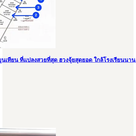
เทียน ที่แปลงสวยที่สุด ฮวงจุ้ยสุดยอด ใกล้โรงเรียนนาน