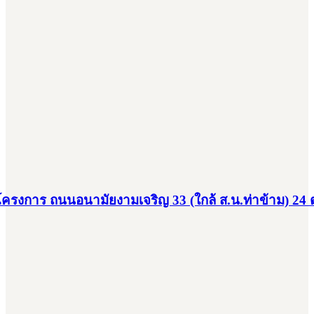
ครงการ ถนนอนามัยงามเจริญ 33 (ใกล้ ส.น.ท่าข้าม) 24 ต