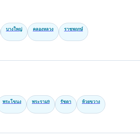
บางใหญ่
คลองหลวง
ราชพฤกษ์
พระโขนง
พระราม9
รัชดา
ห้วยขวาง