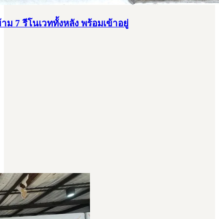
าม 7 รีโนเวททั้งหลัง พร้อมเข้าอยู่