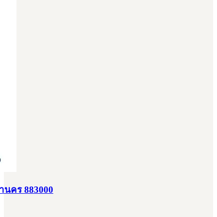
มหานคร 883000