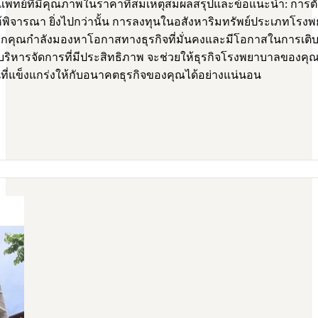
ย์ที่มีคุณภาพในราคาที่สมเหตุสมผลสรุปและข้อแนะนำ: การตัดส
จารณา ยิ่งไปกว่านั้น การลงทุนในอสังหาริมทรัพย์ประเภทโรงพยา
ง หากคุณกำลังมองหาโอกาสทางธุรกิจที่มั่นคงและมีโอกาสในการเติ
การบริหารจัดการที่มีประสิทธิภาพ จะช่วยให้ธุรกิจโรงพยาบาลของ
ี่แข็งแกร่งให้กับอนาคตธุรกิจของคุณได้อย่างแน่นอน