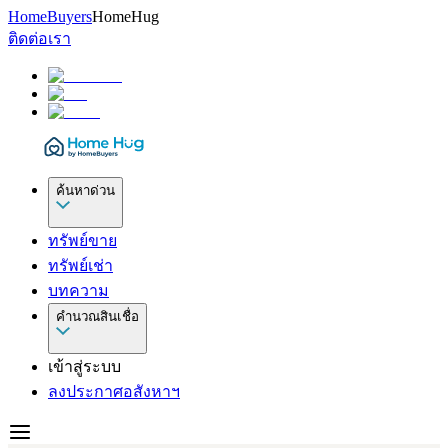
HomeBuyers
HomeHug
ติดต่อเรา
ค้นหาด่วน
ทรัพย์ขาย
ทรัพย์เช่า
บทความ
คำนวณสินเชื่อ
เข้าสู่ระบบ
ลงประกาศอสังหาฯ