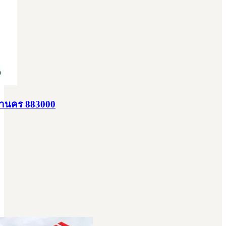
มหานคร 883000