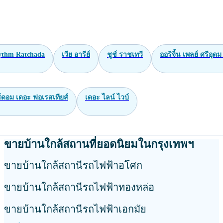
ythm Ratchada
เวีย อารีย์
ชูช์ ราชเทวี
ออริจิ้น เพลย์ ศรีอุดม
ซ์ดอม เดอะ ฟอเรสเทียส์
เดอะ ไลน์ ไวบ์
ขายบ้านใกล้สถานที่ยอดนิยมในกรุงเทพฯ
ขายบ้านใกล้สถานีรถไฟฟ้าอโศก
ขายบ้านใกล้สถานีรถไฟฟ้าทองหล่อ
ขายบ้านใกล้สถานีรถไฟฟ้าเอกมัย