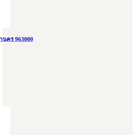
มหานคร 963000