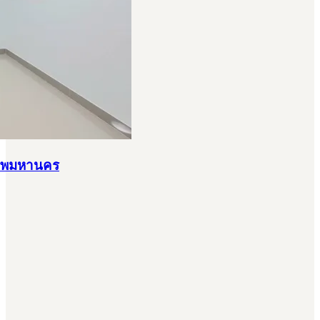
งเทพมหานคร