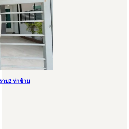
ะราม2 ท่าข้าม