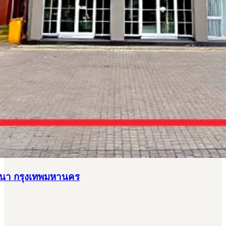
บางนา กรุงเทพมหานคร