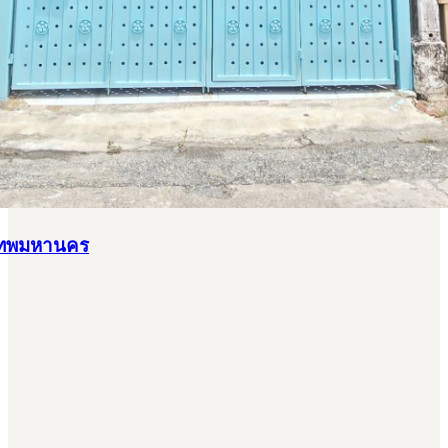
ุงเทพมหานคร