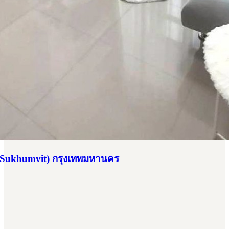
e Sukhumvit) กรุงเทพมหานคร