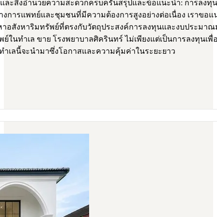
ะสิ่งอำนวยความสะดวกครบครันสรุปและข้อแนะนำ: การลงทุนในอส
งการแพทย์และชุมชนที่มีความต้องการสูงอย่างต่อเนื่อง เราขอแนะ
หาอสังหาริมทรัพย์ที่ตรงกับวัตถุประสงค์การลงทุนและงบประมาณม
์ในทำเล ขาย โรงพยาบาลศิครินทร์ ไม่เพียงแต่เป็นการลงทุนเพื่อ
นทำเลนี้จะนำมาซึ่งโอกาสและความคุ้มค่าในระยะยาว