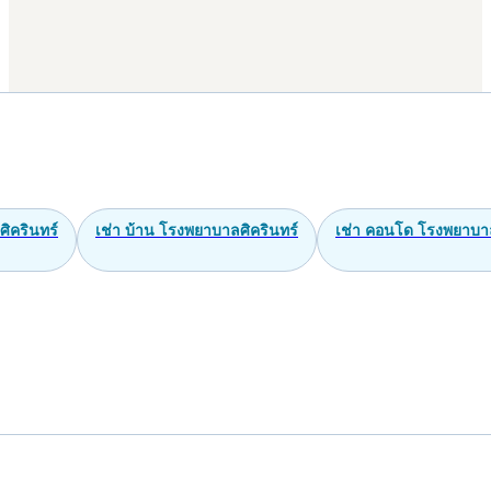
ิครินทร์
เช่า บ้าน โรงพยาบาลศิครินทร์
เช่า คอนโด โรงพยาบาล