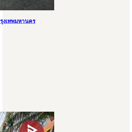
า กรุงเทพมหานคร