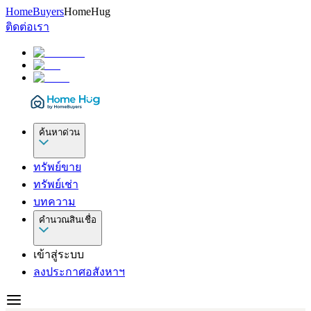
HomeBuyers
HomeHug
ติดต่อเรา
ค้นหาด่วน
ทรัพย์ขาย
ทรัพย์เช่า
บทความ
คำนวณสินเชื่อ
เข้าสู่ระบบ
ลงประกาศอสังหาฯ