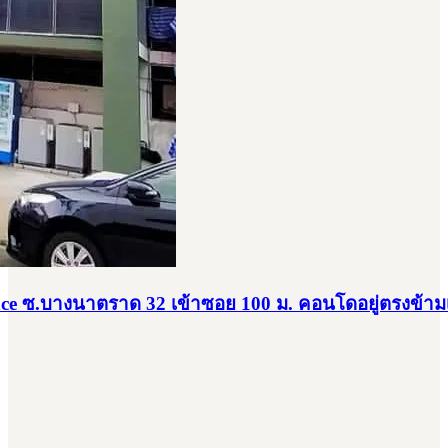
place ซ.บางนาตราด 32 เข้าซอย 100 ม. คอนโดอยู่ตรงข้า