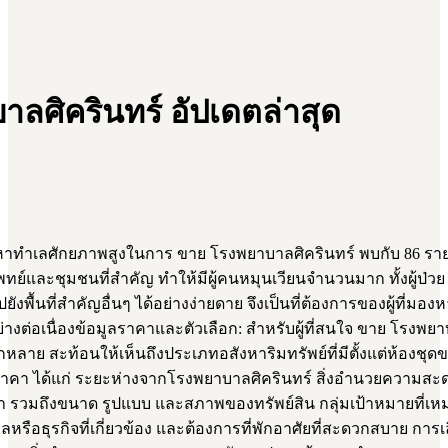
ลศิครินทร์ อัปเดตล่าสุด
ทำเลศักยภาพสูงในการ ขาย โรงพยาบาลศิครินทร์ พบกับ 86 รายกา
ย์และชุมชนที่สำคัญ ทำให้มีผู้คนหมุนเวียนจำนวนมาก ทั้งผู้ป่ว
พื้นที่สำคัญอื่นๆ ได้อย่างง่ายดาย จึงเป็นที่ต้องการของผู้ที่มองห
างต่อเนื่องข้อมูลราคาและตัวเลือก: สำหรับผู้ที่สนใจ ขาย โรงพยาบ
กหลาย สะท้อนให้เห็นถึงประเภทอสังหาริมทรัพย์ที่มีตั้งแต่ห้องชุ
ราคา ได้แก่ ระยะห่างจากโรงพยาบาลศิครินทร์ สิ่งอำนวยความส
วมถึงขนาด รูปแบบ และสภาพของทรัพย์สิน กลุ่มเป้าหมายที่เหมา
รือธุรกิจที่เกี่ยวข้อง และต้องการที่พักอาศัยที่สะดวกสบาย การ