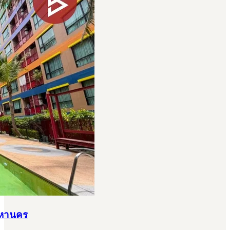
มหานคร