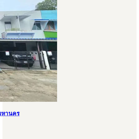
ทพมหานคร