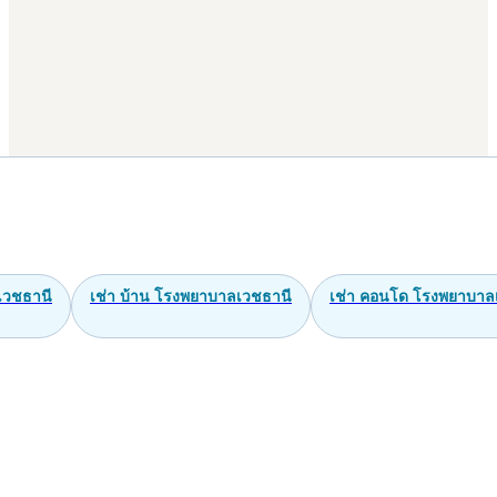
เวชธานี
เช่า บ้าน โรงพยาบาลเวชธานี
เช่า คอนโด โรงพยาบาล