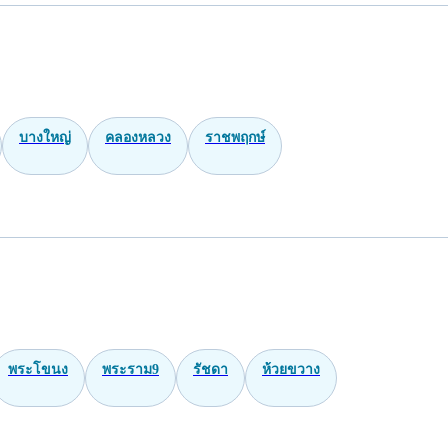
บางใหญ่
คลองหลวง
ราชพฤกษ์
พระโขนง
พระราม9
รัชดา
ห้วยขวาง