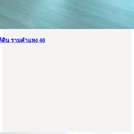
้ดิน รามคำแหง 40