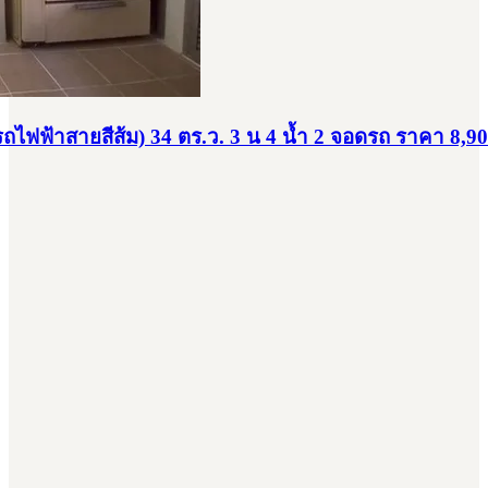
ถไฟฟ้าสายสีส้ม) 34 ตร.ว. 3 น 4 น้ำ 2 จอดรถ ราคา 8,9