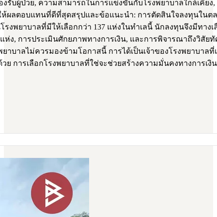
รับผู้ป่วย, ความสามารถในการแข่งขันกับโรงพยาบาลใกล้เคียง, 
ให้ผลตอบแทนที่ดีที่สุดสรุปและข้อแนะนำ: การตัดสินใจลงทุนในต
โรงพยาบาลที่มีให้เลือกกว่า 137 แห่งในทำเลนี้ นักลงทุนจึงม
แห่ง, การประเมินศักยภาพทางการเงิน, และการพิจารณาถึงวิสัยทั
งพยาบาลไม่ควรมองข้ามโอกาสนี้ การได้เป็นเจ้าของโรงพยาบาลที่เว
กด้วย การเลือกโรงพยาบาลที่ใช่จะช่วยสร้างความมั่นคงทางการเงิน