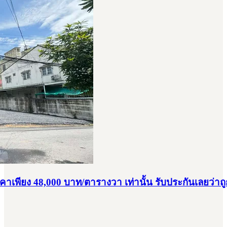
าเพียง 48,000 บาท/ตารางวา เท่านั้น รับประกันเลยว่าถูกก