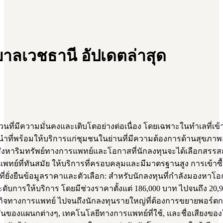
ลเวชธานี อัปเดตล่าสุด
ที่มีความมั่นคงและเติบโตอย่างต่อเนื่อง โดยเฉพาะในทำเลที่
นำที่พร้อมให้บริการแก่ชุมชนในย่านที่มีความต้องการด้านสุขภาพส
อสังหาริมทรัพย์ทางการแพทย์และโอกาสที่นักลงทุนจะได้เลือกสร
พทย์ที่ทันสมัย ให้บริการที่ครอบคลุมและมีมาตรฐานสูง การเข้าซ
่ยั่งยืนข้อมูลราคาและตัวเลือก: สำหรับนักลงทุนที่กำลังมอง
รให้บริการ โดยมีช่วงราคาตั้งแต่ 186,000 บาท ไปจนถึง 20,900,
นธุรกิจทางการแพทย์ ไปจนถึงนักลงทุนรายใหญ่ที่ต้องการขยายพอร์ตกา
องแผนกต่างๆ, เทคโนโลยีทางการแพทย์ที่ใช้, และชื่อเสียงของโร