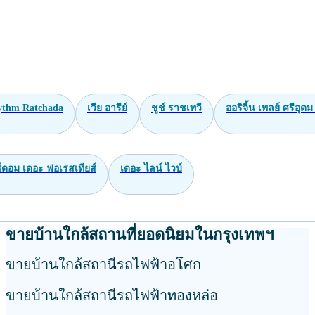
ythm Ratchada
เวีย อารีย์
ชูช์ ราชเทวี
ออริจิ้น เพลย์ ศรีอุดม
ซ์ดอม เดอะ ฟอเรสเทียส์
เดอะ ไลน์ ไวบ์
ขายบ้านใกล้สถานที่ยอดนิยมในกรุงเทพฯ
ขายบ้านใกล้สถานีรถไฟฟ้าอโศก
ขายบ้านใกล้สถานีรถไฟฟ้าทองหล่อ