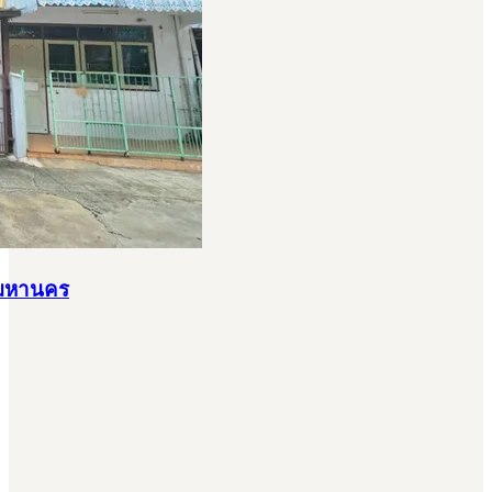
ทพมหานคร