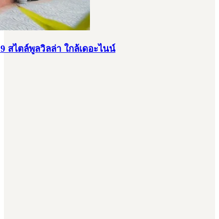
 สไตล์พูลวิลล่า ใกล้เดอะไนน์