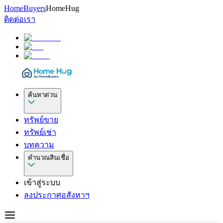
HomeBuyers
HomeHug
ติดต่อเรา
ค้นหาด่วน
ทรัพย์ขาย
ทรัพย์เช่า
บทความ
คำนวณสินเชื่อ
เข้าสู่ระบบ
ลงประกาศอสังหาฯ