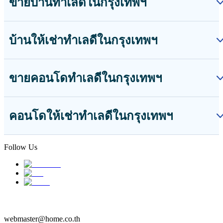
ขายบ้านทำเลดีในกรุงเทพฯ
บ้านให้เช่าทำเลดีในกรุงเทพฯ
ขายคอนโดทำเลดีในกรุงเทพฯ
คอนโดให้เช่าทำเลดีในกรุงเทพฯ
Follow Us
webmaster@home.co.th