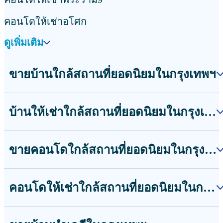
คอนโดให้เช่าอโศก
ดูเพิ่มเติม
ขายบ้านใกล้สถานที่ยอดนิยมในกรุงเทพฯ
บ้านให้เช่าใกล้สถานที่ยอดนิยมในกรุงเทพฯ
ขายคอนโดใกล้สถานที่ยอดนิยมในกรุงเทพฯ
คอนโดให้เช่าใกล้สถานที่ยอดนิยมในกรุงเทพฯ