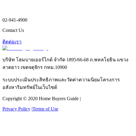
02-941-4900
Contact Us
ติดต่อเรา
บริษัท โฮมบายเออร์ไกด์ จำกัด 1895/66-68 ถ.พหลโยธิน แขวง
ลาดยาว เขตจตุจักร กทม.10900
ระบบประเมินประสิทธิภาพและวัดค่าความนิยมโครงการ
อสังหาริมทรัพย์ในเว็บไซต์
Copyright © 2020 Home Buyers Guide |
Privacy Policy
|
Terms of Use