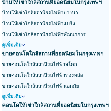
บ้านให้เช่าใกล้สถานที่ยอดนิยมในกรุงเทพฯ
บ้านให้เช่าใกล้สถานีรถไฟฟ้าบางนา
บ้านให้เช่าใกล้สถานีรถไฟฟ้าแบริ่ง
บ้านให้เช่าใกล้สถานีรถไฟฟ้าพัฒนาการ
ดูเพิ่มเติม
ขายคอนโดใกล้สถานที่ยอดนิยมในกรุงเทพฯ
ขายคอนโดใกล้สถานีรถไฟฟ้าอโศก
ขายคอนโดใกล้สถานีรถไฟฟ้าทองหล่อ
ขายคอนโดใกล้สถานีรถไฟฟ้าเอกมัย
ดูเพิ่มเติม
คอนโดให้เช่าใกล้สถานที่ยอดนิยมในกรุงเทพฯ