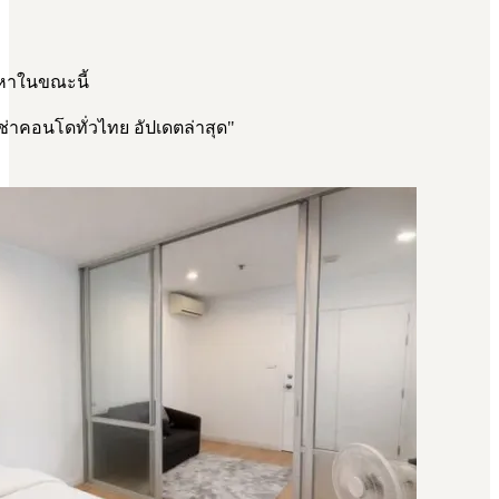
นหาในขณะนี้
่าคอนโดทั่วไทย อัปเดตล่าสุด
"