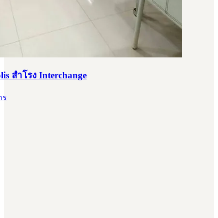
lis สำโรง Interchange
าร