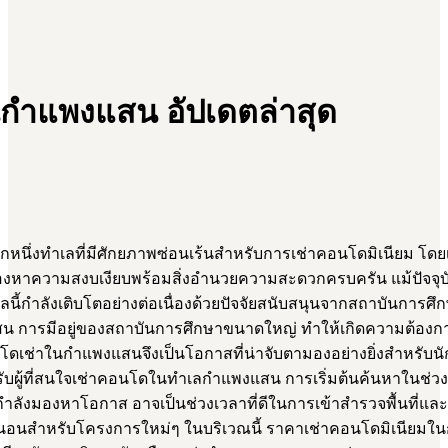
นกำแพงแสน อัปเดตล่าสุด
หนึ่งทำเลที่มีศักยภาพซ่อนเร้นสำหรับการเช่าคอนโดมิเนียม โดย
มองหาความสงบเงียบพร้อมสิ่งอำนวยความสะดวกครบครัน แม้ปัจจุบั
ี้กำลังเติบโตอย่างต่อเนื่องด้วยปัจจัยสนับสนุนจากสถาบันการศึ
 การมีอยู่ของสถาบันการศึกษาขนาดใหญ่ ทำให้เกิดความต้องกา
เช่าในกำแพงแสนจึงเป็นโอกาสที่น่าจับตามองอย่างยิ่งสำหรับนักลงท
รับผู้ที่สนใจเช่าคอนโดในทำเลกำแพงแสน การเริ่มต้นค้นหาในช่ว
ที่กำลังมองหาโอกาส อาจเป็นช่วงเวลาที่ดีในการเข้าสำรวจพื้นที
แน่นอนสำหรับโครงการใหม่ๆ ในบริเวณนี้ ราคาเช่าคอนโดมิเนียมในก