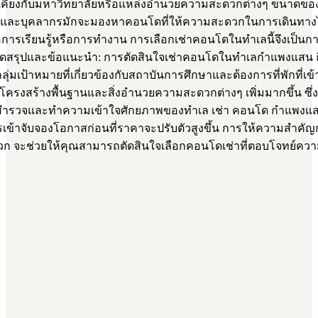
กล้เคียงกับมหาวิทยาลัยหรือแหล่งอำนวยความสะดวกต่างๆ ขนาดขอ
ละบุคลากรมักจะมองหาคอนโดที่ให้ความสะดวกในการเดินทางไปย
่อการเรียนรู้หรือการทำงาน การเลือกเช่าคอนโดในทำเลนี้จึงเป็นกา
ุดสรุปและข้อแนะนำ: การตัดสินใจเช่าคอนโดในทำเลกำแพงแสน 
่มเป้าหมายที่เกี่ยวข้องกับสถาบันการศึกษาและต้องการที่พักที่เข
รงสร้างพื้นฐานและสิ่งอำนวยความสะดวกต่างๆ เพิ่มมากขึ้น ซึ่
สำรวจและทำความเข้าใจศักยภาพของทำเล เช่า คอนโด กำแพงแสน ใ
การเข้าจับจองโอกาสก่อนที่ราคาจะปรับตัวสูงขึ้น การให้ความสำคั
ก จะช่วยให้คุณสามารถตัดสินใจเลือกคอนโดเช่าที่ตอบโจทย์ความ