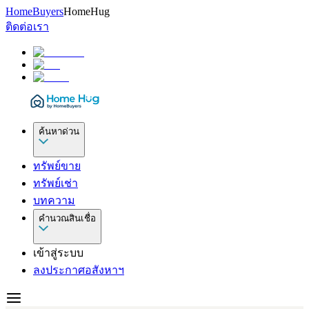
HomeBuyers
HomeHug
ติดต่อเรา
ค้นหาด่วน
ทรัพย์ขาย
ทรัพย์เช่า
บทความ
คำนวณสินเชื่อ
เข้าสู่ระบบ
ลงประกาศอสังหาฯ