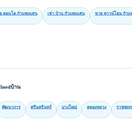
ย คอนโด กำแพงแสน
เช่า บ้าน กำแพงแสน
ขาย ทาวน์โฮม กำแ
inedบ้าน
พัฒนาการ
ศรีนครินทร์
บางใหญ่
คลองหลวง
ราชพฤกษ