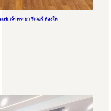
k เจ้าพระยา ริเวอร์ ห้องให