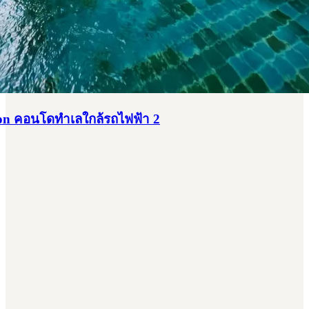
on คอนโดทำเลใกล้รถไฟฟ้า 2