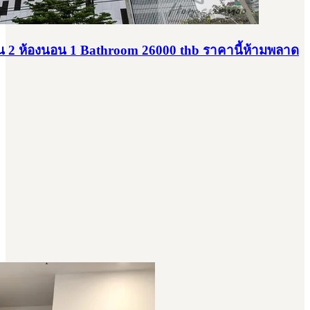
น 2 ห้องนอน 1 Bathroom 26000 thb ราคานี้ห้ามพลาด