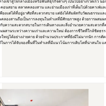
งเข้าสู่ใจกลางเมืองหรือพื้นที่ธุรกิจต่างๆ เป็นไปอย่างรวดเร็ว นอกจ
ไอคอนสยาม ตลาดคลองสาน และย่านเมืองเก่าที่เต็มไปด้วยคาเฟ่และ
งแต่ได้ที่อยู่อาศัยที่สะดวกสบาย แต่ยังได้สัมผัสกับวัฒนธรรมและวิถ
ลองสานถือเป็นการลงทุนในทำเลที่มีศักยภาพสูง ด้วยการผสมผส
ะยากับความสะดวกสบายในการเดินทางและสิ่งอำนวยความสะดวกที่ครบ
่ผสมผสานระหว่างความเก่าและความใหม่ ต้องการชีวิตที่ใกล้ชิดธ
หญ่ได้อย่างง่ายดาย ด้วยจำนวนประกาศที่ยังมีไม่มากนัก การตัด
ีในการได้จับจองพื้นที่ในทำเลที่มีแนวโน้มการเติบโตที่น่าสนใจ 