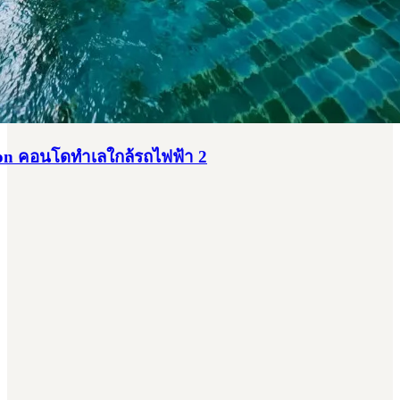
on คอนโดทำเลใกล้รถไฟฟ้า 2