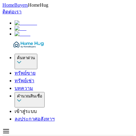
HomeBuyers
HomeHug
ติดต่อเรา
ค้นหาด่วน
ทรัพย์ขาย
ทรัพย์เช่า
บทความ
คำนวณสินเชื่อ
เข้าสู่ระบบ
ลงประกาศอสังหาฯ