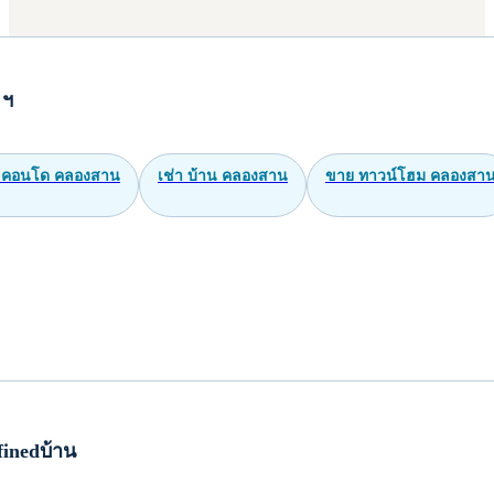
 ฯ
 คอนโด คลองสาน
เช่า บ้าน คลองสาน
ขาย ทาวน์โฮม คลองสา
inedบ้าน