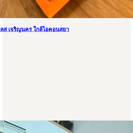
เพลส เจริญนคร ใกล้ไอคอนสยา