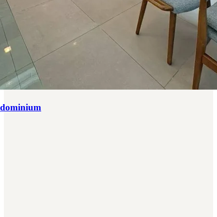
ndominium