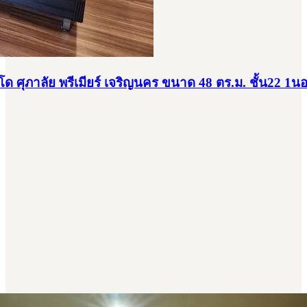
ศุภาลัย พรีเมียร์ เจริญนคร ขนาด 48 ตร.ม. ชั้น22 1นอน