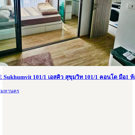
Sukhumvit 101/1 เอสคิว สุขุมวิท 101/1 คอนโด มือ1 ห้
ทพมหานคร