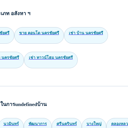
เภท อสังหา ฯ
ัยศรี
ขาย คอนโด นครชัยศรี
เช่า บ้าน นครชัยศรี
 นครชัยศรี
เช่า ทาวน์โฮม นครชัยศรี
ในการundefinedบ้าน
นวมินทร์
พัฒนาการ
ศรีนครินทร์
บางใหญ่
คลองหลว