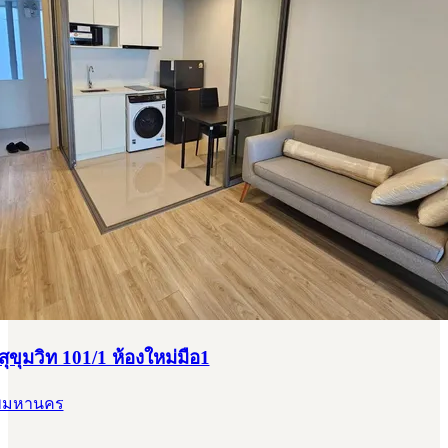
สุขุมวิท 101/1 ห้องใหม่มือ1
ทพมหานคร