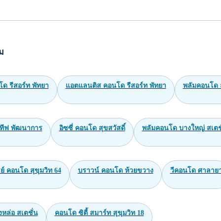
ม
ด รีสอร์ท พัทยา
แอตแลนติส คอนโด รีสอร์ท พัทยา
พลัมคอนโด ส
ทีฟ พัฒนาการ
อิซซี่ คอนโด สุขสวัสดิ์
พลัมคอนโด บางใหญ่ สเตชั
ย์ คอนโด สุขุมวิท 64
บราวน์ คอนโด ห้วยขวาง
วีคอนโด ศาลาย
หล่อ สเตชั่น
คอนโด ซิตี้ สมาร์ท สุขุมวิท 18