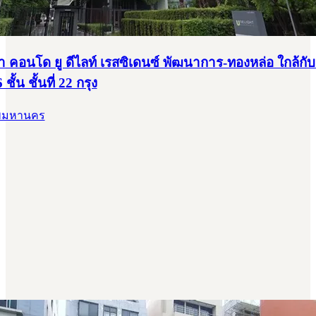
า คอนโด ยู ดีไลท์ เรสซิเดนซ์ พัฒนาการ-ทองหล่อ ใกล้ก
ชั้น ชั้นที่ 22 กรุง
ทพมหานคร