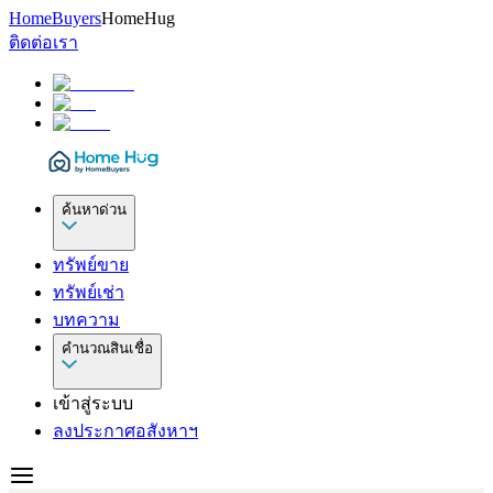
HomeBuyers
HomeHug
ติดต่อเรา
ค้นหาด่วน
ทรัพย์ขาย
ทรัพย์เช่า
บทความ
คำนวณสินเชื่อ
เข้าสู่ระบบ
ลงประกาศอสังหาฯ