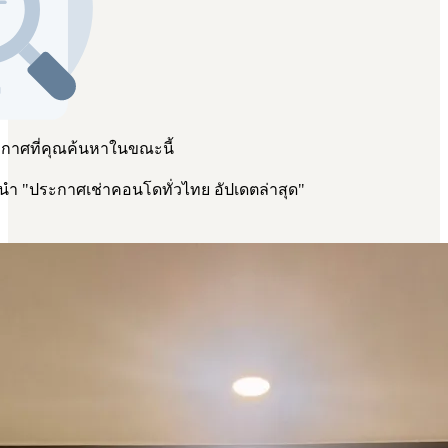
ะกาศที่คุณค้นหาในขณะนี้
ะนำ
"
ประกาศเช่าคอนโดทั่วไทย อัปเดตล่าสุด
"