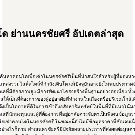
ด ย่านนครชัยศรี อัปเดตล่าสุด
นหาคอนโดเพื่อเช่าในนครชัยศรีเป็นที่น่าสนใจสำหรับผู้ที่มอ
ล่งรวมไลฟ์สไตล์ที่กำลังเติบโต แม้ปัจจุบันอาจยังไม่พบประกา
ำเลที่มีศักยภาพสูง มีการพัฒนาโครงสร้างพื้นฐานอย่างต่อเนื่อง 
ห้เป็นที่ต้องการของผู้อยู่อาศัยที่ทำงานในเมืองหรือบริเวณใกล้เ
จึงเป็นโอกาสที่ดีในการเข้าถึงอสังหาริมทรัพย์ในพื้นที่ที่มีแนวโน้
เลที่นักลงทุนและผู้ที่ต้องการที่อยู่อาศัยควรจับตาเป็นพิเศษข้อมู
สนใจเช่าคอนโดในนครชัยศรี ในขณะนี้ยังไม่มีข้อมูลราคาที่ชัดเจนเ
อย่างไรก็ตาม ทำเลนครชัยศรีมีปัจจัยหลายประการที่ส่งผลต่อมูลค่