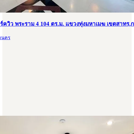
 พาร์ควิว พระราม 4 104 ตร.ม. แขวงทุ่งมหาเมฆ เขตสาทร
หานคร