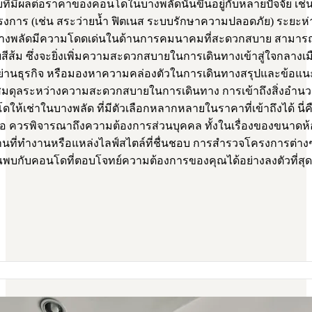
จจัยที่มีผลต่อราคาของคอนโดในบางพลัดนั้นขึ้นอยู่กับหลายปัจจัย
าร (เช่น สระว่ายน้ำ ฟิตเนส ระบบรักษาความปลอดภัย) ระยะห่
ลบางพลัดมีความโดดเด่นในด้านการคมนาคมที่สะดวกสบาย สามารถเข้
้ม ซึ่งจะยิ่งเพิ่มความสะดวกสบายในการเดินทางเข้าสู่ใจกลางเมือ
นย่านธุรกิจ หรือมองหาความคล่องตัวในการเดินทางสรุปและข้อแ
่สมดุลระหว่างความสะดวกสบายในการเดินทาง การเข้าถึงสิ่งอำ
ให้เช่าในบางพลัด ที่มีตัวเลือกหลากหลายในราคาที่เข้าถึงได้ นี่
จคือ ควรพิจารณาถึงความต้องการส่วนบุคคล ทั้งในเรื่องของขนาดห
บสถานที่ทำงานหรือแหล่งไลฟ์สไตล์ที่ชื่นชอบ การสำรวจโครงการต่า
คุณพบกับคอนโดที่ตอบโจทย์ความต้องการของคุณได้อย่างลงตัวที่สุด 