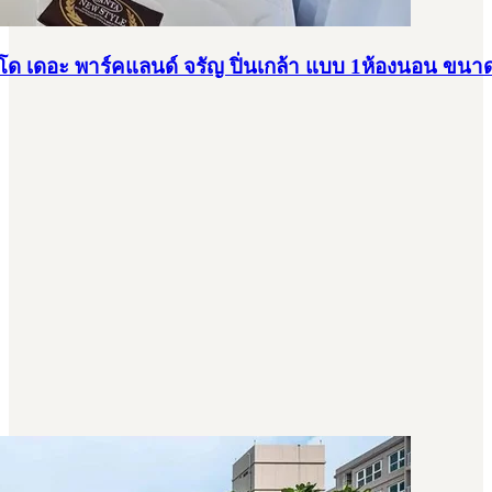
 เดอะ พาร์คแลนด์ จรัญ ปิ่นเกล้า แบบ 1ห้องนอน ขนาด 3