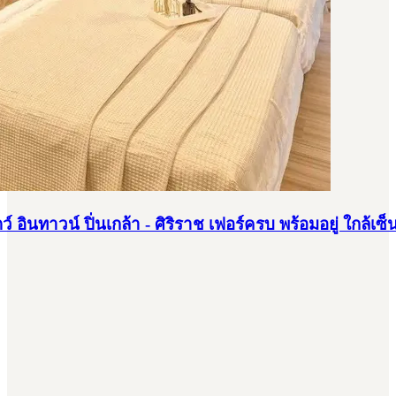
 อินทาวน์ ปิ่นเกล้า - ศิริราช เฟอร์ครบ พร้อมอยู่ ใกล้เ