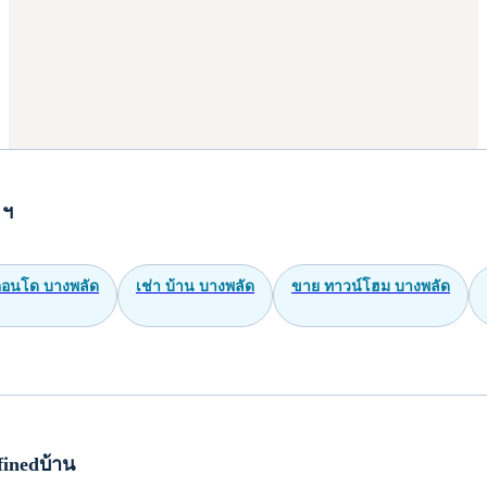
 ฯ
อนโด บางพลัด
เช่า บ้าน บางพลัด
ขาย ทาวน์โฮม บางพลัด
inedบ้าน