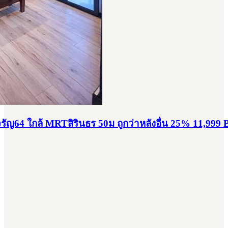
ัญ64 ใกล้ MRTสิรินธร 50ม ถูกว่าหลังอื่น 25% 11,999 B