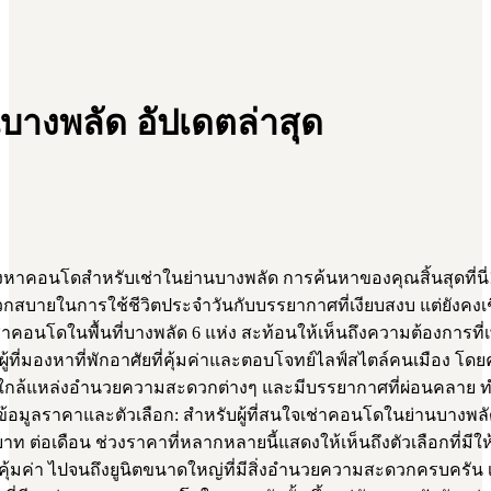
บางพลัด อัปเดตล่าสุด
อนโดสำหรับเช่าในย่านบางพลัด การค้นหาของคุณสิ้นสุดที่นี่! บ
ายในการใช้ชีวิตประจำวันกับบรรยากาศที่เงียบสงบ แต่ยังคงเชื
าคอนโดในพื้นที่บางพลัด 6 แห่ง สะท้อนให้เห็นถึงความต้องการที
ผู้ที่มองหาที่พักอาศัยที่คุ้มค่าและตอบโจทย์ไลฟ์สไตล์คนเมือง โดย
กล้แหล่งอำนวยความสะดวกต่างๆ และมีบรรยากาศที่ผ่อนคลาย ทำให
อมูลราคาและตัวเลือก: สำหรับผู้ที่สนใจเช่าคอนโดในย่านบางพลัด 
บาท ต่อเดือน ช่วงราคาที่หลากหลายนี้แสดงให้เห็นถึงตัวเลือกที่มีให
มคุ้มค่า ไปจนถึงยูนิตขนาดใหญ่ที่มีสิ่งอำนวยความสะดวกครบครัน 