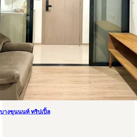
 บางขุนนนท์ ทริปเปิ้ล