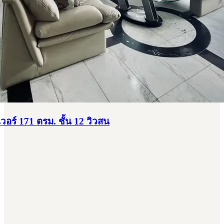
ร์ 171 ตรม. ชั้น 12 วิวสน