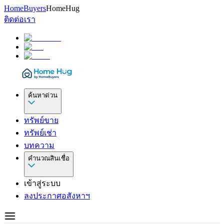
HomeBuyers
HomeHug
ติดต่อเรา
ค้นหาด่วน
ทรัพย์ขาย
ทรัพย์เช่า
บทความ
คำนวณสินเชื่อ
เข้าสู่ระบบ
ลงประกาศอสังหาฯ