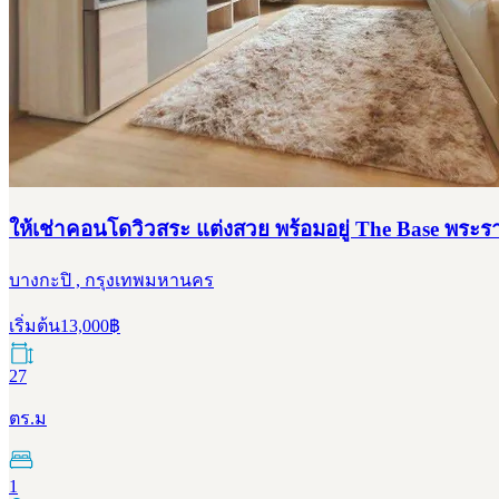
ให้เช่าคอนโดวิวสระ แต่งสวย พร้อมอยู่ The Base พระ
บางกะปิ , กรุงเทพมหานคร
เริ่มต้น
13,000
฿
27
ตร.ม
1