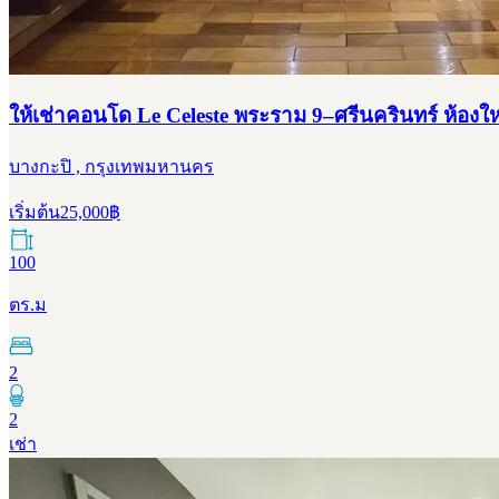
ให้เช่าคอนโด Le Celeste พระราม 9–ศรีนครินทร์ ห้องใ
บางกะปิ , กรุงเทพมหานคร
เริ่มต้น
25,000
฿
100
ตร.ม
2
2
เช่า