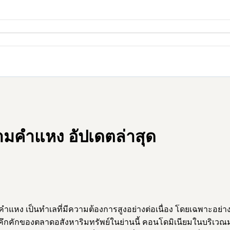
ามคำแหง อัปเดตล่าสุด
ง เป็นทำเลที่มีความต้องการสูงอย่างต่อเนื่อง โดยเฉพาะอย่างยิ
วามคึกคักของตลาดอสังหาริมทรัพย์ในย่านนี้ คอนโดมิเนียมในบริเว