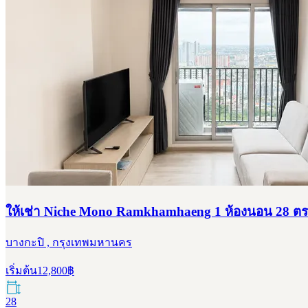
ให้เช่า Niche Mono Ramkhamhaeng 1 ห้องนอน 28 ตร.
บางกะปิ , กรุงเทพมหานคร
เริ่มต้น
12,800
฿
28