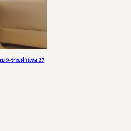
ราม 9-รามคำแหง 27