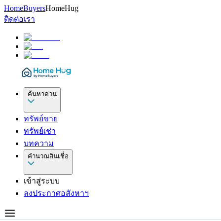
HomeBuyers
HomeHug
ติดต่อเรา
ค้นหาด่วน
ทรัพย์ขาย
ทรัพย์เช่า
บทความ
คำนวณสินเชื่อ
เข้าสู่ระบบ
ลงประกาศอสังหาฯ