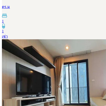
ตร.ม
1
1
เช่า